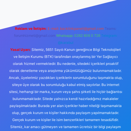
abellacasino
Reklam ve İletişim:
E-mail:
backlinkpaneli@gmail.com
Teams:
forumhizmeti@gmail.com
Whatsapp: 0262 606 0 726
Telegram:
@karabul
Yasal Uyarı:
Sitemiz, 5651 Sayılı Kanun gereğince Bilgi Teknolojileri
ve İletişim Kurumu (BTK) tarafından onaylanmış bir Yer Sağlayıcı
olarak hizmet vermektedir. Bu nedenle, sitedeki içerikleri proaktif
olarak denetleme veya araştırma yükümlülüğümüz bulunmamaktadır.
Ancak, üyelerimiz yazdıkları içeriklerin sorumluluğunu taşımakta olup,
siteye üye olarak bu sorumluluğu kabul etmiş sayılırlar. Bu internet
sitesi, herhangi bir marka, kurum veya şahıs şirketi ile hiçbir bağlantısı
bulunmamaktadır. Sitede yalnızca kendi hazırladığımız makaleler
paylaşılmaktadır. Burada yer alan içerikler haber niteliği taşımamakta
olup, gerçek kurum ve kişiler hakkında paylaşım yapılmamaktadır.
Gerçek kurum ve kişiler ile isim benzerlikleri tamamen tesadüfidir.
Sitemiz, kar amacı gütmeyen ve tamamen ücretsiz bir bilgi paylaşım