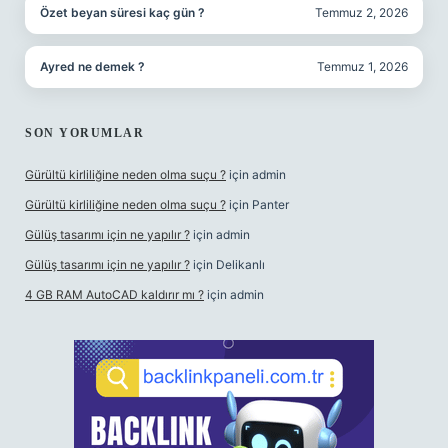
Özet beyan süresi kaç gün ?
Temmuz 2, 2026
Ayred ne demek ?
Temmuz 1, 2026
SON YORUMLAR
Gürültü kirliliğine neden olma suçu ?
için
admin
Gürültü kirliliğine neden olma suçu ?
için
Panter
Gülüş tasarımı için ne yapılır ?
için
admin
Gülüş tasarımı için ne yapılır ?
için
Delikanlı
4 GB RAM AutoCAD kaldırır mı ?
için
admin