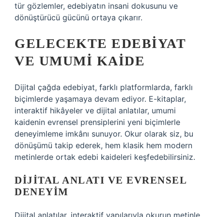
tür gözlemler, edebiyatın insani dokusunu ve
dönüştürücü gücünü ortaya çıkarır.
GELECEKTE EDEBIYAT
VE UMUMI KAIDE
Dijital çağda edebiyat, farklı platformlarda, farklı
biçimlerde yaşamaya devam ediyor. E-kitaplar,
interaktif hikâyeler ve dijital anlatılar, umumi
kaidenin evrensel prensiplerini yeni biçimlerle
deneyimleme imkânı sunuyor. Okur olarak siz, bu
dönüşümü takip ederek, hem klasik hem modern
metinlerde ortak edebi kaideleri keşfedebilirsiniz.
DIJITAL ANLATI VE EVRENSEL
DENEYIM
Dijital anlatılar, interaktif yapılarıyla okurun metinle