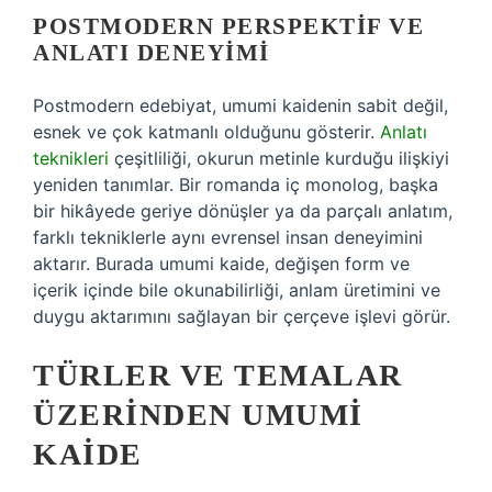
POSTMODERN PERSPEKTIF VE
ANLATI DENEYIMI
Postmodern edebiyat, umumi kaidenin sabit değil,
esnek ve çok katmanlı olduğunu gösterir.
Anlatı
teknikleri
çeşitliliği, okurun metinle kurduğu ilişkiyi
yeniden tanımlar. Bir romanda iç monolog, başka
bir hikâyede geriye dönüşler ya da parçalı anlatım,
farklı tekniklerle aynı evrensel insan deneyimini
aktarır. Burada umumi kaide, değişen form ve
içerik içinde bile okunabilirliği, anlam üretimini ve
duygu aktarımını sağlayan bir çerçeve işlevi görür.
TÜRLER VE TEMALAR
ÜZERINDEN UMUMI
KAIDE