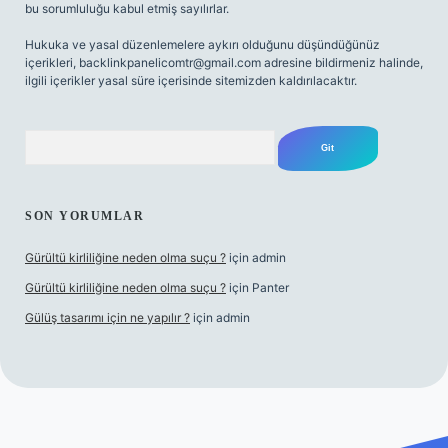
bu sorumluluğu kabul etmiş sayılırlar.
Hukuka ve yasal düzenlemelere aykırı olduğunu düşündüğünüz
içerikleri,
backlinkpanelicomtr@gmail.com
adresine bildirmeniz halinde,
ilgili içerikler yasal süre içerisinde sitemizden kaldırılacaktır.
Arama
SON YORUMLAR
Gürültü kirliliğine neden olma suçu ?
için
admin
Gürültü kirliliğine neden olma suçu ?
için
Panter
Gülüş tasarımı için ne yapılır ?
için
admin