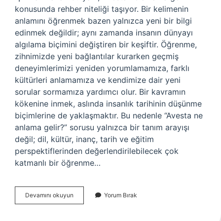
konusunda rehber niteliği taşıyor. Bir kelimenin
anlamını öğrenmek bazen yalnızca yeni bir bilgi
edinmek değildir; aynı zamanda insanın dünyayı
algılama biçimini değiştiren bir keşiftir. Öğrenme,
zihnimizde yeni bağlantılar kurarken geçmiş
deneyimlerimizi yeniden yorumlamamıza, farklı
kültürleri anlamamıza ve kendimize dair yeni
sorular sormamıza yardımcı olur. Bir kavramın
kökenine inmek, aslında insanlık tarihinin düşünme
biçimlerine de yaklaşmaktır. Bu nedenle “Avesta ne
anlama gelir?” sorusu yalnızca bir tanım arayışı
değil; dil, kültür, inanç, tarih ve eğitim
perspektiflerinden değerlendirilebilecek çok
katmanlı bir öğrenme…
Avesta
Devamını okuyun
Yorum Bırak
ne
anlama