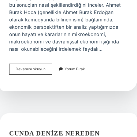
bu sonuçları nasıl şekillendirdiğini inceler. Ahmet
Burak Hoca (genellikle Ahmet Burak Erdoğan
olarak kamuoyunda bilinen isim) bağlamında,
ekonomik perspektiften bir analiz yaptığımızda
onun hayatı ve kararlarının mikroekonomi,
makroekonomi ve davranışsal ekonomi ışığında
nasıl okunabileceğini irdelemek faydalı…
Ahmet
Devamını okuyun
Yorum Bırak
Burak
Hoca
Kimdir
?
CUNDA DENIZE NEREDEN