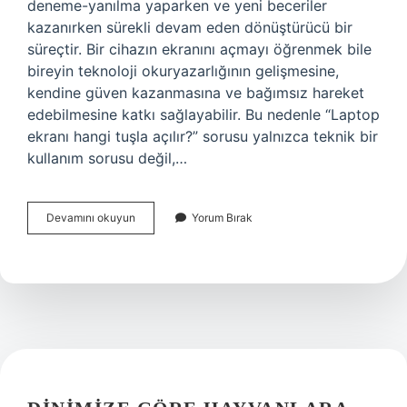
deneme-yanılma yaparken ve yeni beceriler
kazanırken sürekli devam eden dönüştürücü bir
süreçtir. Bir cihazın ekranını açmayı öğrenmek bile
bireyin teknoloji okuryazarlığının gelişmesine,
kendine güven kazanmasına ve bağımsız hareket
edebilmesine katkı sağlayabilir. Bu nedenle “Laptop
ekranı hangi tuşla açılır?” sorusu yalnızca teknik bir
kullanım sorusu değil,…
Laptop
Devamını okuyun
Yorum Bırak
ekranı
hangi
tuşla
açılır
?