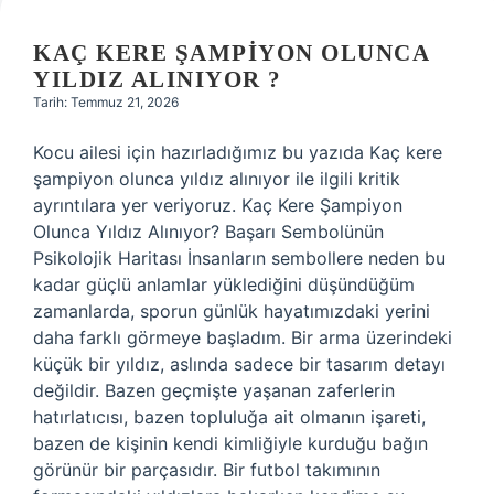
KAÇ KERE ŞAMPIYON OLUNCA
YILDIZ ALINIYOR ?
Tarih: Temmuz 21, 2026
Kocu ailesi için hazırladığımız bu yazıda Kaç kere
şampiyon olunca yıldız alınıyor ile ilgili kritik
ayrıntılara yer veriyoruz. Kaç Kere Şampiyon
Olunca Yıldız Alınıyor? Başarı Sembolünün
Psikolojik Haritası İnsanların sembollere neden bu
kadar güçlü anlamlar yüklediğini düşündüğüm
zamanlarda, sporun günlük hayatımızdaki yerini
daha farklı görmeye başladım. Bir arma üzerindeki
küçük bir yıldız, aslında sadece bir tasarım detayı
değildir. Bazen geçmişte yaşanan zaferlerin
hatırlatıcısı, bazen topluluğa ait olmanın işareti,
bazen de kişinin kendi kimliğiyle kurduğu bağın
görünür bir parçasıdır. Bir futbol takımının