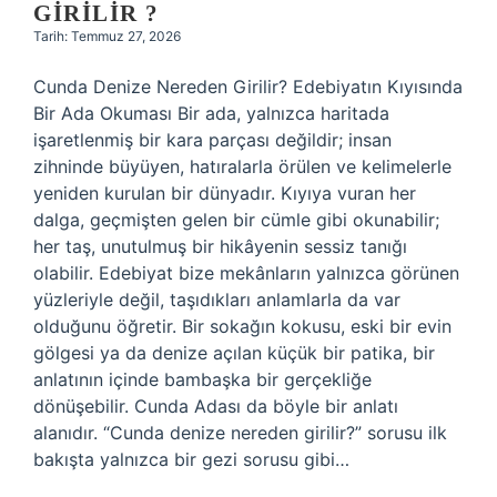
GIRILIR ?
Tarih: Temmuz 27, 2026
Cunda Denize Nereden Girilir? Edebiyatın Kıyısında
Bir Ada Okuması Bir ada, yalnızca haritada
işaretlenmiş bir kara parçası değildir; insan
zihninde büyüyen, hatıralarla örülen ve kelimelerle
yeniden kurulan bir dünyadır. Kıyıya vuran her
dalga, geçmişten gelen bir cümle gibi okunabilir;
her taş, unutulmuş bir hikâyenin sessiz tanığı
olabilir. Edebiyat bize mekânların yalnızca görünen
yüzleriyle değil, taşıdıkları anlamlarla da var
olduğunu öğretir. Bir sokağın kokusu, eski bir evin
gölgesi ya da denize açılan küçük bir patika, bir
anlatının içinde bambaşka bir gerçekliğe
dönüşebilir. Cunda Adası da böyle bir anlatı
alanıdır. “Cunda denize nereden girilir?” sorusu ilk
bakışta yalnızca bir gezi sorusu gibi…