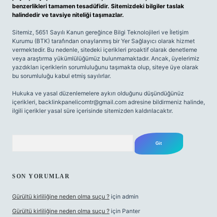
benzerlikleri tamamen tesadüfidir. Sitemizdeki bilgiler taslak
halindedir ve tavsiye niteliği taşımazlar.
Sitemiz, 5651 Sayılı Kanun gereğince Bilgi Teknolojileri ve İletişim
Kurumu (BTK) tarafından onaylanmış bir Yer Sağlayıcı olarak hizmet
vermektedir. Bu nedenle, sitedeki içerikleri proaktif olarak denetleme
veya araştırma yükümlülüğümüz bulunmamaktadır. Ancak, üyelerimiz
yazdıkları içeriklerin sorumluluğunu taşımakta olup, siteye üye olarak
bu sorumluluğu kabul etmiş sayılırlar.
Hukuka ve yasal düzenlemelere aykırı olduğunu düşündüğünüz
içerikleri,
backlinkpanelicomtr@gmail.com
adresine bildirmeniz halinde,
ilgili içerikler yasal süre içerisinde sitemizden kaldırılacaktır.
Arama
SON YORUMLAR
Gürültü kirliliğine neden olma suçu ?
için
admin
Gürültü kirliliğine neden olma suçu ?
için
Panter