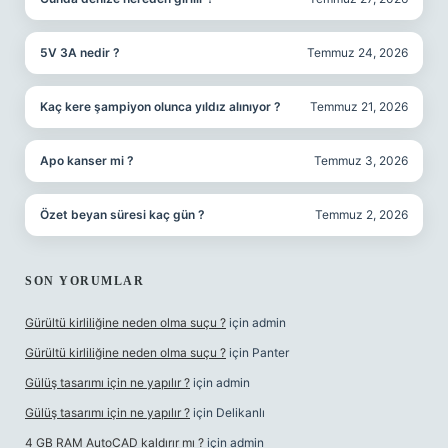
5V 3A nedir ?
Temmuz 24, 2026
Kaç kere şampiyon olunca yıldız alınıyor ?
Temmuz 21, 2026
Apo kanser mi ?
Temmuz 3, 2026
Özet beyan süresi kaç gün ?
Temmuz 2, 2026
SON YORUMLAR
Gürültü kirliliğine neden olma suçu ?
için
admin
Gürültü kirliliğine neden olma suçu ?
için
Panter
Gülüş tasarımı için ne yapılır ?
için
admin
Gülüş tasarımı için ne yapılır ?
için
Delikanlı
4 GB RAM AutoCAD kaldırır mı ?
için
admin