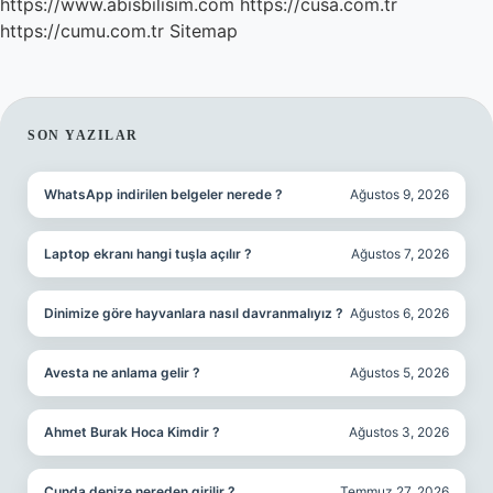
https://www.abisbilisim.com
https://cusa.com.tr
https://cumu.com.tr
Sitemap
SIDEBAR
SON YAZILAR
WhatsApp indirilen belgeler nerede ?
Ağustos 9, 2026
Laptop ekranı hangi tuşla açılır ?
Ağustos 7, 2026
Dinimize göre hayvanlara nasıl davranmalıyız ?
Ağustos 6, 2026
Avesta ne anlama gelir ?
Ağustos 5, 2026
Ahmet Burak Hoca Kimdir ?
Ağustos 3, 2026
Cunda denize nereden girilir ?
Temmuz 27, 2026