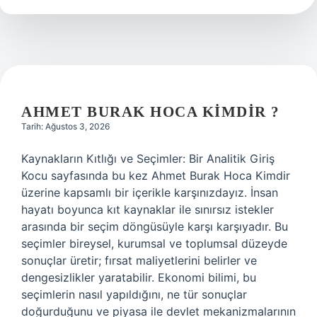
gelir
?
AHMET BURAK HOCA KIMDIR ?
Tarih: Ağustos 3, 2026
Kaynakların Kıtlığı ve Seçimler: Bir Analitik Giriş
Kocu sayfasında bu kez Ahmet Burak Hoca Kimdir
üzerine kapsamlı bir içerikle karşınızdayız. İnsan
hayatı boyunca kıt kaynaklar ile sınırsız istekler
arasında bir seçim döngüsüyle karşı karşıyadır. Bu
seçimler bireysel, kurumsal ve toplumsal düzeyde
sonuçlar üretir; fırsat maliyetlerini belirler ve
dengesizlikler yaratabilir. Ekonomi bilimi, bu
seçimlerin nasıl yapıldığını, ne tür sonuçlar
doğurduğunu ve piyasa ile devlet mekanizmalarının