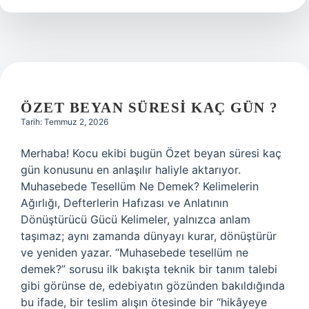
ÖZET BEYAN SÜRESI KAÇ GÜN ?
Tarih: Temmuz 2, 2026
Merhaba! Kocu ekibi bugün Özet beyan süresi kaç
gün konusunu en anlaşılır haliyle aktarıyor.
Muhasebede Tesellüm Ne Demek? Kelimelerin
Ağırlığı, Defterlerin Hafızası ve Anlatının
Dönüştürücü Gücü Kelimeler, yalnızca anlam
taşımaz; aynı zamanda dünyayı kurar, dönüştürür
ve yeniden yazar. “Muhasebede tesellüm ne
demek?” sorusu ilk bakışta teknik bir tanım talebi
gibi görünse de, edebiyatın gözünden bakıldığında
bu ifade, bir teslim alışın ötesinde bir “hikâyeye