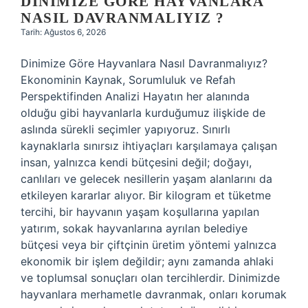
DINIMIZE GÖRE HAYVANLARA
NASIL DAVRANMALIYIZ ?
Tarih: Ağustos 6, 2026
Dinimize Göre Hayvanlara Nasıl Davranmalıyız?
Ekonominin Kaynak, Sorumluluk ve Refah
Perspektifinden Analizi Hayatın her alanında
olduğu gibi hayvanlarla kurduğumuz ilişkide de
aslında sürekli seçimler yapıyoruz. Sınırlı
kaynaklarla sınırsız ihtiyaçları karşılamaya çalışan
insan, yalnızca kendi bütçesini değil; doğayı,
canlıları ve gelecek nesillerin yaşam alanlarını da
etkileyen kararlar alıyor. Bir kilogram et tüketme
tercihi, bir hayvanın yaşam koşullarına yapılan
yatırım, sokak hayvanlarına ayrılan belediye
bütçesi veya bir çiftçinin üretim yöntemi yalnızca
ekonomik bir işlem değildir; aynı zamanda ahlaki
ve toplumsal sonuçları olan tercihlerdir. Dinimizde
hayvanlara merhametle davranmak, onları korumak