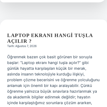
?
LAPTOP EKRANI HANGI TUŞLA
AÇILIR ?
Tarih: Ağustos 7, 2026
Öğrenmek bazen çok basit görünen bir soruyla
başlar: “Laptop ekranı hangi tuşla açılır?” gibi
günlük hayatta karşılaşılan küçük bir merak,
aslında insanın teknolojiyle kurduğu ilişkiyi,
problem çözme becerisini ve öğrenme yolculuğunu
anlamak için önemli bir kapı aralayabilir. Çünkü
öğrenme yalnızca büyük sınavlara hazırlanmak ya
da akademik bilgiler edinmek değildir; hayatın
içinde karşılaştığımız sorunlara çözüm ararken,