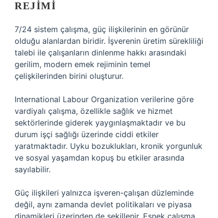
REJIMI
7/24 sistem çalışma, güç ilişkilerinin en görünür
olduğu alanlardan biridir. İşverenin üretim sürekliliği
talebi ile çalışanların dinlenme hakkı arasındaki
gerilim, modern emek rejiminin temel
çelişkilerinden birini oluşturur.
International Labour Organization verilerine göre
vardiyalı çalışma, özellikle sağlık ve hizmet
sektörlerinde giderek yaygınlaşmaktadır ve bu
durum işçi sağlığı üzerinde ciddi etkiler
yaratmaktadır. Uyku bozuklukları, kronik yorgunluk
ve sosyal yaşamdan kopuş bu etkiler arasında
sayılabilir.
Güç ilişkileri yalnızca işveren-çalışan düzleminde
değil, aynı zamanda devlet politikaları ve piyasa
dinamikleri üzerinden de şekillenir. Esnek çalışma