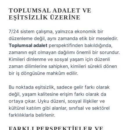
TOPLUMSAL ADALET VE
EŞITSIZLIK ÜZERINE
7/24 sistem çalışma, yalnızca ekonomik bir
düzenleme değil, aynı zamanda etik bir meseledir.
Toplumsal adalet
perspektifinden bakıldığında,
zamanın eşit olmayan dağılımı önemli bir sorundur.
Kimileri dinlenme ve sosyal yaşam için düzenli
zaman dilimlerine sahipken, kimileri sürekli dönen
bir iş döngüsüne mahkûm edilir.
Bu noktada
eşitsizlik
, sadece gelir farkı olarak
değil, yaşam kalitesine erişim farkı olarak da
ortaya çıkar. Uyku düzeni, sosyal ilişkiler ve
kültürel katılım gibi alanlar, sınıfsal ve sektörel
farklılıklarla belirlenir.
FARKLI PERSPEKTIFLER VE