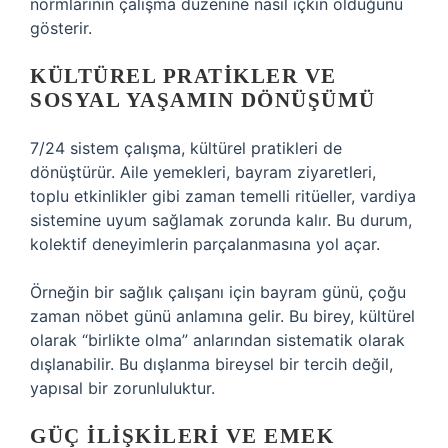
normlarının çalışma düzenine nasıl içkin olduğunu
gösterir.
KÜLTÜREL PRATIKLER VE
SOSYAL YAŞAMIN DÖNÜŞÜMÜ
7/24 sistem çalışma, kültürel pratikleri de
dönüştürür. Aile yemekleri, bayram ziyaretleri,
toplu etkinlikler gibi zaman temelli ritüeller, vardiya
sistemine uyum sağlamak zorunda kalır. Bu durum,
kolektif deneyimlerin parçalanmasına yol açar.
Örneğin bir sağlık çalışanı için bayram günü, çoğu
zaman nöbet günü anlamına gelir. Bu birey, kültürel
olarak “birlikte olma” anlarından sistematik olarak
dışlanabilir. Bu dışlanma bireysel bir tercih değil,
yapısal bir zorunluluktur.
GÜÇ İLIŞKILERI VE EMEK