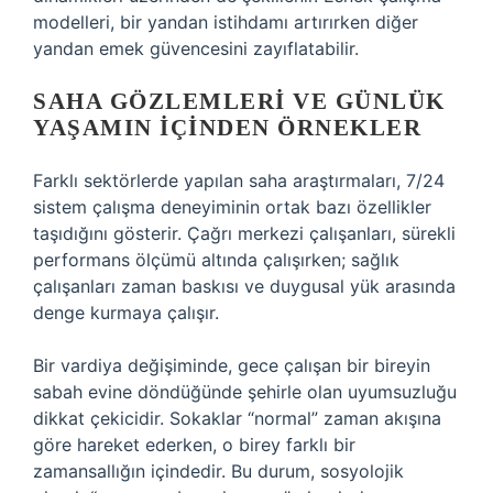
modelleri, bir yandan istihdamı artırırken diğer
yandan emek güvencesini zayıflatabilir.
SAHA GÖZLEMLERI VE GÜNLÜK
YAŞAMIN İÇINDEN ÖRNEKLER
Farklı sektörlerde yapılan saha araştırmaları, 7/24
sistem çalışma deneyiminin ortak bazı özellikler
taşıdığını gösterir. Çağrı merkezi çalışanları, sürekli
performans ölçümü altında çalışırken; sağlık
çalışanları zaman baskısı ve duygusal yük arasında
denge kurmaya çalışır.
Bir vardiya değişiminde, gece çalışan bir bireyin
sabah evine döndüğünde şehirle olan uyumsuzluğu
dikkat çekicidir. Sokaklar “normal” zaman akışına
göre hareket ederken, o birey farklı bir
zamansallığın içindedir. Bu durum, sosyolojik