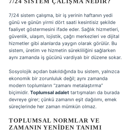
7/24 SISTEM ÇALIŞMA NEDIR?
7/24 sistem çalışma, bir iş yerinin haftanın yedi
günü ve günün yirmi dört saati kesintisiz şekilde
faaliyet göstermesini ifade eder. Sağlık hizmetleri,
güvenlik, ulaşım, lojistik, çağrı merkezleri ve dijital
hizmetler gibi alanlarda yaygın olarak görülür. Bu
sistem, üretim ve hizmetin sürekliliğini sağlarken
aynı zamanda iş gücünü vardiyalı bir düzene sokar.
Sosyolojik açıdan bakıldığında bu sistem, yalnızca
ekonomik bir zorunluluk değil; aynı zamanda
modern toplumların “zamanı metalaştırma”
biçimidir.
Toplumsal adalet
tartışmaları da burada
devreye girer; çünkü zamanın eşit dağılımı, emek
süreçlerinde her zaman mümkün olmaz.
TOPLUMSAL NORMLAR VE
ZAMANIN YENIDEN TANIMI