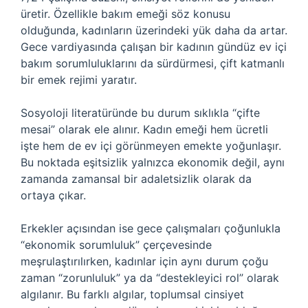
üretir. Özellikle bakım emeği söz konusu
olduğunda, kadınların üzerindeki yük daha da artar.
Gece vardiyasında çalışan bir kadının gündüz ev içi
bakım sorumluluklarını da sürdürmesi, çift katmanlı
bir emek rejimi yaratır.
Sosyoloji literatüründe bu durum sıklıkla “çifte
mesai” olarak ele alınır. Kadın emeği hem ücretli
işte hem de ev içi görünmeyen emekte yoğunlaşır.
Bu noktada
eşitsizlik
yalnızca ekonomik değil, aynı
zamanda zamansal bir adaletsizlik olarak da
ortaya çıkar.
Erkekler açısından ise gece çalışmaları çoğunlukla
“ekonomik sorumluluk” çerçevesinde
meşrulaştırılırken, kadınlar için aynı durum çoğu
zaman “zorunluluk” ya da “destekleyici rol” olarak
algılanır. Bu farklı algılar, toplumsal cinsiyet