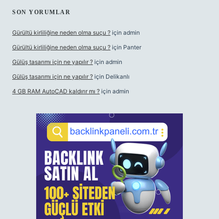
SON YORUMLAR
Gürültü kirliliğine neden olma suçu ?
için
admin
Gürültü kirliliğine neden olma suçu ?
için
Panter
Gülüş tasarımı için ne yapılır ?
için
admin
Gülüş tasarımı için ne yapılır ?
için
Delikanlı
4 GB RAM AutoCAD kaldırır mı ?
için
admin