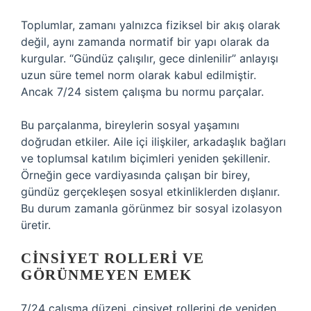
Toplumlar, zamanı yalnızca fiziksel bir akış olarak
değil, aynı zamanda normatif bir yapı olarak da
kurgular. “Gündüz çalışılır, gece dinlenilir” anlayışı
uzun süre temel norm olarak kabul edilmiştir.
Ancak 7/24 sistem çalışma bu normu parçalar.
Bu parçalanma, bireylerin sosyal yaşamını
doğrudan etkiler. Aile içi ilişkiler, arkadaşlık bağları
ve toplumsal katılım biçimleri yeniden şekillenir.
Örneğin gece vardiyasında çalışan bir birey,
gündüz gerçekleşen sosyal etkinliklerden dışlanır.
Bu durum zamanla görünmez bir sosyal izolasyon
üretir.
CINSIYET ROLLERI VE
GÖRÜNMEYEN EMEK
7/24 çalışma düzeni, cinsiyet rollerini de yeniden