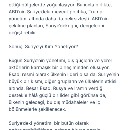
ettiği bölgelerde yoğunlaşıyor. Bununla birlikte,
ABD’nin Suriye’deki mevcut politika, Trump
yönetimi altında daha da belirsizleşti. ABD’nin
çekilme planları, Suriye’deki güç dengelerini
değiştirebilir.
Sonuç: Suriye’yi Kim Yönetiyor?
Bugün Suriye’nin yönetimi, dış güçlerin ve yerel
aktörlerin karmaşık bir birleşiminden oluşuyor.
Esad, resmi olarak ülkenin lideri olsa da, Suriye’nin
büyük bir kısmı, diğer grupların ve ülkelerin etkisi
altında. Beşar Esad, Rusya ve İran’ın verdiği
destekle hâlâ güçlü bir lider gibi görünse de,
ülkenin geleceği, bu dış müdahaleler ve iç
bölünmelerle şekillenecek.
Suriye’deki yönetim, bir bütün olarak