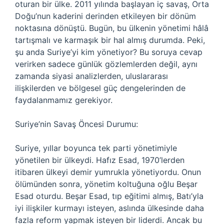
oturan bir ülke. 2011 yılında başlayan iç savaş, Orta
Doğu’nun kaderini derinden etkileyen bir dönüm
noktasına dönüştü. Bugün, bu ülkenin yönetimi hâlâ
tartışmalı ve karmaşık bir hal almış durumda. Peki,
şu anda Suriye’yi kim yönetiyor? Bu soruya cevap
verirken sadece günlük gözlemlerden değil, aynı
zamanda siyasi analizlerden, uluslararası
ilişkilerden ve bölgesel güç dengelerinden de
faydalanmamız gerekiyor.
Suriye’nin Savaş Öncesi Durumu:
Suriye, yıllar boyunca tek parti yönetimiyle
yönetilen bir ülkeydi. Hafız Esad, 1970’lerden
itibaren ülkeyi demir yumrukla yönetiyordu. Onun
ölümünden sonra, yönetim koltuğuna oğlu Beşar
Esad oturdu. Beşar Esad, tıp eğitimi almış, Batı’yla
iyi ilişkiler kurmayı isteyen, aslında ülkesinde daha
fazla reform yapmak isteyen bir liderdi. Ancak bu