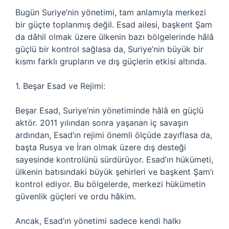
Bugün Suriye’nin yönetimi, tam anlamıyla merkezi
bir güçte toplanmış değil. Esad ailesi, başkent Şam
da dâhil olmak üzere ülkenin bazı bölgelerinde hâlâ
güçlü bir kontrol sağlasa da, Suriye’nin büyük bir
kısmı farklı grupların ve dış güçlerin etkisi altında.
1. Beşar Esad ve Rejimi:
Beşar Esad, Suriye’nin yönetiminde hâlâ en güçlü
aktör. 2011 yılından sonra yaşanan iç savaşın
ardından, Esad’ın rejimi önemli ölçüde zayıflasa da,
başta Rusya ve İran olmak üzere dış desteği
sayesinde kontrolünü sürdürüyor. Esad’ın hükümeti,
ülkenin batısındaki büyük şehirleri ve başkent Şam’ı
kontrol ediyor. Bu bölgelerde, merkezi hükümetin
güvenlik güçleri ve ordu hâkim.
Ancak, Esad’ın yönetimi sadece kendi halkı