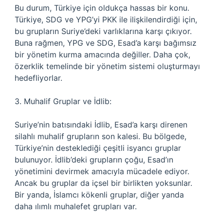
Bu durum, Türkiye için oldukça hassas bir konu.
Türkiye, SDG ve YPG’yi PKK ile ilişkilendirdiği için,
bu grupların Suriye’deki varlıklarına karşı çıkıyor.
Buna rağmen, YPG ve SDG, Esad’a karşı bağımsız
bir yönetim kurma amacında değiller. Daha çok,
özerklik temelinde bir yönetim sistemi oluşturmayı
hedefliyorlar.
3. Muhalif Gruplar ve İdlib:
Suriye’nin batısındaki İdlib, Esad’a karşı direnen
silahlı muhalif grupların son kalesi. Bu bölgede,
Türkiye’nin desteklediği çeşitli isyancı gruplar
bulunuyor. İdlib’deki grupların çoğu, Esad’ın
yönetimini devirmek amacıyla mücadele ediyor.
Ancak bu gruplar da içsel bir birlikten yoksunlar.
Bir yanda, İslamcı kökenli gruplar, diğer yanda
daha ılımlı muhalefet grupları var.