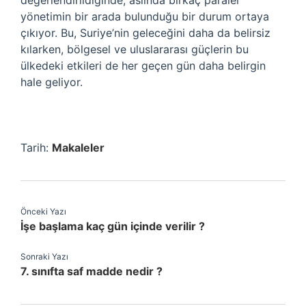
değerlendirildiğinde, aslında birkaç paralel
yönetimin bir arada bulunduğu bir durum ortaya
çıkıyor. Bu, Suriye’nin geleceğini daha da belirsiz
kılarken, bölgesel ve uluslararası güçlerin bu
ülkedeki etkileri de her geçen gün daha belirgin
hale geliyor.
Tarih:
Makaleler
Önceki Yazı
İşe başlama kaç gün içinde verilir ?
Sonraki Yazı
7. sınıfta saf madde nedir ?