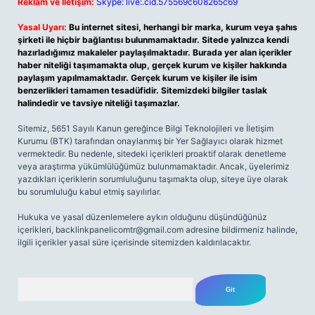
Reklam ve İletişim:
Skype: live:.cid.575569c608265c69
Yasal Uyarı:
Bu internet sitesi, herhangi bir marka, kurum veya şahıs
şirketi ile hiçbir bağlantısı bulunmamaktadır. Sitede yalnızca kendi
hazırladığımız makaleler paylaşılmaktadır. Burada yer alan içerikler
haber niteliği taşımamakta olup, gerçek kurum ve kişiler hakkında
paylaşım yapılmamaktadır. Gerçek kurum ve kişiler ile isim
benzerlikleri tamamen tesadüfidir. Sitemizdeki bilgiler taslak
halindedir ve tavsiye niteliği taşımazlar.
Sitemiz, 5651 Sayılı Kanun gereğince Bilgi Teknolojileri ve İletişim
Kurumu (BTK) tarafından onaylanmış bir Yer Sağlayıcı olarak hizmet
vermektedir. Bu nedenle, sitedeki içerikleri proaktif olarak denetleme
veya araştırma yükümlülüğümüz bulunmamaktadır. Ancak, üyelerimiz
yazdıkları içeriklerin sorumluluğunu taşımakta olup, siteye üye olarak
bu sorumluluğu kabul etmiş sayılırlar.
Hukuka ve yasal düzenlemelere aykırı olduğunu düşündüğünüz
içerikleri,
backlinkpanelicomtr@gmail.com
adresine bildirmeniz halinde,
ilgili içerikler yasal süre içerisinde sitemizden kaldırılacaktır.
Arama