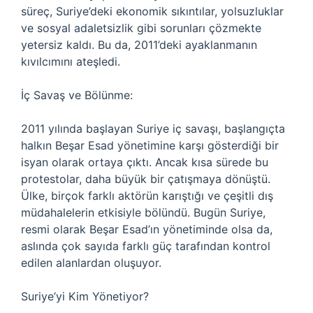
süreç, Suriye’deki ekonomik sıkıntılar, yolsuzluklar
ve sosyal adaletsizlik gibi sorunları çözmekte
yetersiz kaldı. Bu da, 2011’deki ayaklanmanın
kıvılcımını ateşledi.
İç Savaş ve Bölünme:
2011 yılında başlayan Suriye iç savaşı, başlangıçta
halkın Beşar Esad yönetimine karşı gösterdiği bir
isyan olarak ortaya çıktı. Ancak kısa sürede bu
protestolar, daha büyük bir çatışmaya dönüştü.
Ülke, birçok farklı aktörün karıştığı ve çeşitli dış
müdahalelerin etkisiyle bölündü. Bugün Suriye,
resmi olarak Beşar Esad’ın yönetiminde olsa da,
aslında çok sayıda farklı güç tarafından kontrol
edilen alanlardan oluşuyor.
Suriye’yi Kim Yönetiyor?