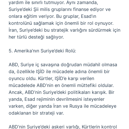
yardım ile sınırlı tutmuyor. Aynı zamanda,
Suriye’deki Şii milis gruplarını finanse ediyor ve
onlara eğitim veriyor. Bu gruplar, Esad’ın
kontrolünü sağlamak için önemli bir rol oynuyor.
İran, Suriye’deki bu stratejik varlığını sürdürmek için
her türlü desteği sağlıyor.
5. Amerika’nın Suriye’deki Rolü:
ABD, Suriye iç savaşına doğrudan müdahil olmasa
da, özellikle IŞİD ile mücadele adına önemli bir
oyuncu oldu. Kürtler, IŞİD’e karşı verilen
mücadelede ABD’nin en önemli müttefiki oldular.
Ancak, ABD’nin Suriye’deki politikaları karışık. Bir
yanda, Esad rejiminin devrilmesini isteyenler
varken, diğer yanda İran ve Rusya ile mücadeleye
odaklanan bir strateji var.
ABD’nin Suriye’deki askeri varlığı, Kürtlerin kontrol