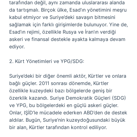
tarafından değil, aynı zamanda uluslararası alanda
da tartışmalı. Birçok ülke, Esad’ın yönetimini meşru
kabul etmiyor ve Suriye’deki savaşın bitmesini
sağlamak için farklı girişimlerde bulunuyor. Yine de,
Esad’ın rejimi, özellikle Rusya ve İran’ın verdiği
askeri ve finansal destekle ayakta kalmaya devam
ediyor.
2. Kürt Yönetimleri ve YPG/SDG:
Suriye’deki bir diğer önemli aktör, Kürtler ve onlara
bağlı güçler. 2011 sonrası dönemde, Kürtler
özellikle kuzeydeki bazı bölgelerde geniş bir
özerklik kazandı. Suriye Demokratik Güçleri (SDG)
ve YPG, bu bölgelerdeki en güçlü askeri güçler.
Onlar, IŞİD’le mücadele ederken ABD’den de destek
aldılar. Bugün, Suriye’nin kuzeydoğusundaki büyük
bir alan, Kürtler tarafından kontrol ediliyor.