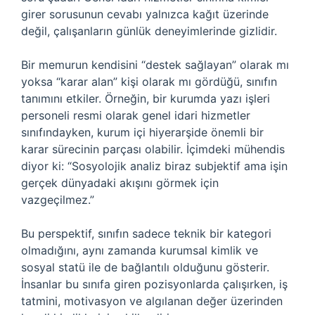
girer sorusunun cevabı yalnızca kağıt üzerinde
değil, çalışanların günlük deneyimlerinde gizlidir.
Bir memurun kendisini “destek sağlayan” olarak mı
yoksa “karar alan” kişi olarak mı gördüğü, sınıfın
tanımını etkiler. Örneğin, bir kurumda yazı işleri
personeli resmi olarak genel idari hizmetler
sınıfındayken, kurum içi hiyerarşide önemli bir
karar sürecinin parçası olabilir. İçimdeki mühendis
diyor ki: “Sosyolojik analiz biraz subjektif ama işin
gerçek dünyadaki akışını görmek için
vazgeçilmez.”
Bu perspektif, sınıfın sadece teknik bir kategori
olmadığını, aynı zamanda kurumsal kimlik ve
sosyal statü ile de bağlantılı olduğunu gösterir.
İnsanlar bu sınıfa giren pozisyonlarda çalışırken, iş
tatmini, motivasyon ve algılanan değer üzerinden