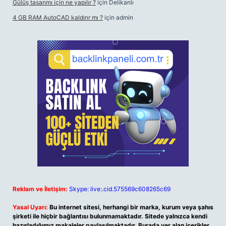
Gülüş tasarımı için ne yapılır ?
için
Delikanlı
4 GB RAM AutoCAD kaldırır mı ?
için
admin
Reklam ve İletişim:
Skype: live:.cid.575569c608265c69
Yasal Uyarı:
Bu internet sitesi, herhangi bir marka, kurum veya şahıs
şirketi ile hiçbir bağlantısı bulunmamaktadır. Sitede yalnızca kendi
hazırladığımız makaleler paylaşılmaktadır. Burada yer alan içerikler