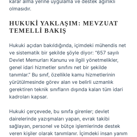
karar alma yerine uygulama ve destek ağırlıklı
olmasıdır.
HUKUKI YAKLAŞIM: MEVZUAT
TEMELLI BAKIŞ
Hukuki açıdan bakıldığında, içimdeki mühendis net
ve sistematik bir şekilde şöyle diyor: “657 sayılı
Devlet Memurları Kanunu ve ilgili yönetmelikler,
genel idari hizmetler sınıfını net bir şekilde
tanımlar.” Bu sınıf, özellikle kamu hizmetlerinin
yürütülmesinde görev alan ve belirli uzmanlık
gerektiren teknik sınıfların dışında kalan tüm idari
kadroları kapsar.
Hukuki çerçevede, bu sınıfa girenler; devlet
dairelerinde yazışmaları yapan, evrak takibi
sağlayan, personel ve bütçe işlemlerinde destek
veren kişiler olarak tanımlanır. İçimdeki insan yanım