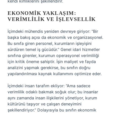
kendi kimliklerini şekillendirir.
EKONOMIK YAKLAŞIM:
VERIMLILIK VE İŞLEVSELLIK
İçimdeki mühendis yeniden devreye giriyor: “Bir
başka bakış açısı da ekonomik ve organizasyonel.
Bu sınıfa giren personel, kurumların işleyişini
sürdüren temel iş gücüdür.” Genel idari hizmetler
sınıfına girenler, kurumun operasyonel verimliliği
için kritik öneme sahiptir. İşin maliyet ve fayda
analizini yapmak gerekirse, bu sınıfın doğru
yapılandırılması kaynak kullanımını optimize eder.
İçimdeki insan tarafım ekliyor: “Ama sadece
verimlilik odaklı bakmak soğuk olur; bu insanlar
aynı zamanda insan ilişkilerini yönetiyor, kurum
kültürünü taşıyor ve çalışan deneyimini
şekillendiriyor.” Dolayısıyla bu sınıfın ekonomik