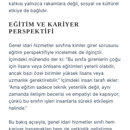
katkısı yalnızca rakamlara değil, sosyal ve kültürel
etkiye de bağlıdır.
EĞITIM VE KARIYER
PERSPEKTIFI
Genel idari hizmetler sınıfına kimler girer sorusunu
eğitim perspektifiyle incelemek de ilginçtir.
İçimdeki mühendis der ki: “Bu sınıfa girenlerin çoğu
için lisans veya önlisans eğitimleri yeterli olabilir,
ancak bazı özel birimler yüksek lisans veya
uzmanlık gerektirebilir.” İçimdeki insan tarafı ekler:
“Ama eğitim sadece teknik yeterlilik değil, aynı
zamanda iletişim becerisi ve empatiyi de kapsıyor;
çünkü bu sınıfın işleri insanlarla sürekli etkileşim
halinde.”
Bu bakış açısıyla, genel idari hizmetler sınıfı hem
kariyer basamakları hem de yetkinlik geliştirme