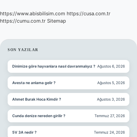
https://www.abisbilisim.com
https://cusa.com.tr
https://cumu.com.tr
Sitemap
SIDEBAR
SON YAZILAR
Dinimize göre hayvanlara nasıl davranmalıyız ?
Ağustos 6, 2026
Avesta ne anlama gelir ?
Ağustos 5, 2026
Ahmet Burak Hoca Kimdir ?
Ağustos 3, 2026
Cunda denize nereden girilir ?
Temmuz 27, 2026
5V 3A nedir ?
Temmuz 24, 2026