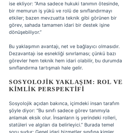
ise ekliyor: “Ama sadece hukuki tanımın ötesinde,
bir memurun iş yükü ve rolü de sınıflandırmayı
etkiler; bazen mevzuatta teknik gibi görünen bir
görev, sahada tamamen idari bir destek işine
dönüşebiliyor.”
Bu yaklaşımın avantajı, net ve bağlayıcı olmasıdır.
Dezavantajı ise esnekliği sınırlaması; çünkü bazı
görevler hem teknik hem idari olabilir, bu durumda
sınıflandırma tartışmalı hale gelir.
SOSYOLOJIK YAKLAŞIM: ROL VE
KIMLIK PERSPEKTIFI
Sosyolojik açıdan bakınca, içimdeki insan tarafım
şöyle diyor: “Bu sınıfı sadece görev tanımıyla
anlamak eksik olur. İnsanların iş yerindeki rolleri,
statüleri ve algıları da belirleyici.” Burada temel
soru şudur: Genel idari hizmetler sınıfına kimler