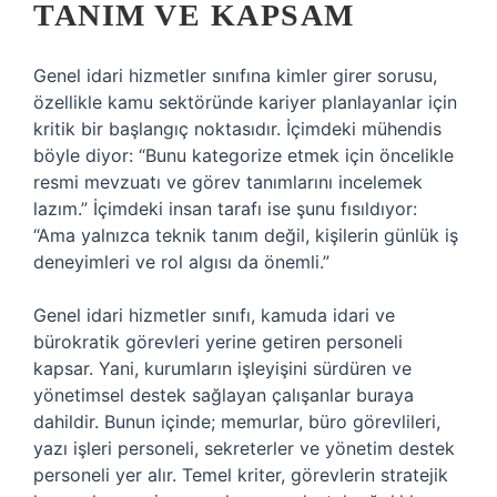
TANIM VE KAPSAM
Genel idari hizmetler sınıfına kimler girer sorusu,
özellikle kamu sektöründe kariyer planlayanlar için
kritik bir başlangıç noktasıdır. İçimdeki mühendis
böyle diyor: “Bunu kategorize etmek için öncelikle
resmi mevzuatı ve görev tanımlarını incelemek
lazım.” İçimdeki insan tarafı ise şunu fısıldıyor:
“Ama yalnızca teknik tanım değil, kişilerin günlük iş
deneyimleri ve rol algısı da önemli.”
Genel idari hizmetler sınıfı, kamuda idari ve
bürokratik görevleri yerine getiren personeli
kapsar. Yani, kurumların işleyişini sürdüren ve
yönetimsel destek sağlayan çalışanlar buraya
dahildir. Bunun içinde; memurlar, büro görevlileri,
yazı işleri personeli, sekreterler ve yönetim destek
personeli yer alır. Temel kriter, görevlerin stratejik