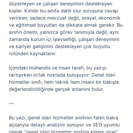
düzenleyen ve çalışan deneyimini destekleyen
kişiler. Kimler bu sınıfa dahil olur sorusuna cevap
verirken, sadece mevzuat değil, sosyal, ekonomik
ve eğitimsel boyutları da dikkate almak gerekir. Bu
sınıfın önemi, yalnızca görev tanımıyla değil, aynı
zamanda kurum içi işlevselliği, çalışan deneyimini
ve kariyer gelişimini destekleyen çok boyutlu
rolünden kaynaklanır.
İçimdeki mühendis ve insan tarafı, bu yazıyı
tartışırken ortak noktada buluşuyor: Genel idari
hizmetler sınıfı, hem teknik hem insani bir bakışla
değerlendirildiğinde gerçek anlamını bulur.
—
Bu yazı, genel idari hizmetler sınıfının farklı bakış
açılarıyla detaylı analizini sunuyor ve SEO uyumlu
olarak “genel idari hizmetler sınıfına kimler girer”