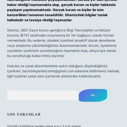
haber niteliği taşımamakta olup, gerçek kurum ve kişiler hakkında
paylaşım yapılmamaktadır. Gerçek kurum ve kişiler ile isim
benzerlikleri tamamen tesadüfidir. Sitemizdeki bilgiler taslak
halindedir ve tavsiye niteliği taşımazlar.
Sitemiz, 5651 Sayılı Kanun gereğince Bilgi Teknolojileri ve İletişim
Kurumu (BTK) tarafından onaylanmış bir Yer Sağlayıcı olarak hizmet
vermektedir. Bu nedenle, sitedeki içerikleri proaktif olarak denetleme
veya araştırma yükümlülüğümüz bulunmamaktadır. Ancak, üyelerimiz
yazdıkları içeriklerin sorumluluğunu taşımakta olup, siteye üye olarak
bu sorumluluğu kabul etmiş sayılırlar.
Hukuka ve yasal düzenlemelere aykırı olduğunu düşündüğünüz
içerikleri,
backlinkpanelicomtr@gmail.com
adresine bildirmeniz halinde,
ilgili içerikler yasal süre içerisinde sitemizden kaldırılacaktır.
Arama
SON YORUMLAR
Gürültü kirliliğine neden olma suçu ?
için
admin