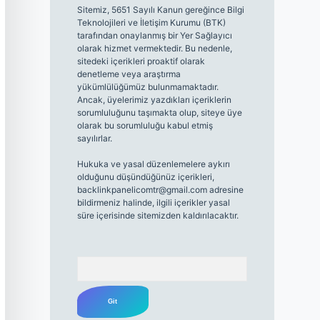
Sitemiz, 5651 Sayılı Kanun gereğince Bilgi
Teknolojileri ve İletişim Kurumu (BTK)
tarafından onaylanmış bir Yer Sağlayıcı
olarak hizmet vermektedir. Bu nedenle,
sitedeki içerikleri proaktif olarak
denetleme veya araştırma
yükümlülüğümüz bulunmamaktadır.
Ancak, üyelerimiz yazdıkları içeriklerin
sorumluluğunu taşımakta olup, siteye üye
olarak bu sorumluluğu kabul etmiş
sayılırlar.
Hukuka ve yasal düzenlemelere aykırı
olduğunu düşündüğünüz içerikleri,
backlinkpanelicomtr@gmail.com
adresine
bildirmeniz halinde, ilgili içerikler yasal
süre içerisinde sitemizden kaldırılacaktır.
Arama