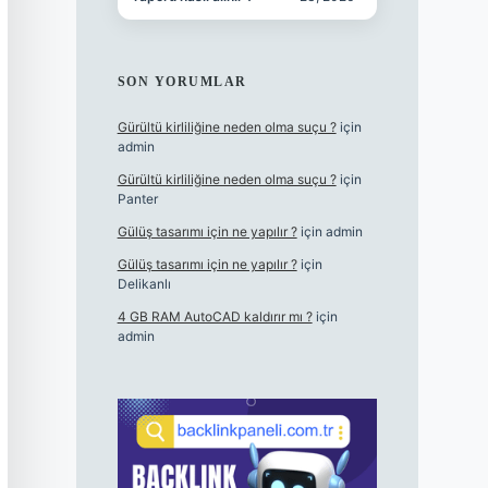
SON YORUMLAR
Gürültü kirliliğine neden olma suçu ?
için
admin
Gürültü kirliliğine neden olma suçu ?
için
Panter
Gülüş tasarımı için ne yapılır ?
için
admin
Gülüş tasarımı için ne yapılır ?
için
Delikanlı
4 GB RAM AutoCAD kaldırır mı ?
için
admin