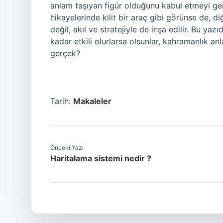
anlam taşıyan figür olduğunu kabul etmeyi ger
hikayelerinde kilit bir araç gibi görünse de, 
değil, akıl ve stratejiyle de inşa edilir. Bu ya
kadar etkili olurlarsa olsunlar, kahramanlık an
gerçek?
Tarih:
Makaleler
Önceki Yazı
Haritalama sistemi nedir ?