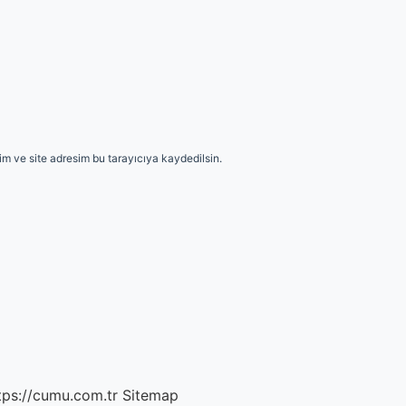
m ve site adresim bu tarayıcıya kaydedilsin.
tps://cumu.com.tr
Sitemap