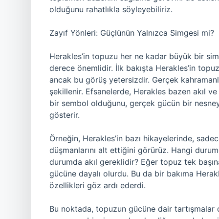
olduğunu rahatlıkla söyleyebiliriz.
Zayıf Yönleri: Güçlünün Yalnızca Simgesi mi?
Herakles’in topuzu her ne kadar büyük bir si
derece önemlidir. İlk bakışta Herakles’in topuz
ancak bu görüş yetersizdir. Gerçek kahramanlık,
şekillenir. Efsanelerde, Herakles bazen akıl ve
bir sembol olduğunu, gerçek gücün bir nesneyl
gösterir.
Örneğin, Herakles’in bazı hikayelerinde, sade
düşmanlarını alt ettiğini görürüz. Hangi duru
durumda akıl gereklidir? Eğer topuz tek başına 
gücüne dayalı olurdu. Bu da bir bakıma Herakl
özellikleri göz ardı ederdi.
Bu noktada, topuzun gücüne dair tartışmalar 