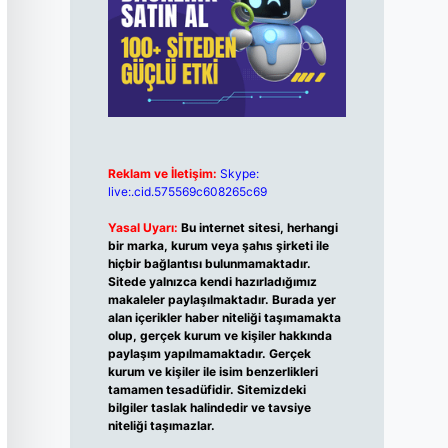
Reklam ve İletişim:
Skype:
live:.cid.575569c608265c69
Yasal Uyarı:
Bu internet sitesi, herhangi
bir marka, kurum veya şahıs şirketi ile
hiçbir bağlantısı bulunmamaktadır.
Sitede yalnızca kendi hazırladığımız
makaleler paylaşılmaktadır. Burada yer
alan içerikler haber niteliği taşımamakta
olup, gerçek kurum ve kişiler hakkında
paylaşım yapılmamaktadır. Gerçek
kurum ve kişiler ile isim benzerlikleri
tamamen tesadüfidir. Sitemizdeki
bilgiler taslak halindedir ve tavsiye
niteliği taşımazlar.