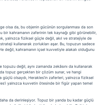
mge olsa da, bu objenin gücünün sorgulanması da son
u bir kahramanın zaferinin tek kaynağı gibi görünebilir,
 yalnızca fiziksel güçle değil, akıl ve stratejiyle de
 strateji kullanarak zorlukları aşar. Bu, topuzun sadece
e değil, kahramanın içsel kuvvetiyle alakalı olduğunu
ce topuzu değil, aynı zamanda zekâsını da kullanarak
mda topuz gerçekten bir çözüm sunar, ve hangi
güçlü olsaydı, Herakles’in zaferleri, yalnızca fiziksel
es’i yalnızca kuvvetin ötesinde bir figür yapan temel
daha da derinleşiyor. Topuz bir yanda bu kadar güçlü