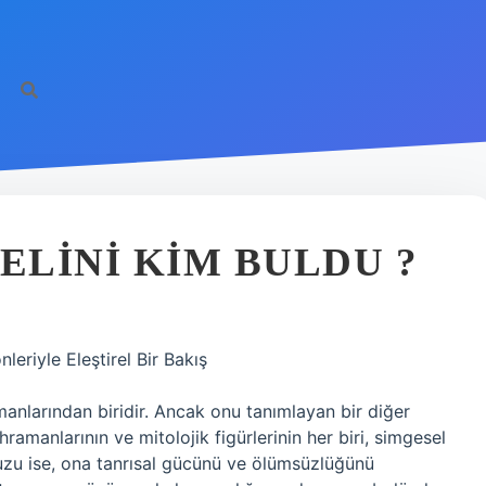
LINI KIM BULDU ?
eriyle Eleştirel Bir Bakış
manlarından biridir. Ancak onu tanımlayan bir diğer
hramanlarının ve mitolojik figürlerinin her biri, simgesel
opuzu ise, ona tanrısal gücünü ve ölümsüzlüğünü