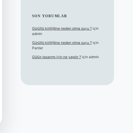
SON YORUMLAR
Gürültü kirliliğine neden olma suçu ?
için
admin
Gürültü kirliliğine neden olma suçu ?
için
Panter
Gülüş tasarımı için ne yapılır ?
için
admin