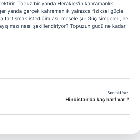
ektirir. Topuz bir yanda Herakles’in kahramanlık
diğer yanda gerçek kahramanlık yalnızca fiziksel güçle
zıda tartışmak istediğim asıl mesele şu: Güç simgeleri, ne
layışımızı nasıl şekillendiriyor? Topuzun gücü ne kadar
Sonraki Yazı
Hindistan’da kaç harf var ?