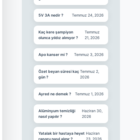
5V 3A nedir ?
Temmuz 24, 2026
Kaç kere şampiyon
Temmuz
olunca yıldız alınıyor ?
21, 2026
Apo kanser mi ?
Temmuz 3, 2026
Özet beyan süresi kaç
Temmuz 2,
gün ?
2026
Ayred ne demek ?
Temmuz 1, 2026
Alüminyum temizliği
Haziran 30,
nasıl yapılır ?
2026
Yatalak bir hastaya heyet
Haziran
raporu nasıl alınır ?
23, 2026