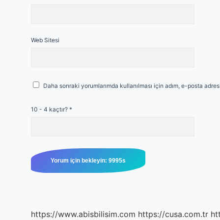
Web Sitesi
Daha sonraki yorumlarımda kullanılması için adım, e-posta adresi
10 - 4 kaçtır?
*
https://www.abisbilisim.com
https://cusa.com.tr
ht