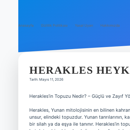
Anasayfa
Gizlilik Politikası
Yasal Uyarı
Hakkımızda
HERAKLES HEYKE
Tarih: Mayıs 11, 2026
Herakles’in Topuzu Nedir? – Güçlü ve Zayıf Yönl
Herakles, Yunan mitolojisinin en bilinen kahra
unsur, elindeki topuzdur. Yunan tanrılarının, ka
bir silah ya da eşya ile tanınır. Herakles’in t