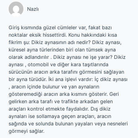
Nazlı
Giriş kısmında güzel cümleler var, fakat bazı
noktalar eksik hissettirdi. Konu hakkındaki kısa
fikrim şu: Dikiz aynasının adı nedir? Dikiz aynası,
küresel ayna türlerinden biri olan tümsek ayna
olarak adlandırılır . Dikiz aynası ne işe yarar? Dikiz
aynası , otomobil ve diğer kara taşıtlarında
sürücünün aracın arka tarafını görmesini sağlayan
bir ayna türüdür. İki ana işlevi vardır: İç dikiz aynası
, aracın içinde bulunur ve yan aynaların
gösteremediği aracın arka kısmını gösterir. Geri
gelirken arka tarafı ve trafikte arkadan gelen
araçları kontrol etmekte faydalıdır. Dış dikiz
aynaları ise sollamaya geçen araçları, aracın
sağında ve solunda bulunan yayaları veya nesneleri
görmeyi sağlar.