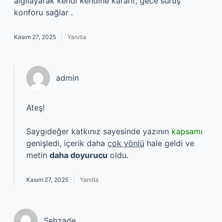
algılayarak kendi kendine kararır, gece sürüş
konforu sağlar .
Kasım 27, 2025
Yanıtla
admin
Ateş!
Saygıdeğer katkınız sayesinde yazının
kapsamı
genişledi, içerik daha
çok yönlü
hale geldi ve
metin
daha doyurucu
oldu.
Kasım 27, 2025
Yanıtla
Şehzade