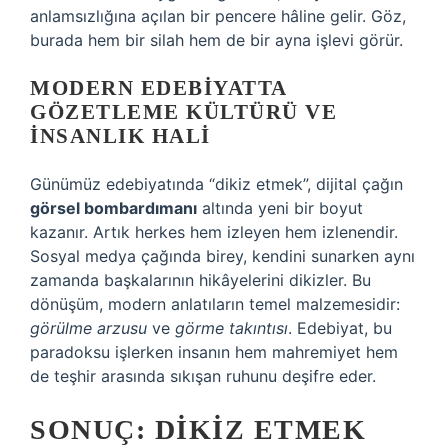
anlamsızlığına açılan bir pencere hâline gelir. Göz,
burada hem bir silah hem de bir ayna işlevi görür.
MODERN EDEBIYATTA
GÖZETLEME KÜLTÜRÜ VE
İNSANLIK HALI
Günümüz edebiyatında “dikiz etmek”, dijital çağın
görsel bombardımanı
altında yeni bir boyut
kazanır. Artık herkes hem izleyen hem izlenendir.
Sosyal medya çağında birey, kendini sunarken aynı
zamanda başkalarının hikâyelerini dikizler. Bu
dönüşüm, modern anlatıların temel malzemesidir:
görülme arzusu
ve
görme takıntısı
. Edebiyat, bu
paradoksu işlerken insanın hem mahremiyet hem
de teşhir arasında sıkışan ruhunu deşifre eder.
SONUÇ: DIKIZ ETMEK