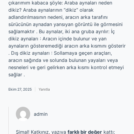
çıkarımım kabaca şöyle: Araba aynaları neden
dikiz? Araba aynalarının “dikiz” olarak
adlandırılmasının nedeni, aracın arka tarafını
sürücünün aynadan yansıyan görüntü ile görmesini
sağlamaktır . Bu aynalar, iki ana gruba ayrılır: İç
dikiz aynaları : Aracın içinde bulunur ve yan
aynaların gösteremediği aracın arka kısmını gösterir
. Dış dikiz aynaları : Sollamaya geçen araçları,
aracın sağında ve solunda bulunan yayaları veya
nesneleri ve geri gelirken arka kısmı kontrol etmeyi
sağlar .
Ekim 27, 2025
Yanıtla
admin
Şimal! Katkınız, yazıya
farklı bir değer
kattı;