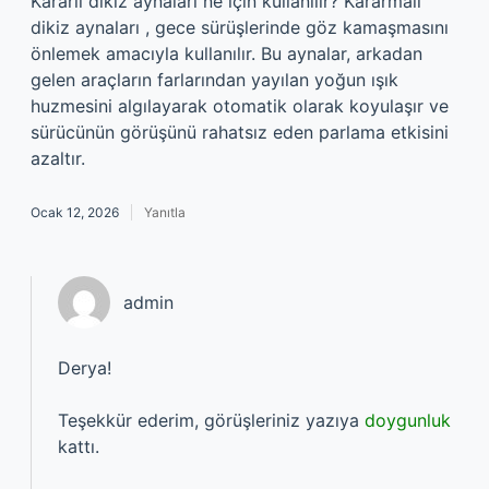
Kararlı dikiz aynaları ne için kullanılır? Kararmalı
dikiz aynaları , gece sürüşlerinde göz kamaşmasını
önlemek amacıyla kullanılır. Bu aynalar, arkadan
gelen araçların farlarından yayılan yoğun ışık
huzmesini algılayarak otomatik olarak koyulaşır ve
sürücünün görüşünü rahatsız eden parlama etkisini
azaltır.
Ocak 12, 2026
Yanıtla
admin
Derya!
Teşekkür ederim, görüşleriniz yazıya
doygunluk
kattı.