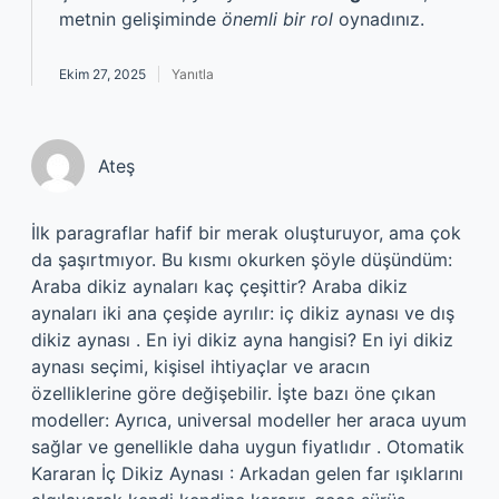
metnin gelişiminde
önemli bir rol
oynadınız.
Ekim 27, 2025
Yanıtla
Ateş
İlk paragraflar hafif bir merak oluşturuyor, ama çok
da şaşırtmıyor. Bu kısmı okurken şöyle düşündüm:
Araba dikiz aynaları kaç çeşittir? Araba dikiz
aynaları iki ana çeşide ayrılır: iç dikiz aynası ve dış
dikiz aynası . En iyi dikiz ayna hangisi? En iyi dikiz
aynası seçimi, kişisel ihtiyaçlar ve aracın
özelliklerine göre değişebilir. İşte bazı öne çıkan
modeller: Ayrıca, universal modeller her araca uyum
sağlar ve genellikle daha uygun fiyatlıdır . Otomatik
Kararan İç Dikiz Aynası : Arkadan gelen far ışıklarını