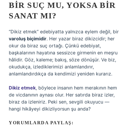
BIR SUÇ MU, YOKSA BIR
SANAT MI?
“Dikiz etmek” edebiyatta yalnızca eylem değil, bir
varoluş biçimidir
. Her yazar biraz dikizcidir; her
okur da biraz suç ortağı. Çünkü edebiyat,
başkalarının hayatına sessizce girmenin en meşru
hâlidir. Göz, kaleme; bakış, söze dönüşür. Ve biz,
okudukça, izlediklerimizi anlamlandırır,
anlamlandırdıkça da kendimizi yeniden kurarız.
Dikiz etmek
, böylece insanın hem merakının hem
de vicdanının aynası olur. Her satırda biraz izler,
biraz da izleniriz. Peki sen, sevgili okuyucu —
hangi hikâyeyi dikizliyorsun şu anda?
YORUMLARDA PAYLAŞ: