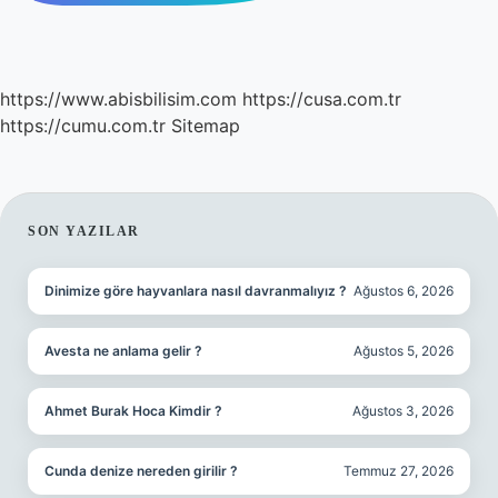
https://www.abisbilisim.com
https://cusa.com.tr
https://cumu.com.tr
Sitemap
SIDEBAR
SON YAZILAR
Dinimize göre hayvanlara nasıl davranmalıyız ?
Ağustos 6, 2026
Avesta ne anlama gelir ?
Ağustos 5, 2026
Ahmet Burak Hoca Kimdir ?
Ağustos 3, 2026
Cunda denize nereden girilir ?
Temmuz 27, 2026