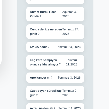
Ahmet Burak Hoca
Ağustos 3,
Kimdir ?
2026
Cunda denize nereden
Temmuz 27,
girilir ?
2026
5V 3A nedir ?
Temmuz 24, 2026
Kaç kere şampiyon
Temmuz
olunca yıldız alınıyor ?
21, 2026
Apo kanser mi ?
Temmuz 3, 2026
Özet beyan süresi kaç
Temmuz 2,
gün ?
2026
Ayred ne demek ?
Temmuz 1, 2026