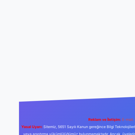
Reklam ve İletişim:
E-mail:
Yasal Uyarı:
Sitemiz, 5651 Sayılı Kanun gereğince Bilgi Teknolojiler
veya araştırma yükümlülüğümüz bulunmamaktadır. Ancak, üyelerimiz y