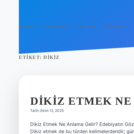
Anasayfa
Gizlilik Politikası
Yasal Uyarı
Hakkımızda
ETIKET:
DIKIZ
DIKIZ ETMEK NE
Tarih: Ekim 12, 2025
Dikiz Etmek Ne Anlama Gelir? Edebiyatın Gözün
Dikiz etmek de bu türden kelimelerdendir; günd