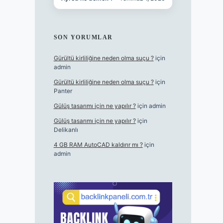
SON YORUMLAR
Gürültü kirliliğine neden olma suçu ?
için
admin
Gürültü kirliliğine neden olma suçu ?
için
Panter
Gülüş tasarımı için ne yapılır ?
için
admin
Gülüş tasarımı için ne yapılır ?
için
Delikanlı
4 GB RAM AutoCAD kaldırır mı ?
için
admin