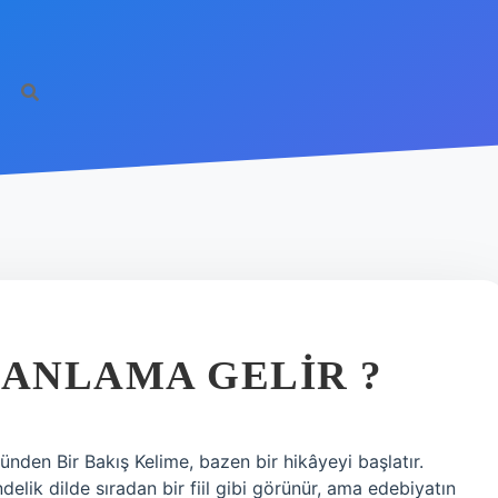
 ANLAMA GELIR ?
den Bir Bakış Kelime, bazen bir hikâyeyi başlatır.
elik dilde sıradan bir fiil gibi görünür, ama edebiyatın