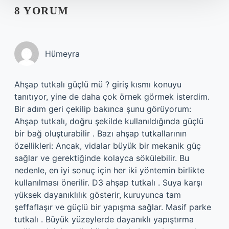
8 YORUM
Hümeyra
Ahşap tutkalı güçlü mü ? giriş kısmı konuyu
tanıtıyor, yine de daha çok örnek görmek isterdim.
Bir adım geri çekilip bakınca şunu görüyorum:
Ahşap tutkalı, doğru şekilde kullanıldığında güçlü
bir bağ oluşturabilir . Bazı ahşap tutkallarının
özellikleri: Ancak, vidalar büyük bir mekanik güç
sağlar ve gerektiğinde kolayca sökülebilir. Bu
nedenle, en iyi sonuç için her iki yöntemin birlikte
kullanılması önerilir. D3 ahşap tutkalı . Suya karşı
yüksek dayanıklılık gösterir, kuruyunca tam
şeffaflaşır ve güçlü bir yapışma sağlar. Masif parke
tutkalı . Büyük yüzeylerde dayanıklı yapıştırma