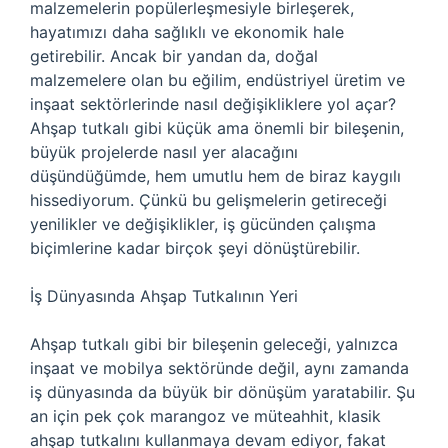
malzemelerin popülerleşmesiyle birleşerek,
hayatımızı daha sağlıklı ve ekonomik hale
getirebilir. Ancak bir yandan da, doğal
malzemelere olan bu eğilim, endüstriyel üretim ve
inşaat sektörlerinde nasıl değişikliklere yol açar?
Ahşap tutkalı gibi küçük ama önemli bir bileşenin,
büyük projelerde nasıl yer alacağını
düşündüğümde, hem umutlu hem de biraz kaygılı
hissediyorum. Çünkü bu gelişmelerin getireceği
yenilikler ve değişiklikler, iş gücünden çalışma
biçimlerine kadar birçok şeyi dönüştürebilir.
İş Dünyasında Ahşap Tutkalının Yeri
Ahşap tutkalı gibi bir bileşenin geleceği, yalnızca
inşaat ve mobilya sektöründe değil, aynı zamanda
iş dünyasında da büyük bir dönüşüm yaratabilir. Şu
an için pek çok marangoz ve müteahhit, klasik
ahşap tutkalını kullanmaya devam ediyor, fakat