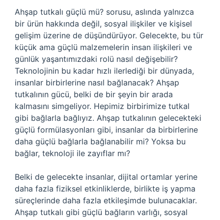
Ahşap tutkalı güçlü mü? sorusu, aslında yalnızca
bir ürün hakkında değil, sosyal ilişkiler ve kişisel
gelişim üzerine de düşündürüyor. Gelecekte, bu tür
küçük ama güçlü malzemelerin insan ilişkileri ve
günlük yaşantımızdaki rolü nasıl değişebilir?
Teknolojinin bu kadar hızlı ilerlediği bir dünyada,
insanlar birbirlerine nasıl bağlanacak? Ahşap
tutkalının gücü, belki de bir şeyin bir arada
kalmasını simgeliyor. Hepimiz birbirimize tutkal
gibi bağlarla bağlıyız. Ahşap tutkalının gelecekteki
güçlü formülasyonları gibi, insanlar da birbirlerine
daha güçlü bağlarla bağlanabilir mi? Yoksa bu
bağlar, teknoloji ile zayıflar mı?
Belki de gelecekte insanlar, dijital ortamlar yerine
daha fazla fiziksel etkinliklerde, birlikte iş yapma
süreçlerinde daha fazla etkileşimde bulunacaklar.
Ahşap tutkalı gibi güçlü bağların varlığı, sosyal