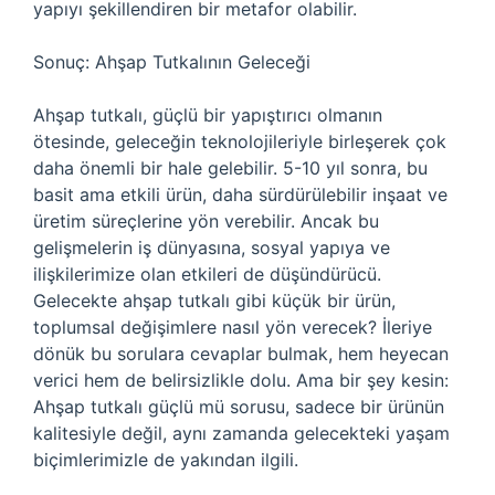
yapıyı şekillendiren bir metafor olabilir.
Sonuç: Ahşap Tutkalının Geleceği
Ahşap tutkalı, güçlü bir yapıştırıcı olmanın
ötesinde, geleceğin teknolojileriyle birleşerek çok
daha önemli bir hale gelebilir. 5-10 yıl sonra, bu
basit ama etkili ürün, daha sürdürülebilir inşaat ve
üretim süreçlerine yön verebilir. Ancak bu
gelişmelerin iş dünyasına, sosyal yapıya ve
ilişkilerimize olan etkileri de düşündürücü.
Gelecekte ahşap tutkalı gibi küçük bir ürün,
toplumsal değişimlere nasıl yön verecek? İleriye
dönük bu sorulara cevaplar bulmak, hem heyecan
verici hem de belirsizlikle dolu. Ama bir şey kesin:
Ahşap tutkalı güçlü mü sorusu, sadece bir ürünün
kalitesiyle değil, aynı zamanda gelecekteki yaşam
biçimlerimizle de yakından ilgili.