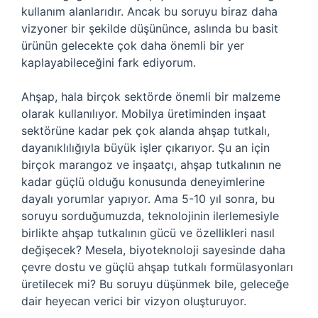
kullanım alanlarıdır. Ancak bu soruyu biraz daha
vizyoner bir şekilde düşününce, aslında bu basit
ürünün gelecekte çok daha önemli bir yer
kaplayabileceğini fark ediyorum.
Ahşap, hala birçok sektörde önemli bir malzeme
olarak kullanılıyor. Mobilya üretiminden inşaat
sektörüne kadar pek çok alanda ahşap tutkalı,
dayanıklılığıyla büyük işler çıkarıyor. Şu an için
birçok marangoz ve inşaatçı, ahşap tutkalının ne
kadar güçlü olduğu konusunda deneyimlerine
dayalı yorumlar yapıyor. Ama 5-10 yıl sonra, bu
soruyu sorduğumuzda, teknolojinin ilerlemesiyle
birlikte ahşap tutkalının gücü ve özellikleri nasıl
değişecek? Mesela, biyoteknoloji sayesinde daha
çevre dostu ve güçlü ahşap tutkalı formülasyonları
üretilecek mi? Bu soruyu düşünmek bile, geleceğe
dair heyecan verici bir vizyon oluşturuyor.