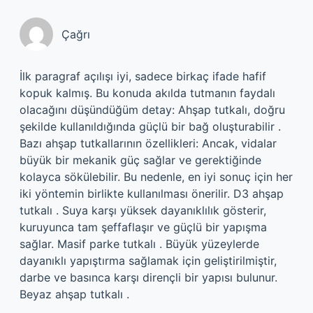
Çağrı
İlk paragraf açılışı iyi, sadece birkaç ifade hafif
kopuk kalmış. Bu konuda akılda tutmanın faydalı
olacağını düşündüğüm detay: Ahşap tutkalı, doğru
şekilde kullanıldığında güçlü bir bağ oluşturabilir .
Bazı ahşap tutkallarının özellikleri: Ancak, vidalar
büyük bir mekanik güç sağlar ve gerektiğinde
kolayca sökülebilir. Bu nedenle, en iyi sonuç için her
iki yöntemin birlikte kullanılması önerilir. D3 ahşap
tutkalı . Suya karşı yüksek dayanıklılık gösterir,
kuruyunca tam şeffaflaşır ve güçlü bir yapışma
sağlar. Masif parke tutkalı . Büyük yüzeylerde
dayanıklı yapıştırma sağlamak için geliştirilmiştir,
darbe ve basınca karşı dirençli bir yapısı bulunur.
Beyaz ahşap tutkalı .