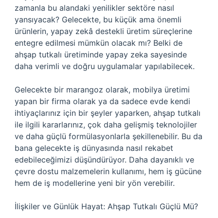
zamanla bu alandaki yenilikler sektöre nasıl
yansıyacak? Gelecekte, bu küçük ama önemli
ürünlerin, yapay zekâ destekli üretim süreçlerine
entegre edilmesi mümkün olacak mı? Belki de
ahşap tutkalı üretiminde yapay zeka sayesinde
daha verimli ve doğru uygulamalar yapılabilecek.
Gelecekte bir marangoz olarak, mobilya üretimi
yapan bir firma olarak ya da sadece evde kendi
ihtiyaçlarınız için bir şeyler yaparken, ahşap tutkalı
ile ilgili kararlarınız, çok daha gelişmiş teknolojiler
ve daha güçlü formülasyonlarla şekillenebilir. Bu da
bana gelecekte iş dünyasında nasıl rekabet
edebileceğimizi düşündürüyor. Daha dayanıklı ve
çevre dostu malzemelerin kullanımı, hem iş gücüne
hem de iş modellerine yeni bir yön verebilir.
İlişkiler ve Günlük Hayat: Ahşap Tutkalı Güçlü Mü?