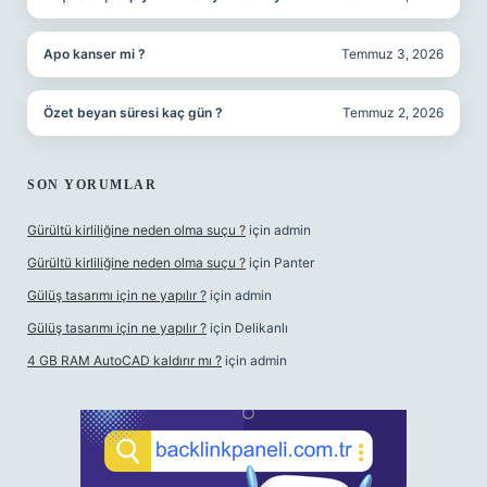
Apo kanser mi ?
Temmuz 3, 2026
Özet beyan süresi kaç gün ?
Temmuz 2, 2026
SON YORUMLAR
Gürültü kirliliğine neden olma suçu ?
için
admin
Gürültü kirliliğine neden olma suçu ?
için
Panter
Gülüş tasarımı için ne yapılır ?
için
admin
Gülüş tasarımı için ne yapılır ?
için
Delikanlı
4 GB RAM AutoCAD kaldırır mı ?
için
admin