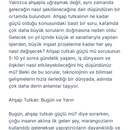
Yalnızca ahşapla uğraşmak değil, aynı zamanda
geleceğin nasıl şekilleneceğine dair düşündüren bir
ortamda bulundum. Ahşap tutkalının ne kadar
güçlü olduğu konusundaki basit bir soru, kafamda
çok daha büyük soruların doğmasına neden oldu:
Gelecek on yıl içinde küçük el sanatlarıyla yapılan
işlerden, büyük inşaat projelerine kadar her şey
nasıl değişecek? Ahşap tutkalı güçlü mü sorusunun
5-10 yıl sonra gündelik yaşamı, iş dünyasını ve
ilişkileri nasıl etkileyebileceğini hiç düşündünüz
mü? Belki de bu sorular, teknolojinin ve bilimsel
gelişmelerin hızla ilerlediği bir dünyada, aslında
çok daha derin anlamlar taşıyor.
Ahşap Tutkalı: Bugün ve Yarın
Bugün, ahşap tutkalı güçlü mü? diye sorarken,
çoğu insanın aklına ilk gelen şey, marangozların
kullandığı geleneksel yapıştırıcıların dayanıklılığı ve