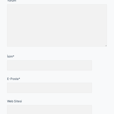
Yorum
İsim*
E-Posta*
Web Sitesi