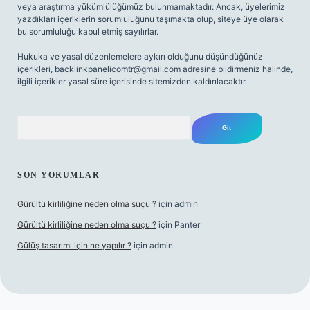
veya araştırma yükümlülüğümüz bulunmamaktadır. Ancak, üyelerimiz
yazdıkları içeriklerin sorumluluğunu taşımakta olup, siteye üye olarak
bu sorumluluğu kabul etmiş sayılırlar.
Hukuka ve yasal düzenlemelere aykırı olduğunu düşündüğünüz
içerikleri,
backlinkpanelicomtr@gmail.com
adresine bildirmeniz halinde,
ilgili içerikler yasal süre içerisinde sitemizden kaldırılacaktır.
Arama
SON YORUMLAR
Gürültü kirliliğine neden olma suçu ?
için
admin
Gürültü kirliliğine neden olma suçu ?
için
Panter
Gülüş tasarımı için ne yapılır ?
için
admin