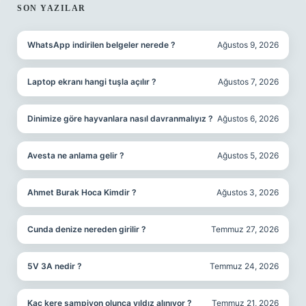
SIDEBAR
SON YAZILAR
WhatsApp indirilen belgeler nerede ?
Ağustos 9, 2026
Laptop ekranı hangi tuşla açılır ?
Ağustos 7, 2026
Dinimize göre hayvanlara nasıl davranmalıyız ?
Ağustos 6, 2026
Avesta ne anlama gelir ?
Ağustos 5, 2026
Ahmet Burak Hoca Kimdir ?
Ağustos 3, 2026
Cunda denize nereden girilir ?
Temmuz 27, 2026
5V 3A nedir ?
Temmuz 24, 2026
Kaç kere şampiyon olunca yıldız alınıyor ?
Temmuz 21, 2026