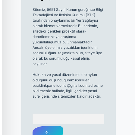
Sitemiz, 5651 Sayılı Kanun gereğince Bilgi
Teknolojileri ve İletişim Kurumu (BTK)
tarafından onaylanmış bir Yer Sağlayıcı
olarak hizmet vermektedir. Bu nedenle,
sitedeki içerikleri proaktif olarak
denetleme veya araştırma
yükümlülüğümüz bulunmamaktadır.
Ancak, üyelerimiz yazdıkları içeriklerin
sorumluluğunu taşımakta olup, siteye üye
olarak bu sorumluluğu kabul etmiş
sayılırlar.
Hukuka ve yasal düzenlemelere aykırı
olduğunu düşündüğünüz içerikleri,
backlinkpanelicomtr@gmail.com
adresine
bildirmeniz halinde, ilgili içerikler yasal
süre içerisinde sitemizden kaldırılacaktır.
Arama