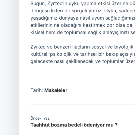
Bugün, Zyrtec’in uyku yapma etkisi üzerine 
dengesizlikleri de sorguluyoruz. Uyku, sadece
yaşadığımız dünyaya nasıl uyum sağladığımızın
etkilerinin ne olacağını kestirmek zor olsa d
kişisel hem de toplumsal sağlık anlayışımızı şe
Zyrtec ve benzeri ilaçların sosyal ve biyolojik 
kültürel, psikolojik ve tarihsel bir bakış açısıyl
gelecekte nasıl şekillenecek ve toplumlar üzer
Tarih:
Makaleler
Önceki Yazı
Taahhüt bozma bedeli ödeniyor mu ?