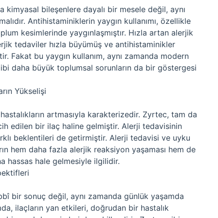
 kimyasal bileşenlere dayalı bir mesele değil, aynı
lıdır. Antihistaminiklerin yaygın kullanımı, özellikle
plum kesimlerinde yaygınlaşmıştır. Hızla artan alerjik
lerjik tedaviler hızla büyümüş ve antihistaminikler
ştir. Fakat bu yaygın kullanım, aynı zamanda modern
gibi daha büyük toplumsal sorunların da bir göstergesi
arın Yükselişi
k hastalıkların artmasıyla karakterizedir. Zyrtec, tam da
 edilen bir ilaç haline gelmiştir. Alerji tedavisinin
lı beklentileri de getirmiştir. Alerji tedavisi ve uyku
ların hem daha fazla alerjik reaksiyon yaşaması hem de
a hassas hale gelmesiyle ilgilidir.
ktifleri
ıbbî bir sonuç değil, aynı zamanda günlük yaşamda
a, ilaçların yan etkileri, doğrudan bir hastalık