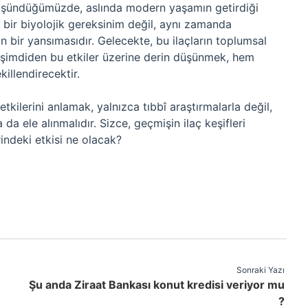
düşündüğümüzde, aslında modern yaşamın getirdiği
 bir biyolojik gereksinim değil, aynı zamanda
 bir yansımasıdır. Gelecekte, bu ilaçların toplumsal
a, şimdiden bu etkiler üzerine derin düşünmek, hem
killendirecektir.
etkilerini anlamak, yalnızca tıbbî araştırmalarla değil,
a da ele alınmalıdır. Sizce, geçmişin ilaç keşifleri
indeki etkisi ne olacak?
Sonraki Yazı
Şu anda Ziraat Bankası konut kredisi veriyor mu
?