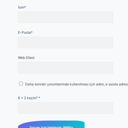
İsim*
E-Posta*
Web Sitesi
Daha sonraki yorumlarımda kullanılması için adım, e-posta adresi
6 + 2 kaçtır?
*