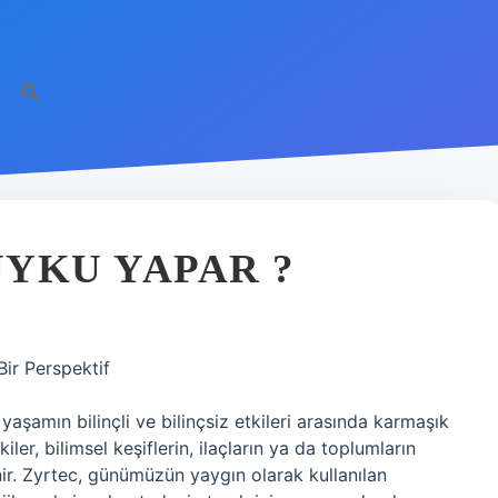
YKU YAPAR ?
Bir Perspektif
yaşamın bilinçli ve bilinçsiz etkileri arasında karmaşık
r, bilimsel keşiflerin, ilaçların ya da toplumların
enir. Zyrtec, günümüzün yaygın olarak kullanılan