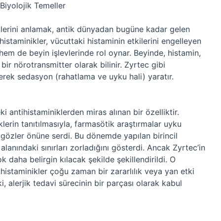
 Biyolojik Temeller
llerini anlamak, antik dünyadan bugüne kadar gelen
tihistaminikler, vücuttaki histaminin etkilerini engelleyen
hem de beyin işlevlerinde rol oynar. Beyinde, histamin,
 bir nörotransmitter olarak bilinir. Zyrtec gibi
yerek sedasyon (rahatlama ve uyku hali) yaratır.
i antihistaminiklerden miras alınan bir özelliktir.
klerin tanıtılmasıyla, farmasötik araştırmalar uyku
ı gözler önüne serdi. Bu dönemde yapılan birincil
alanındaki sınırları zorladığını gösterdi. Ancak Zyrtec’in
k daha belirgin kılacak şekilde şekillendirildi. O
histaminikler çoğu zaman bir zararlılık veya yan etki
ki, alerjik tedavi sürecinin bir parçası olarak kabul