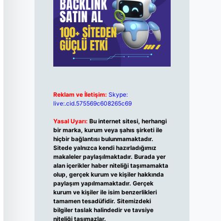
Reklam ve İletişim:
Skype:
live:.cid.575569c608265c69
Yasal Uyarı:
Bu internet sitesi, herhangi
bir marka, kurum veya şahıs şirketi ile
hiçbir bağlantısı bulunmamaktadır.
Sitede yalnızca kendi hazırladığımız
makaleler paylaşılmaktadır. Burada yer
alan içerikler haber niteliği taşımamakta
olup, gerçek kurum ve kişiler hakkında
paylaşım yapılmamaktadır. Gerçek
kurum ve kişiler ile isim benzerlikleri
tamamen tesadüfidir. Sitemizdeki
bilgiler taslak halindedir ve tavsiye
niteliği taşımazlar.