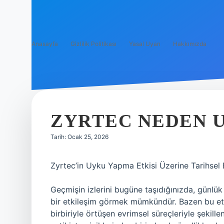
Anasayfa
Gizlilik Politikası
Yasal Uyarı
Hakkımızda
ZYRTEC NEDEN U
Tarih: Ocak 25, 2026
Zyrtec’in Uyku Yapma Etkisi Üzerine Tarihsel 
Geçmişin izlerini bugüne taşıdığınızda, günlük 
bir etkileşim görmek mümkündür. Bazen bu etkile
birbiriyle örtüşen evrimsel süreçleriyle şekill