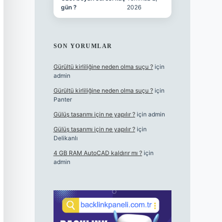
gün ?
2026
SON YORUMLAR
Gürültü kirliliğine neden olma suçu ?
için
admin
Gürültü kirliliğine neden olma suçu ?
için
Panter
Gülüş tasarımı için ne yapılır ?
için
admin
Gülüş tasarımı için ne yapılır ?
için
Delikanlı
4 GB RAM AutoCAD kaldırır mı ?
için
admin