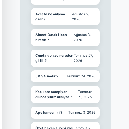
Avesta ne anlama
Ağustos 5,
gelir ?
2026
Ahmet Burak Hoca
Ağustos 3,
Kimdir ?
2026
Cunda denize nereden
Temmuz 27,
girilir ?
2026
5V 3A nedir ?
Temmuz 24, 2026
Kaç kere şampiyon
Temmuz
olunca yıldız alınıyor ?
21, 2026
Apo kanser mi ?
Temmuz 3, 2026
Özet beyan süresi kaç
Temmuz 2,