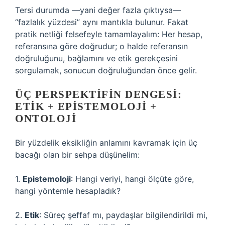
Tersi durumda —yani değer fazla çıktıysa—
“fazlalık yüzdesi” aynı mantıkla bulunur. Fakat
pratik netliği felsefeyle tamamlayalım: Her hesap,
referansına göre doğrudur; o halde referansın
doğruluğunu, bağlamını ve etik gerekçesini
sorgulamak, sonucun doğruluğundan önce gelir.
ÜÇ PERSPEKTIFIN DENGESI:
ETIK + EPISTEMOLOJI +
ONTOLOJI
Bir yüzdelik eksikliğin anlamını kavramak için üç
bacağı olan bir sehpa düşünelim:
1.
Epistemoloji
: Hangi veriyi, hangi ölçüte göre,
hangi yöntemle hesapladık?
2.
Etik
: Süreç şeffaf mı, paydaşlar bilgilendirildi mi,