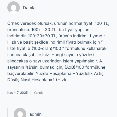
Damla
Örnek verecek olursak, ürünün normal fiyatı 100 TL,
oranı olsun. 100x =30 TL, bu fiyat yapılan
indirimdir. 100-30=70 TL, ürünün indirimli fiyatıdır.
Hızlı ve basit şekilde indirimli fiyatı bulmak için “
liste fiyatı x (100-oran)/100 ” formülünü kullanarak
sonuca ulaşabilirsiniz. Hangi sayının yüzdesi
alınacaksa o sayı üzerinden işlem yapılmalıdır. A
sayısının %B’sini bulmak için, (AxB)/100 formülüne
başvurulabilir. Yüzde Hesaplama – Yüzdelik Artış
Düşüş Nasıl Hesaplanır? (Hızlı …
Kasım 7, 2025
Yanıtla
admin