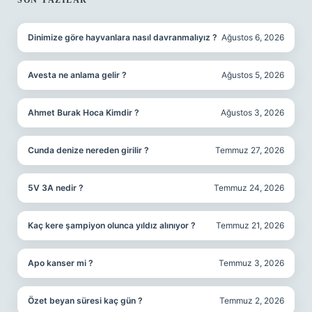
SIDEBAR
SON YAZILAR
Dinimize göre hayvanlara nasıl davranmalıyız ?
Ağustos 6, 2026
Avesta ne anlama gelir ?
Ağustos 5, 2026
Ahmet Burak Hoca Kimdir ?
Ağustos 3, 2026
Cunda denize nereden girilir ?
Temmuz 27, 2026
5V 3A nedir ?
Temmuz 24, 2026
Kaç kere şampiyon olunca yıldız alınıyor ?
Temmuz 21, 2026
Apo kanser mi ?
Temmuz 3, 2026
Özet beyan süresi kaç gün ?
Temmuz 2, 2026