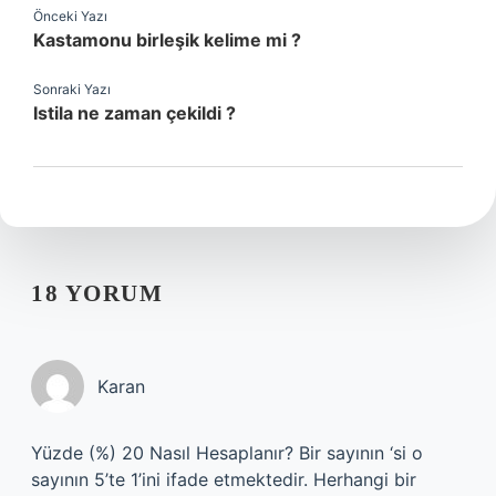
Önceki Yazı
Kastamonu birleşik kelime mi ?
Sonraki Yazı
Istila ne zaman çekildi ?
18 YORUM
Karan
Yüzde (%) 20 Nasıl Hesaplanır? Bir sayının ‘si o
sayının 5’te 1’ini ifade etmektedir. Herhangi bir