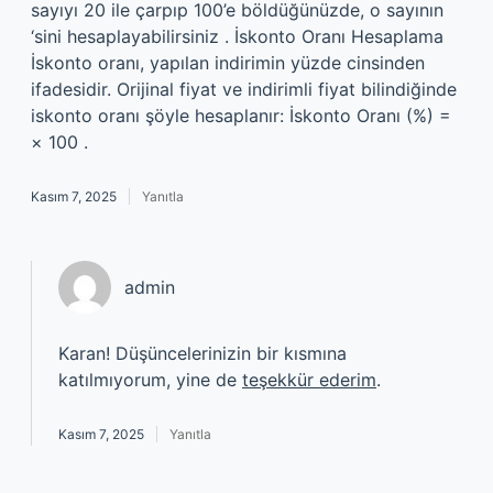
sayıyı 20 ile çarpıp 100’e böldüğünüzde, o sayının
‘sini hesaplayabilirsiniz . İskonto Oranı Hesaplama
İskonto oranı, yapılan indirimin yüzde cinsinden
ifadesidir. Orijinal fiyat ve indirimli fiyat bilindiğinde
iskonto oranı şöyle hesaplanır: İskonto Oranı (%) =
× 100 .
Kasım 7, 2025
Yanıtla
admin
Karan! Düşüncelerinizin bir kısmına
katılmıyorum, yine de
teşekkür ederim
.
Kasım 7, 2025
Yanıtla