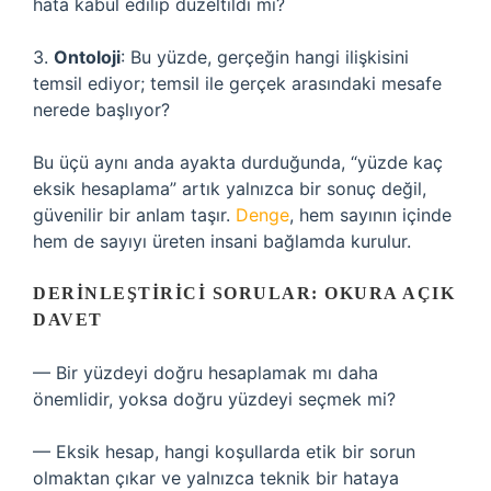
hata kabul edilip düzeltildi mi?
3.
Ontoloji
: Bu yüzde, gerçeğin hangi ilişkisini
temsil ediyor; temsil ile gerçek arasındaki mesafe
nerede başlıyor?
Bu üçü aynı anda ayakta durduğunda, “yüzde kaç
eksik hesaplama” artık yalnızca bir sonuç değil,
güvenilir bir anlam taşır.
Denge
, hem sayının içinde
hem de sayıyı üreten insani bağlamda kurulur.
DERINLEŞTIRICI SORULAR: OKURA AÇIK
DAVET
— Bir yüzdeyi doğru hesaplamak mı daha
önemlidir, yoksa doğru yüzdeyi seçmek mi?
— Eksik hesap, hangi koşullarda etik bir sorun
olmaktan çıkar ve yalnızca teknik bir hataya