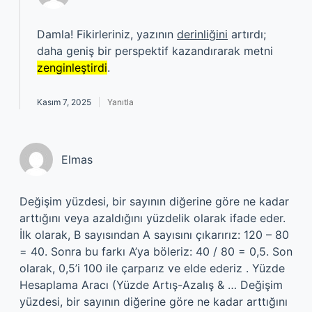
Damla! Fikirleriniz, yazının
derinliğini
artırdı;
daha geniş bir perspektif kazandırarak metni
zenginleştirdi
.
Kasım 7, 2025
Yanıtla
Elmas
Değişim yüzdesi, bir sayının diğerine göre ne kadar
arttığını veya azaldığını yüzdelik olarak ifade eder.
İlk olarak, B sayısından A sayısını çıkarırız: 120 – 80
= 40. Sonra bu farkı A’ya böleriz: 40 / 80 = 0,5. Son
olarak, 0,5’i 100 ile çarparız ve elde ederiz . Yüzde
Hesaplama Aracı (Yüzde Artış-Azalış & … Değişim
yüzdesi, bir sayının diğerine göre ne kadar arttığını