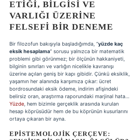
ETIĞI, BILGISI VE
VARLIĞI ÜZERINE
FELSEFI BIR DENEME
Bir filozofun bakışıyla başladığımda, “
yüzde kaç
eksik hesaplama
” sorusu yalnızca bir matematik
problemi gibi görünmez; bir ölçünün hakkaniyeti,
bilginin sınırları ve varlığın nicelikle kavranışı
üzerine açılan geniş bir kapı gibidir. Çünkü eksiklik,
yaşamın her alanında karşımıza çıkar: ücret
bordrosundaki eksik ödeme, indirim afişindeki
belirsiz oran, araştırma raporundaki marjinal hata…
Yüzde
, hem bizimle gerçeklik arasında kurulan
hesap köprüsüdür hem de bu köprünün kusurlarını
ortaya çıkaran bir ayna.
EPISTEMOLOJIK ÇERÇEVE: