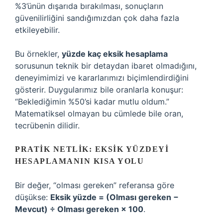
%3’ünün dışarıda bırakılması, sonuçların
güvenilirliğini sandığımızdan çok daha fazla
etkileyebilir.
Bu örnekler,
yüzde kaç eksik hesaplama
sorusunun teknik bir detaydan ibaret olmadığını,
deneyimimizi ve kararlarımızı biçimlendirdiğini
gösterir. Duygularımız bile oranlarla konuşur:
“Beklediğimin %50’si kadar mutlu oldum.”
Matematiksel olmayan bu cümlede bile oran,
tecrübenin dilidir.
PRATIK NETLIK: EKSIK YÜZDEYI
HESAPLAMANIN KISA YOLU
Bir değer, “olması gereken” referansa göre
düşükse:
Eksik yüzde = (Olması gereken −
Mevcut) ÷ Olması gereken × 100
.