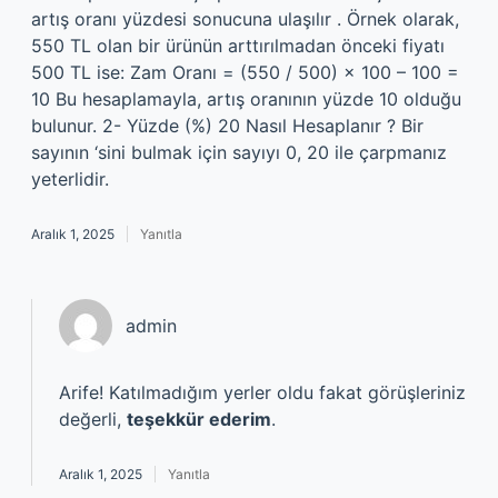
artış oranı yüzdesi sonucuna ulaşılır . Örnek olarak,
550 TL olan bir ürünün arttırılmadan önceki fiyatı
500 TL ise: Zam Oranı = (550 / 500) × 100 – 100 =
10 Bu hesaplamayla, artış oranının yüzde 10 olduğu
bulunur. 2- Yüzde (%) 20 Nasıl Hesaplanır ? Bir
sayının ‘sini bulmak için sayıyı 0, 20 ile çarpmanız
yeterlidir.
Aralık 1, 2025
Yanıtla
admin
Arife! Katılmadığım yerler oldu fakat görüşleriniz
değerli,
teşekkür ederim
.
Aralık 1, 2025
Yanıtla