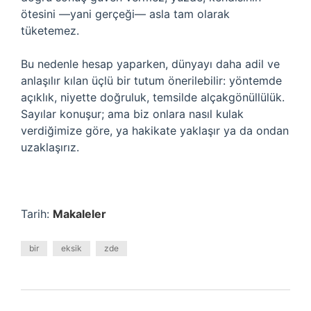
ötesini —yani gerçeği— asla tam olarak
tüketemez.
Bu nedenle hesap yaparken, dünyayı daha adil ve
anlaşılır kılan üçlü bir tutum önerilebilir: yöntemde
açıklık, niyette doğruluk, temsilde alçakgönüllülük.
Sayılar konuşur; ama biz onlara nasıl kulak
verdiğimize göre, ya hakikate yaklaşır ya da ondan
uzaklaşırız.
Tarih:
Makaleler
bir
eksik
zde