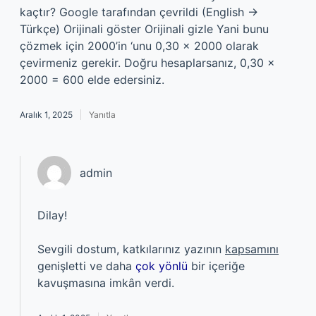
kaçtır? Google tarafından çevrildi (English →
Türkçe) Orijinali göster Orijinali gizle Yani bunu
çözmek için 2000’in ‘unu 0,30 x 2000 olarak
çevirmeniz gerekir. Doğru hesaplarsanız, 0,30 x
2000 = 600 elde edersiniz.
Aralık 1, 2025
Yanıtla
admin
Dilay!
Sevgili dostum, katkılarınız yazının
kapsamını
genişletti ve daha
çok yönlü
bir içeriğe
kavuşmasına imkân verdi.