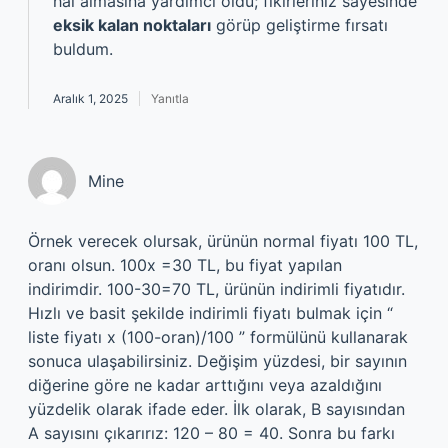
hâl almasına yardımcı oldu; fikirleriniz sayesinde
eksik kalan noktaları
görüp geliştirme fırsatı
buldum.
Aralık 1, 2025
Yanıtla
Mine
Örnek verecek olursak, ürünün normal fiyatı 100 TL,
oranı olsun. 100x =30 TL, bu fiyat yapılan
indirimdir. 100-30=70 TL, ürünün indirimli fiyatıdır.
Hızlı ve basit şekilde indirimli fiyatı bulmak için “
liste fiyatı x (100-oran)/100 ” formülünü kullanarak
sonuca ulaşabilirsiniz. Değişim yüzdesi, bir sayının
diğerine göre ne kadar arttığını veya azaldığını
yüzdelik olarak ifade eder. İlk olarak, B sayısından
A sayısını çıkarırız: 120 – 80 = 40. Sonra bu farkı