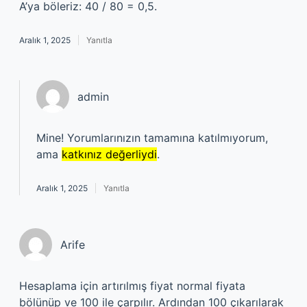
A’ya böleriz: 40 / 80 = 0,5.
Aralık 1, 2025
Yanıtla
admin
Mine! Yorumlarınızın tamamına katılmıyorum,
ama
katkınız değerliydi
.
Aralık 1, 2025
Yanıtla
Arife
Hesaplama için artırılmış fiyat normal fiyata
bölünüp ve 100 ile çarpılır. Ardından 100 çıkarılarak