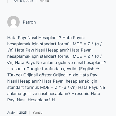
Aralık 1, 2025
Yanıtla
Patron
Hata Payı Nasıl Hesaplanır? Hata Payını
hesaplamak için standart formül: MOE = Z * (σ /
√n) Hata Payı Nasıl Hesaplanır? Hata Payını
hesaplamak için standart formül: MOE = Z * (σ /
√n) Hata Payı: Ne anlama gelir ve nasıl hesaplanır?
– resonio Google tarafından çevrildi (English →
Türkçe) Orijinali göster Orijinali gizle Hata Payı
Nasıl Hesaplanır? Hata Payını hesaplamak için
standart formül: MOE = Z * (σ / √n) Hata Payı: Ne
anlama gelir ve nasıl hesaplanır? – resonio Hata
Payı Nasıl Hesaplanır? H
Aralık 1, 2025
Yanıtla