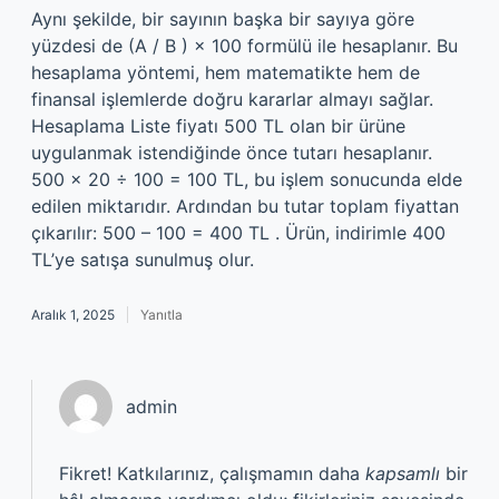
Aynı şekilde, bir sayının başka bir sayıya göre
yüzdesi de (A / B ) × 100 formülü ile hesaplanır. Bu
hesaplama yöntemi, hem matematikte hem de
finansal işlemlerde doğru kararlar almayı sağlar.
Hesaplama Liste fiyatı 500 TL olan bir ürüne
uygulanmak istendiğinde önce tutarı hesaplanır.
500 × 20 ÷ 100 = 100 TL, bu işlem sonucunda elde
edilen miktarıdır. Ardından bu tutar toplam fiyattan
çıkarılır: 500 – 100 = 400 TL . Ürün, indirimle 400
TL’ye satışa sunulmuş olur.
Aralık 1, 2025
Yanıtla
admin
Fikret! Katkılarınız, çalışmamın daha
kapsamlı
bir