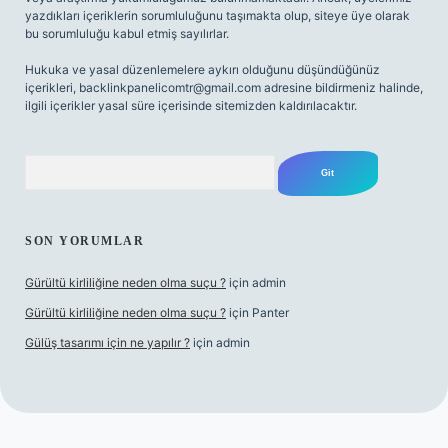
yazdıkları içeriklerin sorumluluğunu taşımakta olup, siteye üye olarak
bu sorumluluğu kabul etmiş sayılırlar.
Hukuka ve yasal düzenlemelere aykırı olduğunu düşündüğünüz
içerikleri,
backlinkpanelicomtr@gmail.com
adresine bildirmeniz halinde,
ilgili içerikler yasal süre içerisinde sitemizden kaldırılacaktır.
Arama
SON YORUMLAR
Gürültü kirliliğine neden olma suçu ?
için
admin
Gürültü kirliliğine neden olma suçu ?
için
Panter
Gülüş tasarımı için ne yapılır ?
için
admin