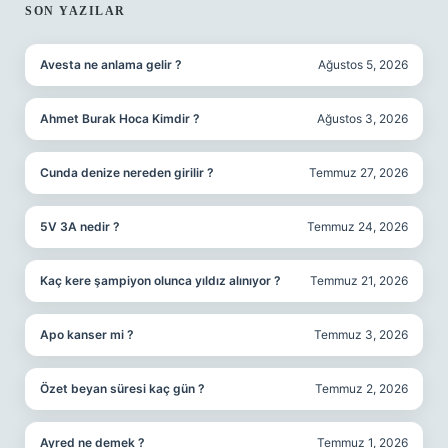
SIDEBAR
SON YAZILAR
Avesta ne anlama gelir ?
Ağustos 5, 2026
Ahmet Burak Hoca Kimdir ?
Ağustos 3, 2026
Cunda denize nereden girilir ?
Temmuz 27, 2026
5V 3A nedir ?
Temmuz 24, 2026
Kaç kere şampiyon olunca yıldız alınıyor ?
Temmuz 21, 2026
Apo kanser mi ?
Temmuz 3, 2026
Özet beyan süresi kaç gün ?
Temmuz 2, 2026
Ayred ne demek ?
Temmuz 1, 2026