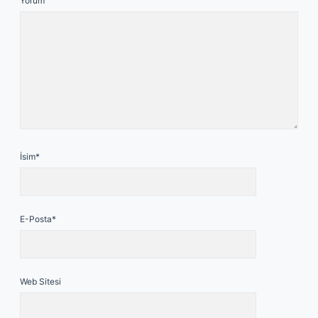
Yorum
İsim*
E-Posta*
Web Sitesi