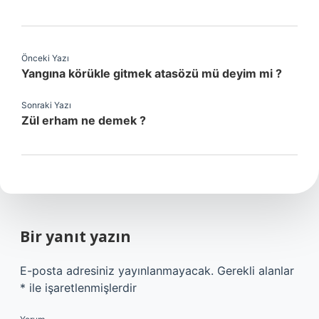
Önceki Yazı
Yangına körükle gitmek atasözü mü deyim mi ?
Sonraki Yazı
Zül erham ne demek ?
Bir yanıt yazın
E-posta adresiniz yayınlanmayacak.
Gerekli alanlar
*
ile işaretlenmişlerdir