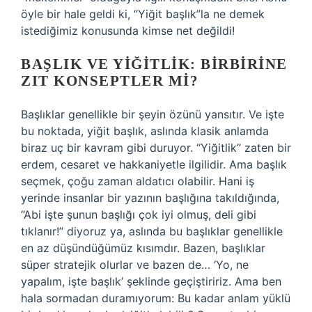
öyle bir hale geldi ki, “Yiğit başlık”la ne demek
istediğimiz konusunda kimse net değildi!
BAŞLIK VE YIĞITLIK: BIRBIRINE
ZIT KONSEPTLER MI?
Başlıklar genellikle bir şeyin özünü yansıtır. Ve işte
bu noktada, yiğit başlık, aslında klasik anlamda
biraz uç bir kavram gibi duruyor. “Yiğitlik” zaten bir
erdem, cesaret ve hakkaniyetle ilgilidir. Ama başlık
seçmek, çoğu zaman aldatıcı olabilir. Hani iş
yerinde insanlar bir yazının başlığına takıldığında,
“Abi işte şunun başlığı çok iyi olmuş, deli gibi
tıklanır!” diyoruz ya, aslında bu başlıklar genellikle
en az düşündüğümüz kısımdır. Bazen, başlıklar
süper stratejik olurlar ve bazen de… ‘Yo, ne
yapalım, işte başlık’ şeklinde geçiştiririz. Ama ben
hala sormadan duramıyorum: Bu kadar anlam yüklü