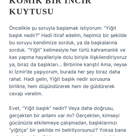
KOMIK BIR İNCIR
KUYTUSU
Öncelikle şu soruyla başlamak istiyorum: “Yiğit
başlık nedir?” Hadi itiraf edelim, hepimiz bir şekilde
bu soruyu kendimize sorduk, ya da başkalarına
sorduk. “Yiğit” kelimesiyle her türlü kahramanlık ve
kas yapma hayalleriyle dolu biriyle ilişkilendiriyoruz
ya, biraz da başlıkları… Birbirine karıştı! Ama, neyse
ki İzmir’de yaşıyorum, burada her şey biraz daha
rahat. Hadi gelin, Yiğit başlık nedir sorusuna
birlikte, hem düşündürerek hem de güldürerek
cevap verelim.
Evet, “Yiğit başlık” nedir? Veya daha doğrusu,
gerçekten bir anlamı var mı? Gerçekten, kimseyi
gücünüzle etkilemeye çalışmadan, başlıklarınızı
“yiğitçe” bir şekilde mi belirliyorsunuz? Yoksa bana