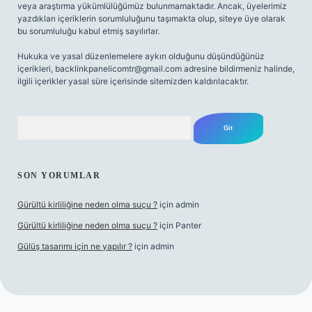
veya araştırma yükümlülüğümüz bulunmamaktadır. Ancak, üyelerimiz
yazdıkları içeriklerin sorumluluğunu taşımakta olup, siteye üye olarak
bu sorumluluğu kabul etmiş sayılırlar.
Hukuka ve yasal düzenlemelere aykırı olduğunu düşündüğünüz
içerikleri,
backlinkpanelicomtr@gmail.com
adresine bildirmeniz halinde,
ilgili içerikler yasal süre içerisinde sitemizden kaldırılacaktır.
Arama
SON YORUMLAR
Gürültü kirliliğine neden olma suçu ?
için
admin
Gürültü kirliliğine neden olma suçu ?
için
Panter
Gülüş tasarımı için ne yapılır ?
için
admin