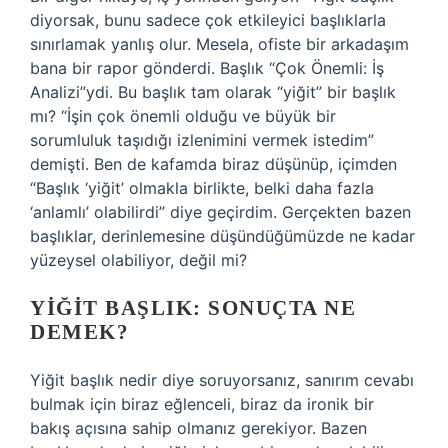
diyorsak, bunu sadece çok etkileyici başlıklarla
sınırlamak yanlış olur. Mesela, ofiste bir arkadaşım
bana bir rapor gönderdi. Başlık “Çok Önemli: İş
Analizi”ydi. Bu başlık tam olarak “yiğit” bir başlık
mı? “İşin çok önemli olduğu ve büyük bir
sorumluluk taşıdığı izlenimini vermek istedim”
demişti. Ben de kafamda biraz düşünüp, içimden
“Başlık ‘yiğit’ olmakla birlikte, belki daha fazla
‘anlamlı’ olabilirdi” diye geçirdim. Gerçekten bazen
başlıklar, derinlemesine düşündüğümüzde ne kadar
yüzeysel olabiliyor, değil mi?
YIĞIT BAŞLIK: SONUÇTA NE
DEMEK?
Yiğit başlık nedir diye soruyorsanız, sanırım cevabı
bulmak için biraz eğlenceli, biraz da ironik bir
bakış açısına sahip olmanız gerekiyor. Bazen