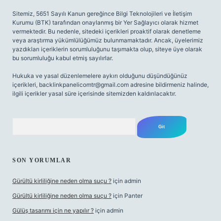
Sitemiz, 5651 Sayılı Kanun gereğince Bilgi Teknolojileri ve İletişim
Kurumu (BTK) tarafından onaylanmış bir Yer Sağlayıcı olarak hizmet
vermektedir. Bu nedenle, sitedeki içerikleri proaktif olarak denetleme
veya araştırma yükümlülüğümüz bulunmamaktadır. Ancak, üyelerimiz
yazdıkları içeriklerin sorumluluğunu taşımakta olup, siteye üye olarak
bu sorumluluğu kabul etmiş sayılırlar.
Hukuka ve yasal düzenlemelere aykırı olduğunu düşündüğünüz
içerikleri,
backlinkpanelicomtr@gmail.com
adresine bildirmeniz halinde,
ilgili içerikler yasal süre içerisinde sitemizden kaldırılacaktır.
Arama
SON YORUMLAR
Gürültü kirliliğine neden olma suçu ?
için
admin
Gürültü kirliliğine neden olma suçu ?
için
Panter
Gülüş tasarımı için ne yapılır ?
için
admin