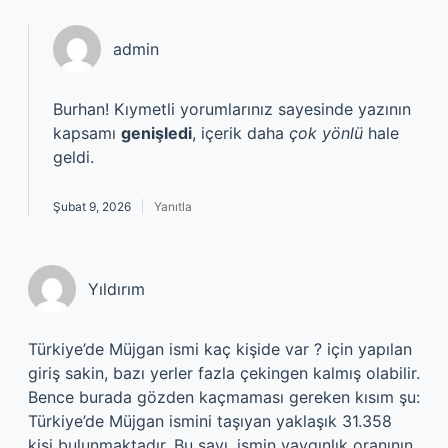
admin
Burhan! Kıymetli yorumlarınız sayesinde yazının
kapsamı
genişledi
, içerik daha
çok yönlü
hale
geldi.
Şubat 9, 2026
Yanıtla
Yıldırım
Türkiye’de Müjgan ismi kaç kişide var ? için yapılan
giriş sakin, bazı yerler fazla çekingen kalmış olabilir.
Bence burada gözden kaçmaması gereken kısım şu:
Türkiye’de Müjgan ismini taşıyan yaklaşık 31.358
kişi bulunmaktadır. Bu sayı, ismin yaygınlık oranının