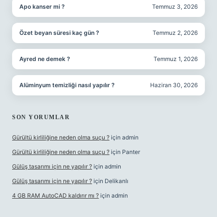
Apo kanser mi ?
Temmuz 3, 2026
Özet beyan süresi kaç gün ?
Temmuz 2, 2026
Ayred ne demek ?
Temmuz 1, 2026
Alüminyum temizliği nasıl yapılır ?
Haziran 30, 2026
SON YORUMLAR
Gürültü kirliliğine neden olma suçu ?
için
admin
Gürültü kirliliğine neden olma suçu ?
için
Panter
Gülüş tasarımı için ne yapılır ?
için
admin
Gülüş tasarımı için ne yapılır ?
için
Delikanlı
4 GB RAM AutoCAD kaldırır mı ?
için
admin