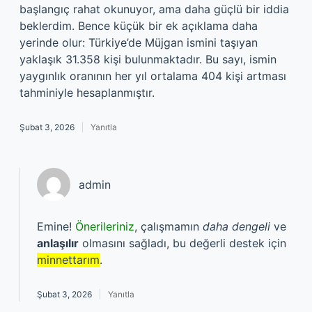
başlangıç rahat okunuyor, ama daha güçlü bir iddia
beklerdim. Bence küçük bir ek açıklama daha
yerinde olur: Türkiye’de Müjgan ismini taşıyan
yaklaşık 31.358 kişi bulunmaktadır. Bu sayı, ismin
yaygınlık oranının her yıl ortalama 404 kişi artması
tahminiyle hesaplanmıştır.
Şubat 3, 2026
Yanıtla
admin
Emine!
Önerileriniz
, çalışmamın
daha dengeli
ve
anlaşılır
olmasını sağladı, bu değerli destek için
minnettarım
.
Şubat 3, 2026
Yanıtla