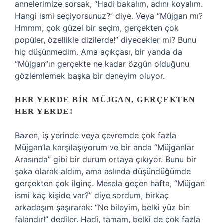
annelerimize sorsak, “Hadi bakalım, adını koyalım.
Hangi ismi seçiyorsunuz?” diye. Veya “Müjgan mı?
Hmmm, çok güzel bir seçim, gerçekten çok
popüler, özellikle dizilerde!” diyecekler mi? Bunu
hiç düşünmedim. Ama açıkçası, bir yanda da
“Müjgan”ın gerçekte ne kadar özgün olduğunu
gözlemlemek başka bir deneyim oluyor.
HER YERDE BIR MÜJGAN, GERÇEKTEN
HER YERDE!
Bazen, iş yerinde veya çevremde çok fazla
Müjgan’la karşılaşıyorum ve bir anda “Müjganlar
Arasında” gibi bir durum ortaya çıkıyor. Bunu bir
şaka olarak aldım, ama aslında düşündüğümde
gerçekten çok ilginç. Mesela geçen hafta, “Müjgan
ismi kaç kişide var?” diye sordum, birkaç
arkadaşım şaşırarak: “Ne bileyim, belki yüz bin
falandır!” dediler. Hadi, tamam, belki de çok fazla