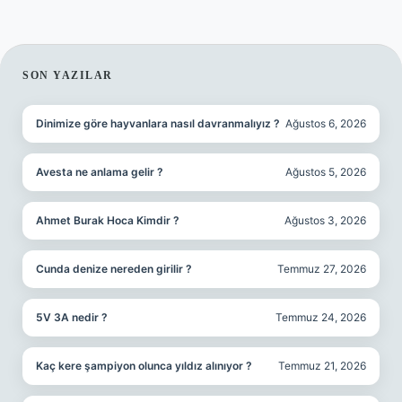
SIDEBAR
SON YAZILAR
Dinimize göre hayvanlara nasıl davranmalıyız ?
Ağustos 6, 2026
Avesta ne anlama gelir ?
Ağustos 5, 2026
Ahmet Burak Hoca Kimdir ?
Ağustos 3, 2026
Cunda denize nereden girilir ?
Temmuz 27, 2026
5V 3A nedir ?
Temmuz 24, 2026
Kaç kere şampiyon olunca yıldız alınıyor ?
Temmuz 21, 2026