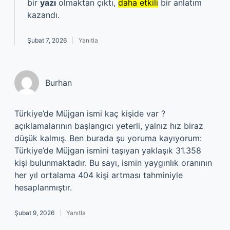
bir
yazı
olmaktan çıktı,
daha etkili
bir anlatım
kazandı.
Şubat 7, 2026
Yanıtla
Burhan
Türkiye’de Müjgan ismi kaç kişide var ?
açıklamalarının başlangıcı yeterli, yalnız hız biraz
düşük kalmış. Ben burada şu yoruma kayıyorum:
Türkiye’de Müjgan ismini taşıyan yaklaşık 31.358
kişi bulunmaktadır. Bu sayı, ismin yaygınlık oranının
her yıl ortalama 404 kişi artması tahminiyle
hesaplanmıştır.
Şubat 9, 2026
Yanıtla