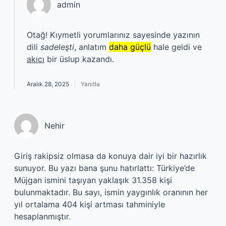
admin
Otağ! Kıymetli yorumlarınız sayesinde yazının
dili
sadeleşti
, anlatım
daha güçlü
hale geldi ve
akıcı
bir üslup kazandı.
Aralık 28, 2025
Yanıtla
Nehir
Giriş rakipsiz olmasa da konuya dair iyi bir hazırlık
sunuyor. Bu yazı bana şunu hatırlattı: Türkiye’de
Müjgan ismini taşıyan yaklaşık 31.358 kişi
bulunmaktadır. Bu sayı, ismin yaygınlık oranının her
yıl ortalama 404 kişi artması tahminiyle
hesaplanmıştır.