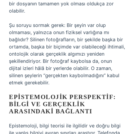
bir dosyanın tamamen yok olması oldukça zor
olabilir.
Şu soruyu sormak gerek: Bir şeyin var olup
olmaması, yalnızca onun fiziksel varlığına mı
bağlıdır? Silinen fotoğrafların, bir şekilde başka bir
ortamda, başka bir biçimde var olabileceği ihtimali,
ontolojik olarak gerçeklik algımızı yeniden
şekillendiriyor. Bir fotoğraf kaybolsa da, onun
dijital izleri hâlâ bir yerlerde olabilir. O zaman,
silinen şeylerin “gerçekten kaybolmadığını” kabul
etmek gerekebilir.
EPISTEMOLOJIK PERSPEKTIF:
BILGI VE GERÇEKLIK
ARASINDAKI BAĞLANTI
Epistemoloji, bilgi teorisi ile ilgilidir ve doğru bilgi
ile yanlış bilgiyi ayıran sınırları araştırır. Telefonda