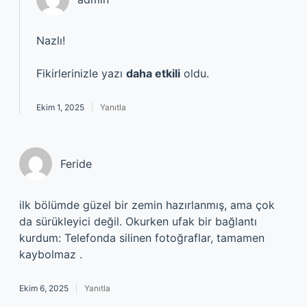
Nazlı!
Fikirlerinizle yazı
daha etkili
oldu.
Ekim 1, 2025
Yanıtla
Feride
ilk bölümde güzel bir zemin hazırlanmış, ama çok
da sürükleyici değil. Okurken ufak bir bağlantı
kurdum: Telefonda silinen fotoğraflar, tamamen
kaybolmaz .
Ekim 6, 2025
Yanıtla