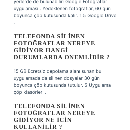
yerlerde de bulunabilir: Google Fotoğraflar
uygulaması . Yedeklenen fotoğraflar, 60 gün
boyunca çöp kutusunda kalır. 1 5 Google Drive
.
TELEFONDA SILINEN
FOTOĞRAFLAR NEREYE
GIDIYOR HANGI
DURUMLARDA ONEMLIDIR ?
15 GB ücretsiz depolama alanı sunan bu
uygulamada da silinen dosyalar 30 gün
boyunca çöp kutusunda tutulur. 5 Uygulama
çöp klasörleri .
TELEFONDA SILINEN
FOTOĞRAFLAR NEREYE
GIDIYOR NE ICIN
KULLANILIR ?