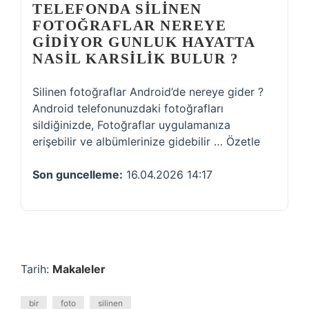
TELEFONDA SILINEN
FOTOĞRAFLAR NEREYE
GIDIYOR GUNLUK HAYATTA
NASIL KARSILIK BULUR ?
Silinen fotoğraflar Android’de nereye gider ?
Android telefonunuzdaki fotoğrafları
sildiğinizde, Fotoğraflar uygulamanıza
erişebilir ve albümlerinize gidebilir … Özetle
Son guncelleme:
16.04.2026 14:17
Tarih:
Makaleler
bir
foto
silinen