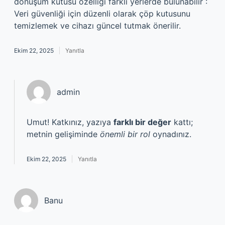
dönüşüm kutusu özelliği farklı yerlerde bulunabilir :
Veri güvenliği için düzenli olarak çöp kutusunu
temizlemek ve cihazı güncel tutmak önerilir.
Ekim 22, 2025
Yanıtla
admin
Umut! Katkınız, yazıya
farklı bir değer
kattı;
metnin gelişiminde
önemli bir rol
oynadınız.
Ekim 22, 2025
Yanıtla
Banu