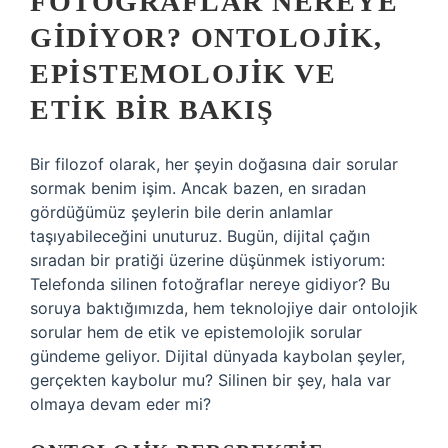
FOTOĞRAFLAR NEREYE
GIDIYOR? ONTOLOJIK,
EPISTEMOLOJIK VE
ETIK BIR BAKIŞ
Bir filozof olarak, her şeyin doğasına dair sorular
sormak benim işim. Ancak bazen, en sıradan
gördüğümüz şeylerin bile derin anlamlar
taşıyabileceğini unuturuz. Bugün, dijital çağın
sıradan bir pratiği üzerine düşünmek istiyorum:
Telefonda silinen fotoğraflar nereye gidiyor? Bu
soruya baktığımızda, hem teknolojiye dair ontolojik
sorular hem de etik ve epistemolojik sorular
gündeme geliyor. Dijital dünyada kaybolan şeyler,
gerçekten kaybolur mu? Silinen bir şey, hala var
olmaya devam eder mi?