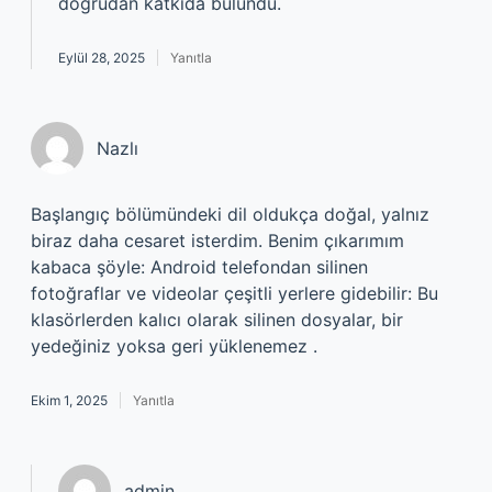
doğrudan katkıda bulundu.
Eylül 28, 2025
Yanıtla
Nazlı
Başlangıç bölümündeki dil oldukça doğal, yalnız
biraz daha cesaret isterdim. Benim çıkarımım
kabaca şöyle: Android telefondan silinen
fotoğraflar ve videolar çeşitli yerlere gidebilir: Bu
klasörlerden kalıcı olarak silinen dosyalar, bir
yedeğiniz yoksa geri yüklenemez .
Ekim 1, 2025
Yanıtla
admin