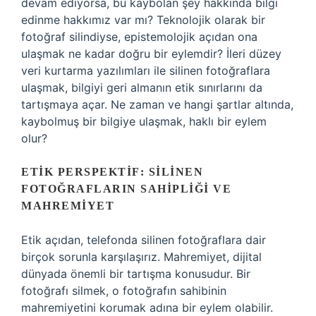
devam ediyorsa, bu kaybolan şey hakkında bilgi
edinme hakkımız var mı? Teknolojik olarak bir
fotoğraf silindiyse, epistemolojik açıdan ona
ulaşmak ne kadar doğru bir eylemdir? İleri düzey
veri kurtarma yazılımları ile silinen fotoğraflara
ulaşmak, bilgiyi geri almanın etik sınırlarını da
tartışmaya açar. Ne zaman ve hangi şartlar altında,
kaybolmuş bir bilgiye ulaşmak, haklı bir eylem
olur?
ETIK PERSPEKTIF: SILINEN
FOTOĞRAFLARIN SAHIPLIĞI VE
MAHREMIYET
Etik açıdan, telefonda silinen fotoğraflara dair
birçok sorunla karşılaşırız. Mahremiyet, dijital
dünyada önemli bir tartışma konusudur. Bir
fotoğrafı silmek, o fotoğrafın sahibinin
mahremiyetini korumak adına bir eylem olabilir.