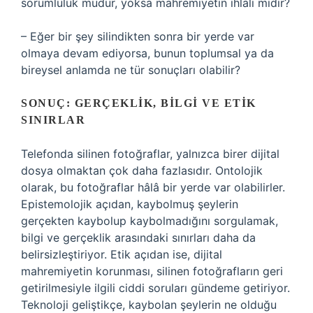
sorumluluk mudur, yoksa mahremiyetin ihlali midir?
– Eğer bir şey silindikten sonra bir yerde var
olmaya devam ediyorsa, bunun toplumsal ya da
bireysel anlamda ne tür sonuçları olabilir?
SONUÇ: GERÇEKLIK, BILGI VE ETIK
SINIRLAR
Telefonda silinen fotoğraflar, yalnızca birer dijital
dosya olmaktan çok daha fazlasıdır. Ontolojik
olarak, bu fotoğraflar hâlâ bir yerde var olabilirler.
Epistemolojik açıdan, kaybolmuş şeylerin
gerçekten kaybolup kaybolmadığını sorgulamak,
bilgi ve gerçeklik arasındaki sınırları daha da
belirsizleştiriyor. Etik açıdan ise, dijital
mahremiyetin korunması, silinen fotoğrafların geri
getirilmesiyle ilgili ciddi soruları gündeme getiriyor.
Teknoloji geliştikçe, kaybolan şeylerin ne olduğu