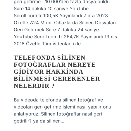
geri getirme | 10.000’den fazla dosya buldu
Süre 14 dakika 10 saniye YouTube
Scroll.com.tr 100,5K Yayınlandı 7 ara 2023
Özetle 7:24 Mobil Cihazlarda Silinen Dosyaları
Geri Getirmek Süre 7 dakika 24 saniye
YouTube Scroll.com.tr 264,7K Yayınlandı 19 nis
2018 Özetle Tüm videoları izle
TELEFONDA SILINEN
FOTOĞRAFLAR NEREYE
GIDIYOR HAKKINDA
BILINMESI GEREKENLER
NELERDIR ?
Bu videoda telefonda silinen fotoğraf ve
videoları geri getirme işlemi nasıl yapılır onu
anlatıyoruz. Silinen fotoğraflar nasıl geri
getirilir? ya da silinen…