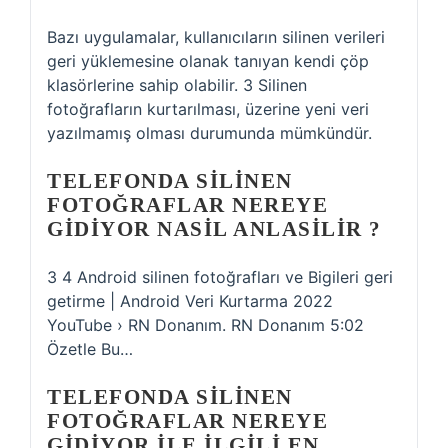
Bazı uygulamalar, kullanıcıların silinen verileri
geri yüklemesine olanak tanıyan kendi çöp
klasörlerine sahip olabilir. 3 Silinen
fotoğrafların kurtarılması, üzerine yeni veri
yazılmamış olması durumunda mümkündür.
TELEFONDA SILINEN
FOTOĞRAFLAR NEREYE
GIDIYOR NASIL ANLASILIR ?
3 4 Android silinen fotoğrafları ve Bigileri geri
getirme | Android Veri Kurtarma 2022
YouTube › RN Donanım. RN Donanım 5:02
Özetle Bu…
TELEFONDA SILINEN
FOTOĞRAFLAR NEREYE
GIDIYOR ILE ILGILI EN