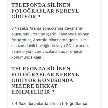
TELEFONDA SILINEN
FOTOĞRAFLAR NEREYE
GIDIYOR ?
3 Yazeka Arama sonuçlarına dayanarak
oluşturuldu Yanıtın içeriği Telefonda silinen
fotoğraflar, Android cihazlarda genellikle
cihazın dahili belleğinde veya SD kartında,
üzerine yeni veri yazılana kadar orijinal
konumunda kalır .
TELEFONDA SILINEN
FOTOĞRAFLAR NEREYE
GIDIYOR KONUSUNDA
NELERE DIKKAT
EDILMELIDIR ?
3 4 Bazı durumlarda silinen fotoğraflar şu