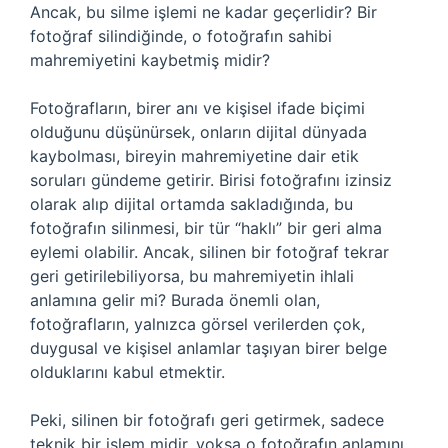
Ancak, bu silme işlemi ne kadar geçerlidir? Bir
fotoğraf silindiğinde, o fotoğrafın sahibi
mahremiyetini kaybetmiş midir?
Fotoğrafların, birer anı ve kişisel ifade biçimi
olduğunu düşünürsek, onların dijital dünyada
kaybolması, bireyin mahremiyetine dair etik
soruları gündeme getirir. Birisi fotoğrafını izinsiz
olarak alıp dijital ortamda sakladığında, bu
fotoğrafın silinmesi, bir tür “haklı” bir geri alma
eylemi olabilir. Ancak, silinen bir fotoğraf tekrar
geri getirilebiliyorsa, bu mahremiyetin ihlali
anlamına gelir mi? Burada önemli olan,
fotoğrafların, yalnızca görsel verilerden çok,
duygusal ve kişisel anlamlar taşıyan birer belge
olduklarını kabul etmektir.
Peki, silinen bir fotoğrafı geri getirmek, sadece
teknik bir işlem midir, yoksa o fotoğrafın anlamını,