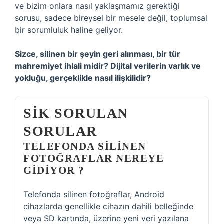
ve bizim onlara nasıl yaklaşmamız gerektiği
sorusu, sadece bireysel bir mesele değil, toplumsal
bir sorumluluk haline geliyor.
Sizce, silinen bir şeyin geri alınması, bir tür
mahremiyet ihlali midir? Dijital verilerin varlık ve
yokluğu, gerçeklikle nasıl ilişkilidir?
SIK SORULAN
SORULAR
TELEFONDA SILINEN
FOTOĞRAFLAR NEREYE
GIDIYOR ?
Telefonda silinen fotoğraflar, Android
cihazlarda genellikle cihazın dahili belleğinde
veya SD kartında, üzerine yeni veri yazılana