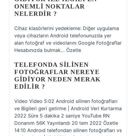
ONEMLI NOKTALAR
NELERDIR ?
Cihaz klasörlerini yedekleme: Diğer uygulama
veya cihazların Android telefonunuzda yer
alan fotoğraf ve videolarını Google Fotoğraflar
Hesabınızda bulmak… Özetle
TELEFONDA SILINEN
FOTOĞRAFLAR NEREYE
GIDIYOR NEDEN MERAK
EDILIR ?
Video Video 5:02 Android silinen fotoğrafları
ve Bigileri geri getirme | Android Veri Kurtarma
2022 Süre 5 dakika 2 saniye YouTube RN
Donanım 56K Yayınlandı 20 tem 2022 Özetle
14:10 Androıd telefondan silinen fotoğrafları vs