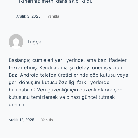
Fikirleriniz metni
daha akıcı
kıldı.
Aralık 3, 2025
Yanıtla
Tuğçe
Başlangıç cümleleri yerli yerinde, ama bazı ifadeler
tekrar etmiş. Kendi adıma şu detayı önemsiyorum:
Bazı Android telefon üreticilerinde çöp kutusu veya
geri dönüşüm kutusu özelliği farklı yerlerde
bulunabilir : Veri güvenliği için düzenli olarak çöp
kutusunu temizlemek ve cihazı güncel tutmak
önerilir.
Aralık 12, 2025
Yanıtla