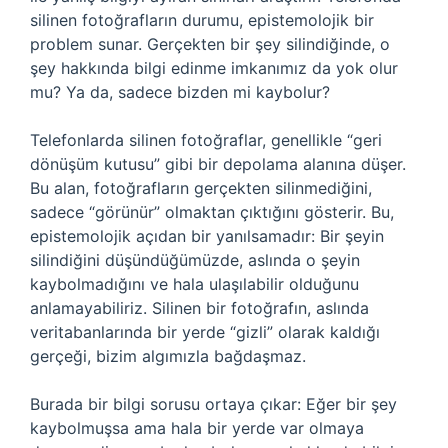
silinen fotoğrafların durumu, epistemolojik bir
problem sunar. Gerçekten bir şey silindiğinde, o
şey hakkında bilgi edinme imkanımız da yok olur
mu? Ya da, sadece bizden mi kaybolur?
Telefonlarda silinen fotoğraflar, genellikle “geri
dönüşüm kutusu” gibi bir depolama alanına düşer.
Bu alan, fotoğrafların gerçekten silinmediğini,
sadece “görünür” olmaktan çıktığını gösterir. Bu,
epistemolojik açıdan bir yanılsamadır: Bir şeyin
silindiğini düşündüğümüzde, aslında o şeyin
kaybolmadığını ve hala ulaşılabilir olduğunu
anlamayabiliriz. Silinen bir fotoğrafın, aslında
veritabanlarında bir yerde “gizli” olarak kaldığı
gerçeği, bizim algımızla bağdaşmaz.
Burada bir bilgi sorusu ortaya çıkar: Eğer bir şey
kaybolmuşsa ama hala bir yerde var olmaya