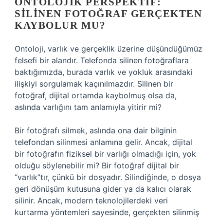
ONTOLOJIK PERSPEKTIF:
SILINEN FOTOĞRAF GERÇEKTEN
KAYBOLUR MU?
Ontoloji, varlık ve gerçeklik üzerine düşündüğümüz
felsefi bir alandır. Telefonda silinen fotoğraflara
baktığımızda, burada varlık ve yokluk arasındaki
ilişkiyi sorgulamak kaçınılmazdır. Silinen bir
fotoğraf, dijital ortamda kaybolmuş olsa da,
aslında varlığını tam anlamıyla yitirir mi?
Bir fotoğrafı silmek, aslında ona dair bilginin
telefondan silinmesi anlamına gelir. Ancak, dijital
bir fotoğrafın fiziksel bir varlığı olmadığı için, yok
olduğu söylenebilir mi? Bir fotoğraf dijital bir
“varlık”tır, çünkü bir dosyadır. Silindiğinde, o dosya
geri dönüşüm kutusuna gider ya da kalıcı olarak
silinir. Ancak, modern teknolojilerdeki veri
kurtarma yöntemleri sayesinde, gerçekten silinmiş