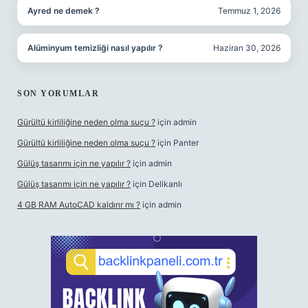
Ayred ne demek ?
Temmuz 1, 2026
Alüminyum temizliği nasıl yapılır ?
Haziran 30, 2026
SON YORUMLAR
Gürültü kirliliğine neden olma suçu ?
için
admin
Gürültü kirliliğine neden olma suçu ?
için
Panter
Gülüş tasarımı için ne yapılır ?
için
admin
Gülüş tasarımı için ne yapılır ?
için
Delikanlı
4 GB RAM AutoCAD kaldırır mı ?
için
admin