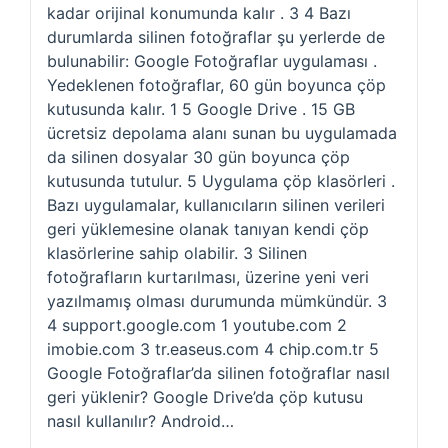
kadar orijinal konumunda kalır . 3 4 Bazı
durumlarda silinen fotoğraflar şu yerlerde de
bulunabilir: Google Fotoğraflar uygulaması .
Yedeklenen fotoğraflar, 60 gün boyunca çöp
kutusunda kalır. 1 5 Google Drive . 15 GB
ücretsiz depolama alanı sunan bu uygulamada
da silinen dosyalar 30 gün boyunca çöp
kutusunda tutulur. 5 Uygulama çöp klasörleri .
Bazı uygulamalar, kullanıcıların silinen verileri
geri yüklemesine olanak tanıyan kendi çöp
klasörlerine sahip olabilir. 3 Silinen
fotoğrafların kurtarılması, üzerine yeni veri
yazılmamış olması durumunda mümkündür. 3
4 support.google.com 1 youtube.com 2
imobie.com 3 tr.easeus.com 4 chip.com.tr 5
Google Fotoğraflar’da silinen fotoğraflar nasıl
geri yüklenir? Google Drive’da çöp kutusu
nasıl kullanılır? Android…