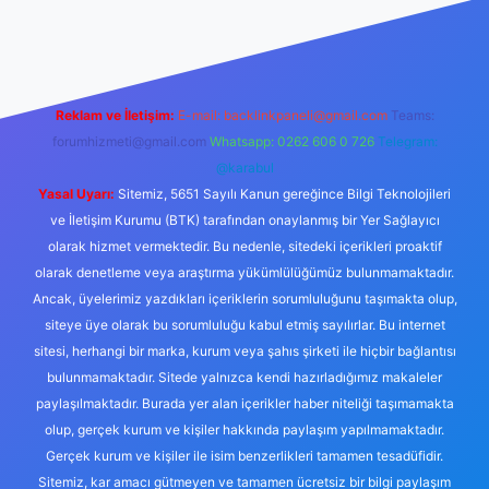
abellacasino
Reklam ve İletişim:
E-mail:
backlinkpaneli@gmail.com
Teams:
forumhizmeti@gmail.com
Whatsapp: 0262 606 0 726
Telegram:
@karabul
Yasal Uyarı:
Sitemiz, 5651 Sayılı Kanun gereğince Bilgi Teknolojileri
ve İletişim Kurumu (BTK) tarafından onaylanmış bir Yer Sağlayıcı
olarak hizmet vermektedir. Bu nedenle, sitedeki içerikleri proaktif
olarak denetleme veya araştırma yükümlülüğümüz bulunmamaktadır.
Ancak, üyelerimiz yazdıkları içeriklerin sorumluluğunu taşımakta olup,
siteye üye olarak bu sorumluluğu kabul etmiş sayılırlar. Bu internet
sitesi, herhangi bir marka, kurum veya şahıs şirketi ile hiçbir bağlantısı
bulunmamaktadır. Sitede yalnızca kendi hazırladığımız makaleler
paylaşılmaktadır. Burada yer alan içerikler haber niteliği taşımamakta
olup, gerçek kurum ve kişiler hakkında paylaşım yapılmamaktadır.
Gerçek kurum ve kişiler ile isim benzerlikleri tamamen tesadüfidir.
Sitemiz, kar amacı gütmeyen ve tamamen ücretsiz bir bilgi paylaşım