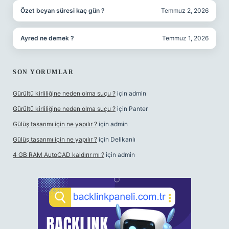
Özet beyan süresi kaç gün ?
Temmuz 2, 2026
Ayred ne demek ?
Temmuz 1, 2026
SON YORUMLAR
Gürültü kirliliğine neden olma suçu ?
için
admin
Gürültü kirliliğine neden olma suçu ?
için
Panter
Gülüş tasarımı için ne yapılır ?
için
admin
Gülüş tasarımı için ne yapılır ?
için
Delikanlı
4 GB RAM AutoCAD kaldırır mı ?
için
admin