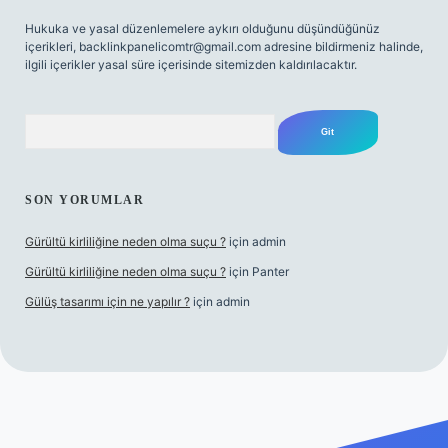
Hukuka ve yasal düzenlemelere aykırı olduğunu düşündüğünüz
içerikleri,
backlinkpanelicomtr@gmail.com
adresine bildirmeniz halinde,
ilgili içerikler yasal süre içerisinde sitemizden kaldırılacaktır.
Arama
SON YORUMLAR
Gürültü kirliliğine neden olma suçu ?
için
admin
Gürültü kirliliğine neden olma suçu ?
için
Panter
Gülüş tasarımı için ne yapılır ?
için
admin
bellacasino