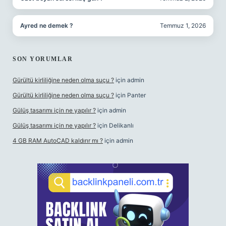
Ayred ne demek ?
Temmuz 1, 2026
SON YORUMLAR
Gürültü kirliliğine neden olma suçu ?
için
admin
Gürültü kirliliğine neden olma suçu ?
için
Panter
Gülüş tasarımı için ne yapılır ?
için
admin
Gülüş tasarımı için ne yapılır ?
için
Delikanlı
4 GB RAM AutoCAD kaldırır mı ?
için
admin