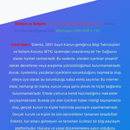
Reklam ve İletişim:
E-mail:
backlinkpaneli@gmail.com
Teams:
forumhizmeti@gmail.com
Whatsapp: 0262 606 0 726
Telegram:
@karabul
Yasal Uyarı:
Sitemiz, 5651 Sayılı Kanun gereğince Bilgi Teknolojileri
ve İletişim Kurumu (BTK) tarafından onaylanmış bir Yer Sağlayıcı
olarak hizmet vermektedir. Bu nedenle, sitedeki içerikleri proaktif
olarak denetleme veya araştırma yükümlülüğümüz bulunmamaktadır.
Ancak, üyelerimiz yazdıkları içeriklerin sorumluluğunu taşımakta olup,
siteye üye olarak bu sorumluluğu kabul etmiş sayılırlar. Bu internet
sitesi, herhangi bir marka, kurum veya şahıs şirketi ile hiçbir bağlantısı
bulunmamaktadır. Sitede yalnızca kendi hazırladığımız makaleler
paylaşılmaktadır. Burada yer alan içerikler haber niteliği taşımamakta
olup, gerçek kurum ve kişiler hakkında paylaşım yapılmamaktadır.
Gerçek kurum ve kişiler ile isim benzerlikleri tamamen tesadüfidir.
Sitemiz, kar amacı gütmeyen ve tamamen ücretsiz bir bilgi paylaşım
platformudur. Hukuka ve yasal düzenlemelere aykırı olduğunu