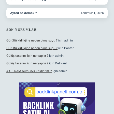
Ayred ne demek ?
Temmuz 1, 2026
SON YORUMLAR
Gürültü kirliliğine neden olma suçu ?
için
admin
Gürültü kirliliğine neden olma suçu ?
için
Panter
Gülüş tasarımı için ne yapılır ?
için
admin
Gülüş tasarımı için ne yapılır ?
için
Delikanlı
4 GB RAM AutoCAD kaldırır mı ?
için
admin