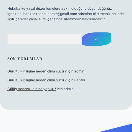
Hukuka ve yasal düzenlemelere aykırı olduğunu düşündüğünüz
içerikleri,
backlinkpanelicomtr@gmail.com
adresine bildirmeniz halinde,
ilgili içerikler yasal süre içerisinde sitemizden kaldırılacaktır.
Arama
SON YORUMLAR
Gürültü kirliliğine neden olma suçu ?
için
admin
Gürültü kirliliğine neden olma suçu ?
için
Panter
Gülüş tasarımı için ne yapılır ?
için
admin
abellacasino