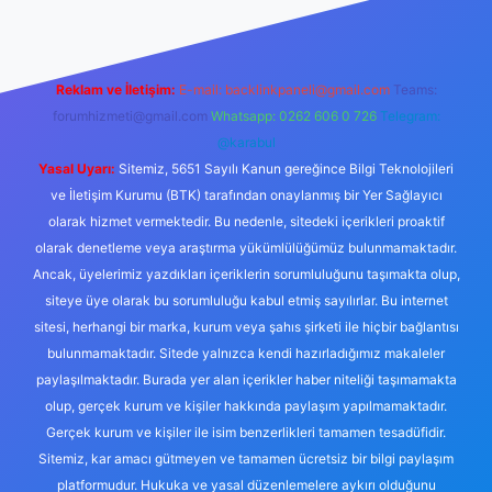
Reklam ve İletişim:
E-mail:
backlinkpaneli@gmail.com
Teams:
forumhizmeti@gmail.com
Whatsapp: 0262 606 0 726
Telegram:
@karabul
Yasal Uyarı:
Sitemiz, 5651 Sayılı Kanun gereğince Bilgi Teknolojileri
ve İletişim Kurumu (BTK) tarafından onaylanmış bir Yer Sağlayıcı
olarak hizmet vermektedir. Bu nedenle, sitedeki içerikleri proaktif
olarak denetleme veya araştırma yükümlülüğümüz bulunmamaktadır.
Ancak, üyelerimiz yazdıkları içeriklerin sorumluluğunu taşımakta olup,
siteye üye olarak bu sorumluluğu kabul etmiş sayılırlar. Bu internet
sitesi, herhangi bir marka, kurum veya şahıs şirketi ile hiçbir bağlantısı
bulunmamaktadır. Sitede yalnızca kendi hazırladığımız makaleler
paylaşılmaktadır. Burada yer alan içerikler haber niteliği taşımamakta
olup, gerçek kurum ve kişiler hakkında paylaşım yapılmamaktadır.
Gerçek kurum ve kişiler ile isim benzerlikleri tamamen tesadüfidir.
Sitemiz, kar amacı gütmeyen ve tamamen ücretsiz bir bilgi paylaşım
platformudur. Hukuka ve yasal düzenlemelere aykırı olduğunu