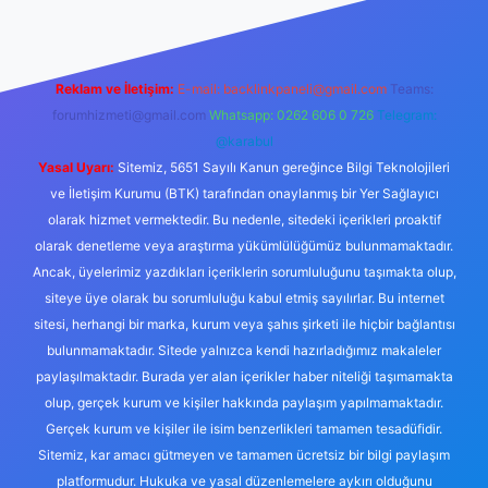
Reklam ve İletişim:
E-mail:
backlinkpaneli@gmail.com
Teams:
forumhizmeti@gmail.com
Whatsapp: 0262 606 0 726
Telegram:
@karabul
Yasal Uyarı:
Sitemiz, 5651 Sayılı Kanun gereğince Bilgi Teknolojileri
ve İletişim Kurumu (BTK) tarafından onaylanmış bir Yer Sağlayıcı
olarak hizmet vermektedir. Bu nedenle, sitedeki içerikleri proaktif
olarak denetleme veya araştırma yükümlülüğümüz bulunmamaktadır.
Ancak, üyelerimiz yazdıkları içeriklerin sorumluluğunu taşımakta olup,
siteye üye olarak bu sorumluluğu kabul etmiş sayılırlar. Bu internet
sitesi, herhangi bir marka, kurum veya şahıs şirketi ile hiçbir bağlantısı
bulunmamaktadır. Sitede yalnızca kendi hazırladığımız makaleler
paylaşılmaktadır. Burada yer alan içerikler haber niteliği taşımamakta
olup, gerçek kurum ve kişiler hakkında paylaşım yapılmamaktadır.
Gerçek kurum ve kişiler ile isim benzerlikleri tamamen tesadüfidir.
Sitemiz, kar amacı gütmeyen ve tamamen ücretsiz bir bilgi paylaşım
platformudur. Hukuka ve yasal düzenlemelere aykırı olduğunu