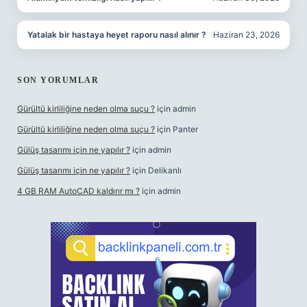
Yatalak bir hastaya heyet raporu nasıl alınır ?
Haziran 23, 2026
SON YORUMLAR
Gürültü kirliliğine neden olma suçu ?
için
admin
Gürültü kirliliğine neden olma suçu ?
için
Panter
Gülüş tasarımı için ne yapılır ?
için
admin
Gülüş tasarımı için ne yapılır ?
için
Delikanlı
4 GB RAM AutoCAD kaldırır mı ?
için
admin