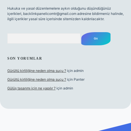
Hukuka ve yasal düzenlemelere aykırı olduğunu düşündüğünüz
içerikleri,
backlinkpanelicomtr@gmail.com
adresine bildirmeniz halinde,
ilgili içerikler yasal süre içerisinde sitemizden kaldırılacaktır.
Arama
SON YORUMLAR
Gürültü kirliliğine neden olma suçu ?
için
admin
Gürültü kirliliğine neden olma suçu ?
için
Panter
Gülüş tasarımı için ne yapılır ?
için
admin
abellacasino