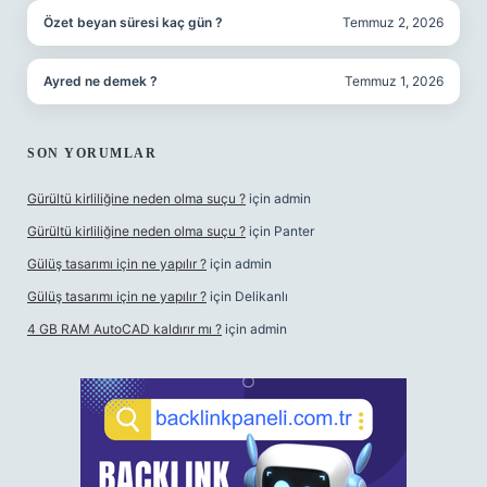
Özet beyan süresi kaç gün ?
Temmuz 2, 2026
Ayred ne demek ?
Temmuz 1, 2026
SON YORUMLAR
Gürültü kirliliğine neden olma suçu ?
için
admin
Gürültü kirliliğine neden olma suçu ?
için
Panter
Gülüş tasarımı için ne yapılır ?
için
admin
Gülüş tasarımı için ne yapılır ?
için
Delikanlı
4 GB RAM AutoCAD kaldırır mı ?
için
admin