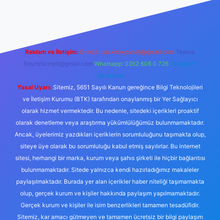
abellacasino
Reklam ve İletişim:
E-mail:
backlinkpaneli@gmail.com
Teams:
forumhizmeti@gmail.com
Whatsapp: 0262 606 0 726
Telegram:
@karabul
Yasal Uyarı:
Sitemiz, 5651 Sayılı Kanun gereğince Bilgi Teknolojileri
ve İletişim Kurumu (BTK) tarafından onaylanmış bir Yer Sağlayıcı
olarak hizmet vermektedir. Bu nedenle, sitedeki içerikleri proaktif
olarak denetleme veya araştırma yükümlülüğümüz bulunmamaktadır.
Ancak, üyelerimiz yazdıkları içeriklerin sorumluluğunu taşımakta olup,
siteye üye olarak bu sorumluluğu kabul etmiş sayılırlar. Bu internet
sitesi, herhangi bir marka, kurum veya şahıs şirketi ile hiçbir bağlantısı
bulunmamaktadır. Sitede yalnızca kendi hazırladığımız makaleler
paylaşılmaktadır. Burada yer alan içerikler haber niteliği taşımamakta
olup, gerçek kurum ve kişiler hakkında paylaşım yapılmamaktadır.
Gerçek kurum ve kişiler ile isim benzerlikleri tamamen tesadüfidir.
Sitemiz, kar amacı gütmeyen ve tamamen ücretsiz bir bilgi paylaşım