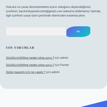
Hukuka ve yasal düzenlemelere aykırı olduğunu düşündüğünüz
içerikleri,
backlinkpanelicomtr@gmail.com
adresine bildirmeniz halinde,
ilgili içerikler yasal süre içerisinde sitemizden kaldırılacaktır.
Arama
SON YORUMLAR
Gürültü kirliliğine neden olma suçu ?
için
admin
Gürültü kirliliğine neden olma suçu ?
için
Panter
Gülüş tasarımı için ne yapılır ?
için
admin
bellacasino