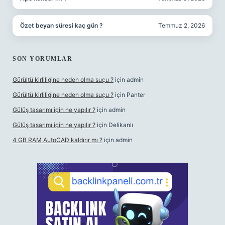
Özet beyan süresi kaç gün ?
Temmuz 2, 2026
SON YORUMLAR
Gürültü kirliliğine neden olma suçu ?
için
admin
Gürültü kirliliğine neden olma suçu ?
için
Panter
Gülüş tasarımı için ne yapılır ?
için
admin
Gülüş tasarımı için ne yapılır ?
için
Delikanlı
4 GB RAM AutoCAD kaldırır mı ?
için
admin