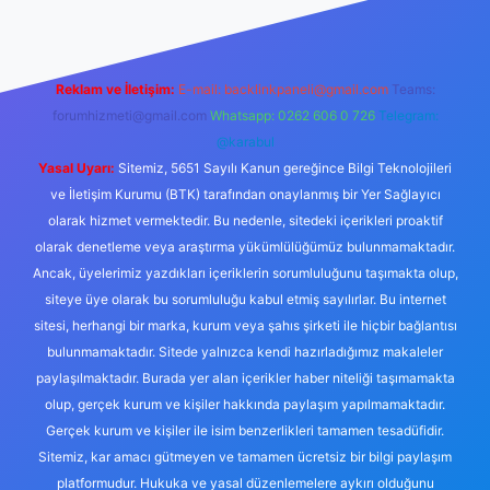
Reklam ve İletişim:
E-mail:
backlinkpaneli@gmail.com
Teams:
forumhizmeti@gmail.com
Whatsapp: 0262 606 0 726
Telegram:
@karabul
Yasal Uyarı:
Sitemiz, 5651 Sayılı Kanun gereğince Bilgi Teknolojileri
ve İletişim Kurumu (BTK) tarafından onaylanmış bir Yer Sağlayıcı
olarak hizmet vermektedir. Bu nedenle, sitedeki içerikleri proaktif
olarak denetleme veya araştırma yükümlülüğümüz bulunmamaktadır.
Ancak, üyelerimiz yazdıkları içeriklerin sorumluluğunu taşımakta olup,
siteye üye olarak bu sorumluluğu kabul etmiş sayılırlar. Bu internet
sitesi, herhangi bir marka, kurum veya şahıs şirketi ile hiçbir bağlantısı
bulunmamaktadır. Sitede yalnızca kendi hazırladığımız makaleler
paylaşılmaktadır. Burada yer alan içerikler haber niteliği taşımamakta
olup, gerçek kurum ve kişiler hakkında paylaşım yapılmamaktadır.
Gerçek kurum ve kişiler ile isim benzerlikleri tamamen tesadüfidir.
Sitemiz, kar amacı gütmeyen ve tamamen ücretsiz bir bilgi paylaşım
platformudur. Hukuka ve yasal düzenlemelere aykırı olduğunu