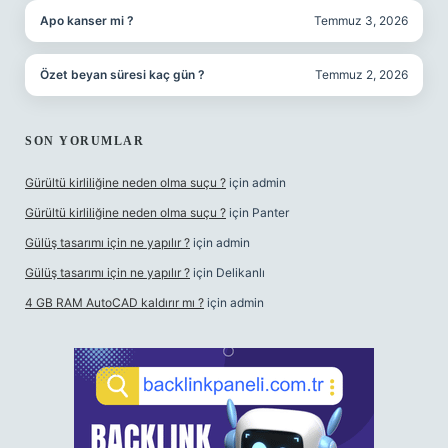
Apo kanser mi ?
Temmuz 3, 2026
Özet beyan süresi kaç gün ?
Temmuz 2, 2026
SON YORUMLAR
Gürültü kirliliğine neden olma suçu ?
için
admin
Gürültü kirliliğine neden olma suçu ?
için
Panter
Gülüş tasarımı için ne yapılır ?
için
admin
Gülüş tasarımı için ne yapılır ?
için
Delikanlı
4 GB RAM AutoCAD kaldırır mı ?
için
admin