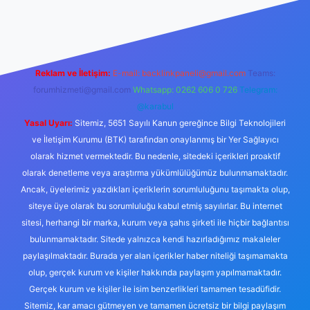
abellacasino
Reklam ve İletişim:
E-mail:
backlinkpaneli@gmail.com
Teams:
forumhizmeti@gmail.com
Whatsapp: 0262 606 0 726
Telegram:
@karabul
Yasal Uyarı:
Sitemiz, 5651 Sayılı Kanun gereğince Bilgi Teknolojileri
ve İletişim Kurumu (BTK) tarafından onaylanmış bir Yer Sağlayıcı
olarak hizmet vermektedir. Bu nedenle, sitedeki içerikleri proaktif
olarak denetleme veya araştırma yükümlülüğümüz bulunmamaktadır.
Ancak, üyelerimiz yazdıkları içeriklerin sorumluluğunu taşımakta olup,
siteye üye olarak bu sorumluluğu kabul etmiş sayılırlar. Bu internet
sitesi, herhangi bir marka, kurum veya şahıs şirketi ile hiçbir bağlantısı
bulunmamaktadır. Sitede yalnızca kendi hazırladığımız makaleler
paylaşılmaktadır. Burada yer alan içerikler haber niteliği taşımamakta
olup, gerçek kurum ve kişiler hakkında paylaşım yapılmamaktadır.
Gerçek kurum ve kişiler ile isim benzerlikleri tamamen tesadüfidir.
Sitemiz, kar amacı gütmeyen ve tamamen ücretsiz bir bilgi paylaşım