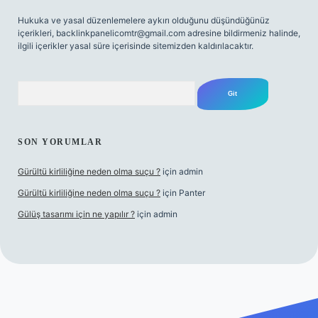
Hukuka ve yasal düzenlemelere aykırı olduğunu düşündüğünüz
içerikleri,
backlinkpanelicomtr@gmail.com
adresine bildirmeniz halinde,
ilgili içerikler yasal süre içerisinde sitemizden kaldırılacaktır.
Arama
SON YORUMLAR
Gürültü kirliliğine neden olma suçu ?
için
admin
Gürültü kirliliğine neden olma suçu ?
için
Panter
Gülüş tasarımı için ne yapılır ?
için
admin
abellacasino