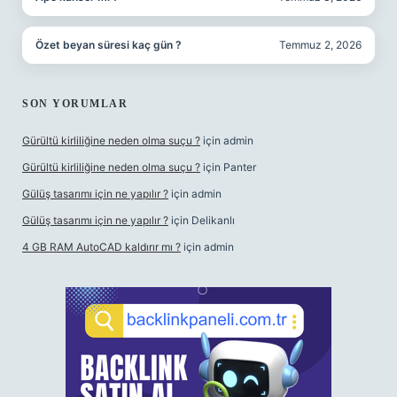
Özet beyan süresi kaç gün ?
Temmuz 2, 2026
SON YORUMLAR
Gürültü kirliliğine neden olma suçu ?
için
admin
Gürültü kirliliğine neden olma suçu ?
için
Panter
Gülüş tasarımı için ne yapılır ?
için
admin
Gülüş tasarımı için ne yapılır ?
için
Delikanlı
4 GB RAM AutoCAD kaldırır mı ?
için
admin