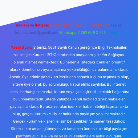
Reklam ve İletişim:
E-mail:
backlinkpaneli@gmail.com
Teams:
forumhizmeti@gmail.com
Whatsapp: 0262 606 0 726
Telegram:
@karabul
Yasal Uyarı:
Sitemiz, 5651 Sayılı Kanun gereğince Bilgi Teknolojileri
ve İletişim Kurumu (BTK) tarafından onaylanmış bir Yer Sağlayıcı
olarak hizmet vermektedir. Bu nedenle, sitedeki içerikleri proaktif
olarak denetleme veya araştırma yükümlülüğümüz bulunmamaktadır.
Ancak, üyelerimiz yazdıkları içeriklerin sorumluluğunu taşımakta olup,
siteye üye olarak bu sorumluluğu kabul etmiş sayılırlar. Bu internet
sitesi, herhangi bir marka, kurum veya şahıs şirketi ile hiçbir bağlantısı
bulunmamaktadır. Sitede yalnızca kendi hazırladığımız makaleler
paylaşılmaktadır. Burada yer alan içerikler haber niteliği taşımamakta
olup, gerçek kurum ve kişiler hakkında paylaşım yapılmamaktadır.
Gerçek kurum ve kişiler ile isim benzerlikleri tamamen tesadüfidir.
Sitemiz, kar amacı gütmeyen ve tamamen ücretsiz bir bilgi paylaşım
platformudur. Hukuka ve yasal düzenlemelere aykırı olduğunu