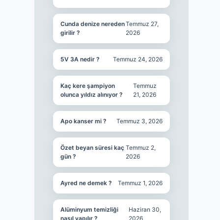
Cunda denize nereden
Temmuz 27,
girilir ?
2026
5V 3A nedir ?
Temmuz 24, 2026
Kaç kere şampiyon
Temmuz
olunca yıldız alınıyor ?
21, 2026
Apo kanser mi ?
Temmuz 3, 2026
Özet beyan süresi kaç
Temmuz 2,
gün ?
2026
Ayred ne demek ?
Temmuz 1, 2026
Alüminyum temizliği
Haziran 30,
nasıl yapılır ?
2026