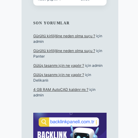
SON YORUMLAR
Gürültü kirliliğine neden olma suçu ?
için
admin
Gürültü kirliliğine neden olma suçu ?
için
Panter
Gülüş tasarımı için ne yapılır ?
için
admin
Gülüş tasarımı için ne yapılır ?
için
Delikanlı
4 GB RAM AutoCAD kaldırır mı ?
için
admin