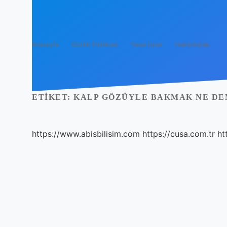
Anasayfa
Gizlilik Politikası
Yasal Uyarı
Hakkımızda
ETIKET:
KALP GÖZÜYLE BAKMAK NE D
https://www.abisbilisim.com
https://cusa.com.tr
ht