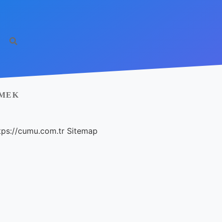
EMEK
tps://cumu.com.tr
Sitemap