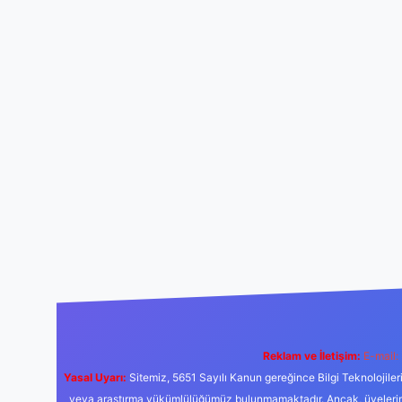
Reklam ve İletişim:
E-mail:
Yasal Uyarı:
Sitemiz, 5651 Sayılı Kanun gereğince Bilgi Teknolojiler
veya araştırma yükümlülüğümüz bulunmamaktadır. Ancak, üyelerimiz y