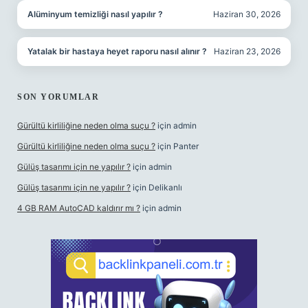
Alüminyum temizliği nasıl yapılır ?
Haziran 30, 2026
Yatalak bir hastaya heyet raporu nasıl alınır ?
Haziran 23, 2026
SON YORUMLAR
Gürültü kirliliğine neden olma suçu ?
için
admin
Gürültü kirliliğine neden olma suçu ?
için
Panter
Gülüş tasarımı için ne yapılır ?
için
admin
Gülüş tasarımı için ne yapılır ?
için
Delikanlı
4 GB RAM AutoCAD kaldırır mı ?
için
admin