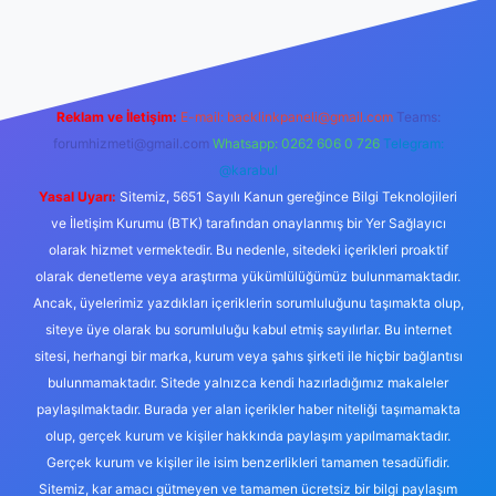
abellacasino
Reklam ve İletişim:
E-mail:
backlinkpaneli@gmail.com
Teams:
forumhizmeti@gmail.com
Whatsapp: 0262 606 0 726
Telegram:
@karabul
Yasal Uyarı:
Sitemiz, 5651 Sayılı Kanun gereğince Bilgi Teknolojileri
ve İletişim Kurumu (BTK) tarafından onaylanmış bir Yer Sağlayıcı
olarak hizmet vermektedir. Bu nedenle, sitedeki içerikleri proaktif
olarak denetleme veya araştırma yükümlülüğümüz bulunmamaktadır.
Ancak, üyelerimiz yazdıkları içeriklerin sorumluluğunu taşımakta olup,
siteye üye olarak bu sorumluluğu kabul etmiş sayılırlar. Bu internet
sitesi, herhangi bir marka, kurum veya şahıs şirketi ile hiçbir bağlantısı
bulunmamaktadır. Sitede yalnızca kendi hazırladığımız makaleler
paylaşılmaktadır. Burada yer alan içerikler haber niteliği taşımamakta
olup, gerçek kurum ve kişiler hakkında paylaşım yapılmamaktadır.
Gerçek kurum ve kişiler ile isim benzerlikleri tamamen tesadüfidir.
Sitemiz, kar amacı gütmeyen ve tamamen ücretsiz bir bilgi paylaşım