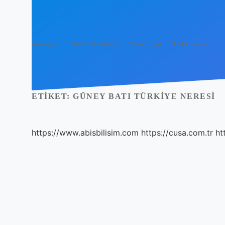
Anasayfa
Gizlilik Politikası
Yasal Uyarı
Hakkımızda
ETIKET:
GÜNEY BATI TÜRKIYE NERESI
https://www.abisbilisim.com
https://cusa.com.tr
ht