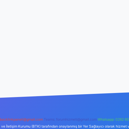
backlinkpaneli@gmail.com
Teams:
forumhizmeti@gmail.com
Whatsapp: 0262 60
i ve İletişim Kurumu (BTK) tarafından onaylanmış bir Yer Sağlayıcı olarak hizmet v