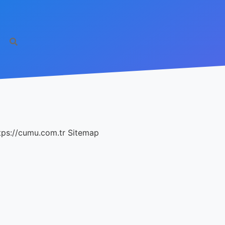
tps://cumu.com.tr
Sitemap