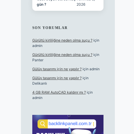
gün ?
2026
SON YORUMLAR
Gürültü kirliliğine neden olma suçu ?
için
admin
Gürültü kirliliğine neden olma suçu ?
için
Panter
Gülüş tasarımı için ne yapılır ?
için
admin
Gülüş tasarımı için ne yapılır ?
için
Delikanlı
4 GB RAM AutoCAD kaldırır mı ?
için
admin