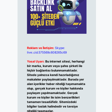
Reklam ve İletişim:
Skype:
live:.cid.575569c608265c69
Yasal Uyarı:
Bu internet sitesi, herhangi
bir marka, kurum veya şahıs şirketi ile
hiçbir bağlantısı bulunmamaktadır.
Sitede yalnızca kendi hazırladığımız
makaleler paylaşılmaktadır. Burada yer
alan içerikler haber niteliği taşımamakta
olup, gerçek kurum ve kişiler hakkında
paylaşım yapılmamaktadır. Gerçek
kurum ve kişiler ile isim benzerlikleri
tamamen tesadüfidir. Sitemizdeki
bilgiler taslak halindedir ve tavsiye
niteliği taşımazlar.