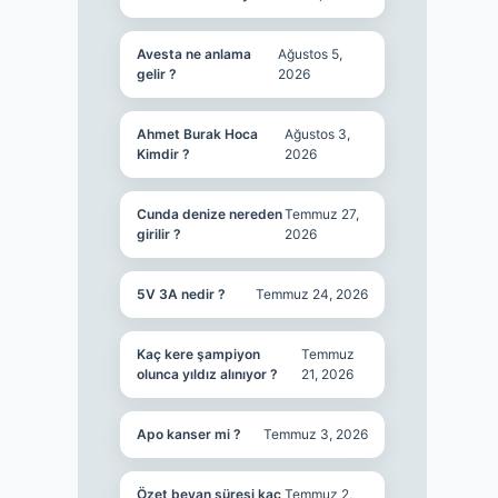
Avesta ne anlama
Ağustos 5,
gelir ?
2026
Ahmet Burak Hoca
Ağustos 3,
Kimdir ?
2026
Cunda denize nereden
Temmuz 27,
girilir ?
2026
5V 3A nedir ?
Temmuz 24, 2026
Kaç kere şampiyon
Temmuz
olunca yıldız alınıyor ?
21, 2026
Apo kanser mi ?
Temmuz 3, 2026
Özet beyan süresi kaç
Temmuz 2,