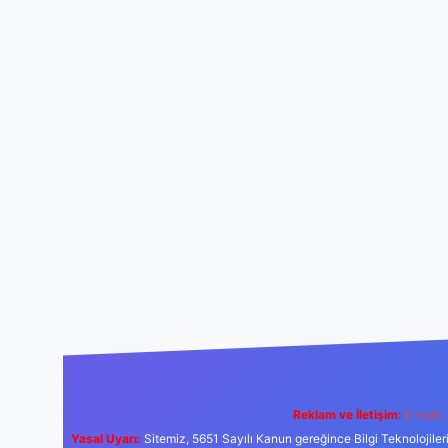
Reklam ve İletişim:
E-mail:
Yasal Uyarı:
Sitemiz, 5651 Sayılı Kanun gereğince Bilgi Teknolojiler