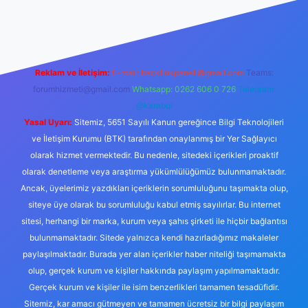
abellacasino
Reklam ve İletişim:
E-mail:
backlinkpaneli@gmail.com
Teams:
forumhizmeti@gmail.com
Whatsapp: 0262 606 0 726
Telegram:
@karabul
Yasal Uyarı:
Sitemiz, 5651 Sayılı Kanun gereğince Bilgi Teknolojileri
ve İletişim Kurumu (BTK) tarafından onaylanmış bir Yer Sağlayıcı
olarak hizmet vermektedir. Bu nedenle, sitedeki içerikleri proaktif
olarak denetleme veya araştırma yükümlülüğümüz bulunmamaktadır.
Ancak, üyelerimiz yazdıkları içeriklerin sorumluluğunu taşımakta olup,
siteye üye olarak bu sorumluluğu kabul etmiş sayılırlar. Bu internet
sitesi, herhangi bir marka, kurum veya şahıs şirketi ile hiçbir bağlantısı
bulunmamaktadır. Sitede yalnızca kendi hazırladığımız makaleler
paylaşılmaktadır. Burada yer alan içerikler haber niteliği taşımamakta
olup, gerçek kurum ve kişiler hakkında paylaşım yapılmamaktadır.
Gerçek kurum ve kişiler ile isim benzerlikleri tamamen tesadüfidir.
Sitemiz, kar amacı gütmeyen ve tamamen ücretsiz bir bilgi paylaşım