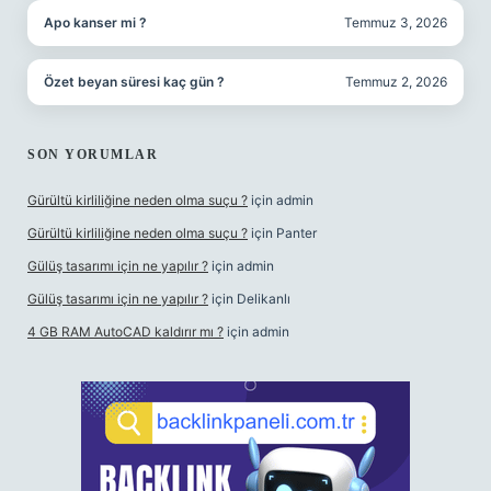
Apo kanser mi ?
Temmuz 3, 2026
Özet beyan süresi kaç gün ?
Temmuz 2, 2026
SON YORUMLAR
Gürültü kirliliğine neden olma suçu ?
için
admin
Gürültü kirliliğine neden olma suçu ?
için
Panter
Gülüş tasarımı için ne yapılır ?
için
admin
Gülüş tasarımı için ne yapılır ?
için
Delikanlı
4 GB RAM AutoCAD kaldırır mı ?
için
admin