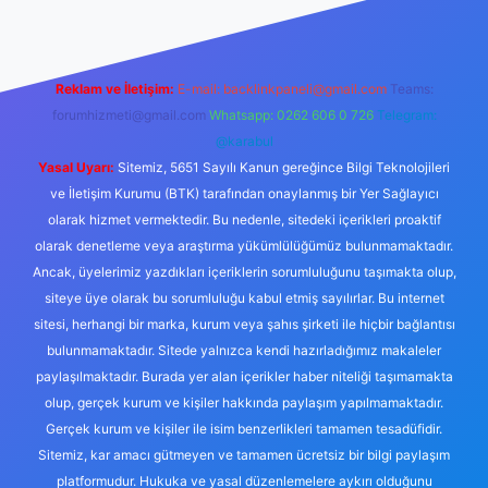
Reklam ve İletişim:
E-mail:
backlinkpaneli@gmail.com
Teams:
forumhizmeti@gmail.com
Whatsapp: 0262 606 0 726
Telegram:
@karabul
Yasal Uyarı:
Sitemiz, 5651 Sayılı Kanun gereğince Bilgi Teknolojileri
ve İletişim Kurumu (BTK) tarafından onaylanmış bir Yer Sağlayıcı
olarak hizmet vermektedir. Bu nedenle, sitedeki içerikleri proaktif
olarak denetleme veya araştırma yükümlülüğümüz bulunmamaktadır.
Ancak, üyelerimiz yazdıkları içeriklerin sorumluluğunu taşımakta olup,
siteye üye olarak bu sorumluluğu kabul etmiş sayılırlar. Bu internet
sitesi, herhangi bir marka, kurum veya şahıs şirketi ile hiçbir bağlantısı
bulunmamaktadır. Sitede yalnızca kendi hazırladığımız makaleler
paylaşılmaktadır. Burada yer alan içerikler haber niteliği taşımamakta
olup, gerçek kurum ve kişiler hakkında paylaşım yapılmamaktadır.
Gerçek kurum ve kişiler ile isim benzerlikleri tamamen tesadüfidir.
Sitemiz, kar amacı gütmeyen ve tamamen ücretsiz bir bilgi paylaşım
platformudur. Hukuka ve yasal düzenlemelere aykırı olduğunu