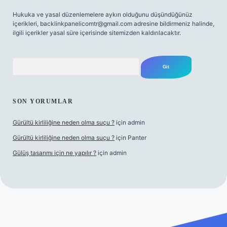
Hukuka ve yasal düzenlemelere aykırı olduğunu düşündüğünüz
içerikleri,
backlinkpanelicomtr@gmail.com
adresine bildirmeniz halinde,
ilgili içerikler yasal süre içerisinde sitemizden kaldırılacaktır.
Arama
SON YORUMLAR
Gürültü kirliliğine neden olma suçu ?
için
admin
Gürültü kirliliğine neden olma suçu ?
için
Panter
Gülüş tasarımı için ne yapılır ?
için
admin
bellacasino