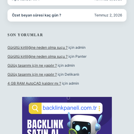
Özet beyan süresi kaç gün ?
Temmuz 2, 2026
SON YORUMLAR
Gürültü kirliliğine neden olma suçu ?
için
admin
Gürültü kirliliğine neden olma suçu ?
için
Panter
Gülüş tasarımı için ne yapılır ?
için
admin
Gülüş tasarımı için ne yapılır ?
için
Delikanlı
4 GB RAM AutoCAD kaldırır mı ?
için
admin