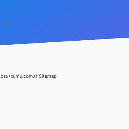
tps://cumu.com.tr
Sitemap