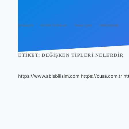
Anasayfa
Gizlilik Politikası
Yasal Uyarı
Hakkımızda
ETIKET:
DEĞIŞKEN TIPLERI NELERDIR
https://www.abisbilisim.com
https://cusa.com.tr
ht