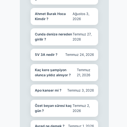
Ahmet Burak Hoca
Ağustos 3,
Kimdir ?
2026
Cunda denize nereden
Temmuz 27,
girilir ?
2026
5V 3A nedir ?
Temmuz 24, 2026
Kaç kere şampiyon
Temmuz
olunca yıldız alınıyor ?
21, 2026
Apo kanser mi ?
Temmuz 3, 2026
Özet beyan süresi kaç
Temmuz 2,
gün ?
2026
Ayred ne demek ?
Temmuz 1, 2026