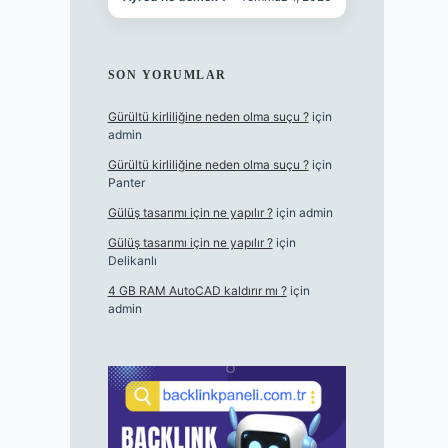
SON YORUMLAR
Gürültü kirliliğine neden olma suçu ?
için
admin
Gürültü kirliliğine neden olma suçu ?
için
Panter
Gülüş tasarımı için ne yapılır ?
için
admin
Gülüş tasarımı için ne yapılır ?
için
Delikanlı
4 GB RAM AutoCAD kaldırır mı ?
için
admin