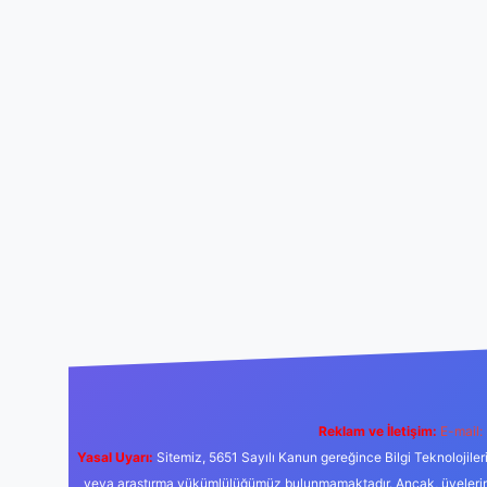
Reklam ve İletişim:
E-mail:
Yasal Uyarı:
Sitemiz, 5651 Sayılı Kanun gereğince Bilgi Teknolojiler
veya araştırma yükümlülüğümüz bulunmamaktadır. Ancak, üyelerimiz y