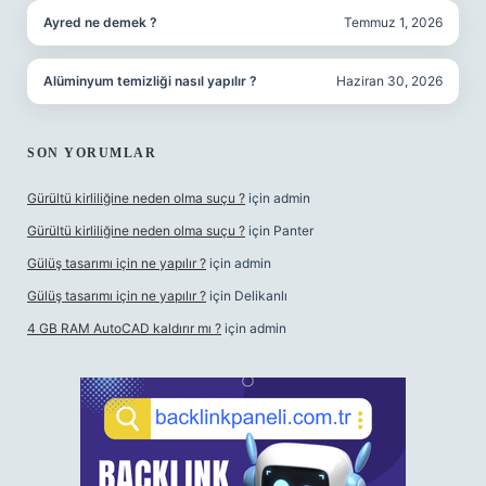
Ayred ne demek ?
Temmuz 1, 2026
Alüminyum temizliği nasıl yapılır ?
Haziran 30, 2026
SON YORUMLAR
Gürültü kirliliğine neden olma suçu ?
için
admin
Gürültü kirliliğine neden olma suçu ?
için
Panter
Gülüş tasarımı için ne yapılır ?
için
admin
Gülüş tasarımı için ne yapılır ?
için
Delikanlı
4 GB RAM AutoCAD kaldırır mı ?
için
admin