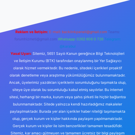
bellacasino
Reklam ve İletişim:
E-mail:
backlinkpaneli@gmail.com
Teams:
forumhizmeti@gmail.com
Whatsapp: 0262 606 0 726
Telegram:
@karabul
Yasal Uyarı:
Sitemiz, 5651 Sayılı Kanun gereğince Bilgi Teknolojileri
ve İletişim Kurumu (BTK) tarafından onaylanmış bir Yer Sağlayıcı
olarak hizmet vermektedir. Bu nedenle, sitedeki içerikleri proaktif
olarak denetleme veya araştırma yükümlülüğümüz bulunmamaktadır.
Ancak, üyelerimiz yazdıkları içeriklerin sorumluluğunu taşımakta olup,
siteye üye olarak bu sorumluluğu kabul etmiş sayılırlar. Bu internet
sitesi, herhangi bir marka, kurum veya şahıs şirketi ile hiçbir bağlantısı
bulunmamaktadır. Sitede yalnızca kendi hazırladığımız makaleler
paylaşılmaktadır. Burada yer alan içerikler haber niteliği taşımamakta
olup, gerçek kurum ve kişiler hakkında paylaşım yapılmamaktadır.
Gerçek kurum ve kişiler ile isim benzerlikleri tamamen tesadüfidir.
Sitemiz, kar amacı gütmeyen ve tamamen ücretsiz bir bilgi paylaşım