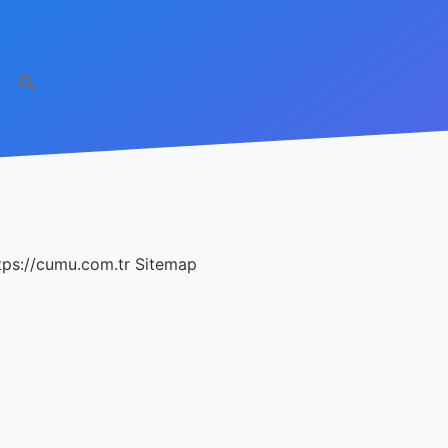
tps://cumu.com.tr
Sitemap