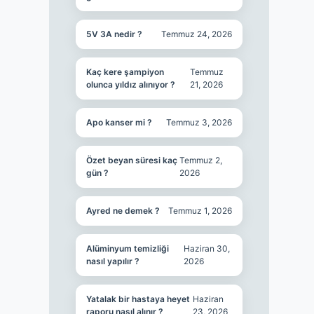
5V 3A nedir ?
Temmuz 24, 2026
Kaç kere şampiyon
Temmuz
olunca yıldız alınıyor ?
21, 2026
Apo kanser mi ?
Temmuz 3, 2026
Özet beyan süresi kaç
Temmuz 2,
gün ?
2026
Ayred ne demek ?
Temmuz 1, 2026
Alüminyum temizliği
Haziran 30,
nasıl yapılır ?
2026
Yatalak bir hastaya heyet
Haziran
raporu nasıl alınır ?
23, 2026