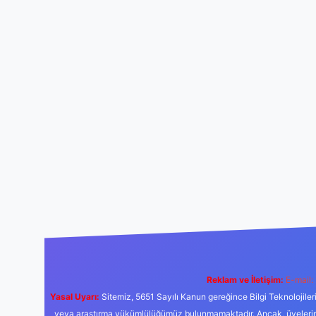
Reklam ve İletişim:
E-mail:
Yasal Uyarı:
Sitemiz, 5651 Sayılı Kanun gereğince Bilgi Teknolojiler
veya araştırma yükümlülüğümüz bulunmamaktadır. Ancak, üyelerimiz y