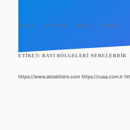
Anasayfa
Gizlilik Politikası
Yasal Uyarı
Hakkımızda
ETIKET:
BATI BÖLGELERI NERELERDIR
https://www.abisbilisim.com
https://cusa.com.tr
ht