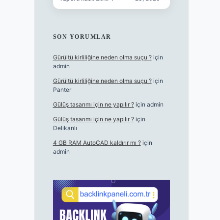
SON YORUMLAR
Gürültü kirliliğine neden olma suçu ?
için
admin
Gürültü kirliliğine neden olma suçu ?
için
Panter
Gülüş tasarımı için ne yapılır ?
için
admin
Gülüş tasarımı için ne yapılır ?
için
Delikanlı
4 GB RAM AutoCAD kaldırır mı ?
için
admin