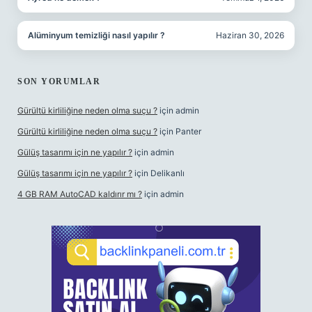
Alüminyum temizliği nasıl yapılır ?
Haziran 30, 2026
SON YORUMLAR
Gürültü kirliliğine neden olma suçu ?
için
admin
Gürültü kirliliğine neden olma suçu ?
için
Panter
Gülüş tasarımı için ne yapılır ?
için
admin
Gülüş tasarımı için ne yapılır ?
için
Delikanlı
4 GB RAM AutoCAD kaldırır mı ?
için
admin