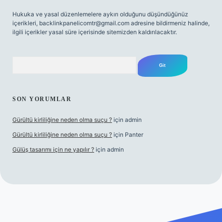
Hukuka ve yasal düzenlemelere aykırı olduğunu düşündüğünüz
içerikleri,
backlinkpanelicomtr@gmail.com
adresine bildirmeniz halinde,
ilgili içerikler yasal süre içerisinde sitemizden kaldırılacaktır.
Arama
SON YORUMLAR
Gürültü kirliliğine neden olma suçu ?
için
admin
Gürültü kirliliğine neden olma suçu ?
için
Panter
Gülüş tasarımı için ne yapılır ?
için
admin
sino