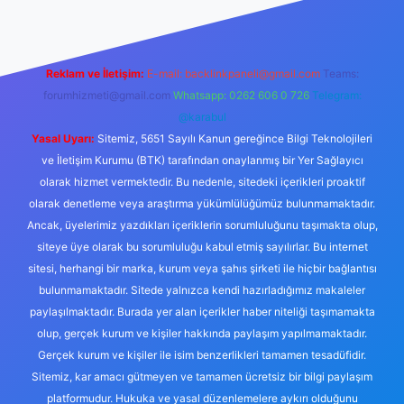
Reklam ve İletişim:
E-mail:
backlinkpaneli@gmail.com
Teams:
forumhizmeti@gmail.com
Whatsapp: 0262 606 0 726
Telegram:
@karabul
Yasal Uyarı:
Sitemiz, 5651 Sayılı Kanun gereğince Bilgi Teknolojileri
ve İletişim Kurumu (BTK) tarafından onaylanmış bir Yer Sağlayıcı
olarak hizmet vermektedir. Bu nedenle, sitedeki içerikleri proaktif
olarak denetleme veya araştırma yükümlülüğümüz bulunmamaktadır.
Ancak, üyelerimiz yazdıkları içeriklerin sorumluluğunu taşımakta olup,
siteye üye olarak bu sorumluluğu kabul etmiş sayılırlar. Bu internet
sitesi, herhangi bir marka, kurum veya şahıs şirketi ile hiçbir bağlantısı
bulunmamaktadır. Sitede yalnızca kendi hazırladığımız makaleler
paylaşılmaktadır. Burada yer alan içerikler haber niteliği taşımamakta
olup, gerçek kurum ve kişiler hakkında paylaşım yapılmamaktadır.
Gerçek kurum ve kişiler ile isim benzerlikleri tamamen tesadüfidir.
Sitemiz, kar amacı gütmeyen ve tamamen ücretsiz bir bilgi paylaşım
platformudur. Hukuka ve yasal düzenlemelere aykırı olduğunu