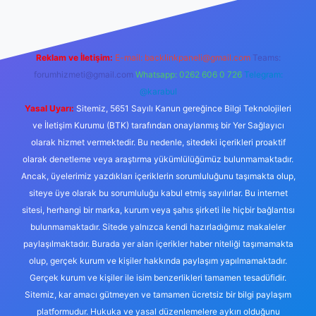
Reklam ve İletişim:
E-mail:
backlinkpaneli@gmail.com
Teams:
forumhizmeti@gmail.com
Whatsapp: 0262 606 0 726
Telegram:
@karabul
Yasal Uyarı:
Sitemiz, 5651 Sayılı Kanun gereğince Bilgi Teknolojileri
ve İletişim Kurumu (BTK) tarafından onaylanmış bir Yer Sağlayıcı
olarak hizmet vermektedir. Bu nedenle, sitedeki içerikleri proaktif
olarak denetleme veya araştırma yükümlülüğümüz bulunmamaktadır.
Ancak, üyelerimiz yazdıkları içeriklerin sorumluluğunu taşımakta olup,
siteye üye olarak bu sorumluluğu kabul etmiş sayılırlar. Bu internet
sitesi, herhangi bir marka, kurum veya şahıs şirketi ile hiçbir bağlantısı
bulunmamaktadır. Sitede yalnızca kendi hazırladığımız makaleler
paylaşılmaktadır. Burada yer alan içerikler haber niteliği taşımamakta
olup, gerçek kurum ve kişiler hakkında paylaşım yapılmamaktadır.
Gerçek kurum ve kişiler ile isim benzerlikleri tamamen tesadüfidir.
Sitemiz, kar amacı gütmeyen ve tamamen ücretsiz bir bilgi paylaşım
platformudur. Hukuka ve yasal düzenlemelere aykırı olduğunu