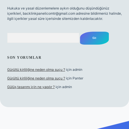
Hukuka ve yasal düzenlemelere aykırı olduğunu düşündüğünüz
içerikleri,
backlinkpanelicomtr@gmail.com
adresine bildirmeniz halinde,
ilgili içerikler yasal süre içerisinde sitemizden kaldırılacaktır.
Arama
SON YORUMLAR
Gürültü kirliliğine neden olma suçu ?
için
admin
Gürültü kirliliğine neden olma suçu ?
için
Panter
Gülüş tasarımı için ne yapılır ?
için
admin
abellacasino