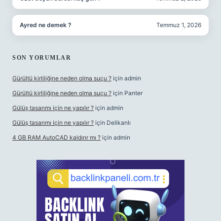
Ayred ne demek ?
Temmuz 1, 2026
SON YORUMLAR
Gürültü kirliliğine neden olma suçu ?
için
admin
Gürültü kirliliğine neden olma suçu ?
için
Panter
Gülüş tasarımı için ne yapılır ?
için
admin
Gülüş tasarımı için ne yapılır ?
için
Delikanlı
4 GB RAM AutoCAD kaldırır mı ?
için
admin