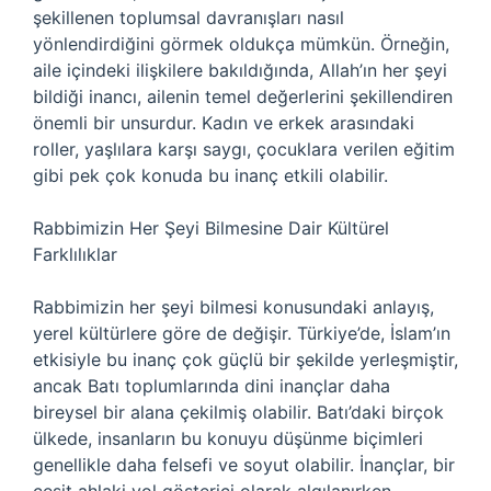
şekillenen toplumsal davranışları nasıl
yönlendirdiğini görmek oldukça mümkün. Örneğin,
aile içindeki ilişkilere bakıldığında, Allah’ın her şeyi
bildiği inancı, ailenin temel değerlerini şekillendiren
önemli bir unsurdur. Kadın ve erkek arasındaki
roller, yaşlılara karşı saygı, çocuklara verilen eğitim
gibi pek çok konuda bu inanç etkili olabilir.
Rabbimizin Her Şeyi Bilmesine Dair Kültürel
Farklılıklar
Rabbimizin her şeyi bilmesi konusundaki anlayış,
yerel kültürlere göre de değişir. Türkiye’de, İslam’ın
etkisiyle bu inanç çok güçlü bir şekilde yerleşmiştir,
ancak Batı toplumlarında dini inançlar daha
bireysel bir alana çekilmiş olabilir. Batı’daki birçok
ülkede, insanların bu konuyu düşünme biçimleri
genellikle daha felsefi ve soyut olabilir. İnançlar, bir