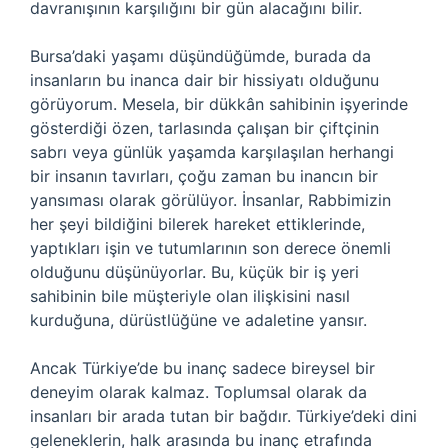
davranışının karşılığını bir gün alacağını bilir.
Bursa’daki yaşamı düşündüğümde, burada da
insanların bu inanca dair bir hissiyatı olduğunu
görüyorum. Mesela, bir dükkân sahibinin işyerinde
gösterdiği özen, tarlasında çalışan bir çiftçinin
sabrı veya günlük yaşamda karşılaşılan herhangi
bir insanın tavırları, çoğu zaman bu inancın bir
yansıması olarak görülüyor. İnsanlar, Rabbimizin
her şeyi bildiğini bilerek hareket ettiklerinde,
yaptıkları işin ve tutumlarının son derece önemli
olduğunu düşünüyorlar. Bu, küçük bir iş yeri
sahibinin bile müşteriyle olan ilişkisini nasıl
kurduğuna, dürüstlüğüne ve adaletine yansır.
Ancak Türkiye’de bu inanç sadece bireysel bir
deneyim olarak kalmaz. Toplumsal olarak da
insanları bir arada tutan bir bağdır. Türkiye’deki dini
geleneklerin, halk arasında bu inanç etrafında