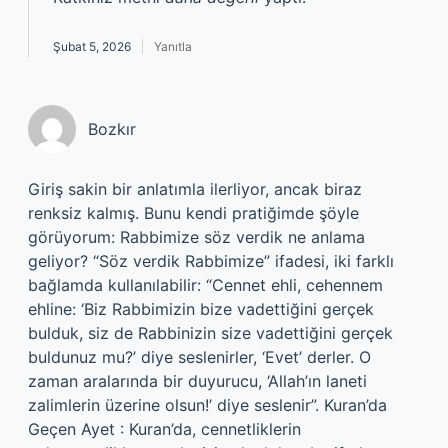
Şubat 5, 2026
Yanıtla
Bozkır
Giriş sakin bir anlatımla ilerliyor, ancak biraz
renksiz kalmış. Bunu kendi pratiğimde şöyle
görüyorum: Rabbimize söz verdik ne anlama
geliyor? “Söz verdik Rabbimize” ifadesi, iki farklı
bağlamda kullanılabilir: “Cennet ehli, cehennem
ehline: ‘Biz Rabbimizin bize vadettiğini gerçek
bulduk, siz de Rabbinizin size vadettiğini gerçek
buldunuz mu?’ diye seslenirler, ‘Evet’ derler. O
zaman aralarında bir duyurucu, ‘Allah’ın laneti
zalimlerin üzerine olsun!’ diye seslenir”. Kuran’da
Geçen Ayet : Kuran’da, cennetliklerin