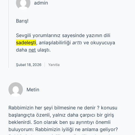
admin
Barış!
Sevgili yorumlarınız sayesinde yazının dili
sadeleşti
, anlaşılabilirliği
arttı
ve okuyucuya
daha
net
ulaştı.
Şubat 18, 2026
Yanıtla
Metin
Rabbimizin her şeyi bilmesine ne denir ? konusu
başlangıçta özenli, yalnız daha çarpıcı bir giriş
beklenirdi. Son olarak ben şu ayrıntıyı önemli
buluyorum: Rabbimizin iyiliği ne anlama geliyor?