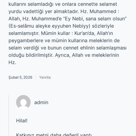
kullarını selamladığı ve onlara cennette selamet
yurdu vadettiği yer almaktadır. Hz. Muhammed :
Allah, Hz. Muhammed’e “Ey Nebi, sana selam olsun”
(Es-selâmu aleyke eyyuhen Nebiyy) sözleriyle
selamlamıştır. Mümin kullar : Kur’an’da, Allah’ın
peygamberlere ve mümin kullarına meleklerin de
selam verdiği ve bunun cennet ehlinin selamlaşması
olduğu bildirilmiştir. Ayrıca, Allah ve meleklerinin
Hz.
Şubat 5, 2026
Yanıtla
admin
Hilal!
Katkınız metni
daha değerli
yaptı.