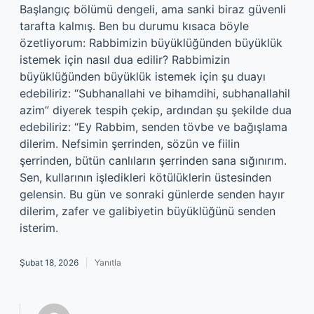
Başlangıç bölümü dengeli, ama sanki biraz güvenli
tarafta kalmış. Ben bu durumu kısaca böyle
özetliyorum: Rabbimizin büyüklüğünden büyüklük
istemek için nasıl dua edilir? Rabbimizin
büyüklüğünden büyüklük istemek için şu duayı
edebiliriz: “Subhanallahi ve bihamdihi, subhanallahil
azim” diyerek tespih çekip, ardından şu şekilde dua
edebiliriz: “Ey Rabbim, senden tövbe ve bağışlama
dilerim. Nefsimin şerrinden, sözün ve fiilin
şerrinden, bütün canlıların şerrinden sana sığınırım.
Sen, kullarının işledikleri kötülüklerin üstesinden
gelensin. Bu gün ve sonraki günlerde senden hayır
dilerim, zafer ve galibiyetin büyüklüğünü senden
isterim.
Şubat 18, 2026
Yanıtla