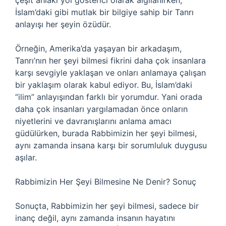
çeşit ahlaki yol gösterici olarak algılanırken,
İslam’daki gibi mutlak bir bilgiye sahip bir Tanrı
anlayışı her şeyin özüdür.
Örneğin, Amerika’da yaşayan bir arkadaşım,
Tanrı’nın her şeyi bilmesi fikrini daha çok insanlara
karşı sevgiyle yaklaşan ve onları anlamaya çalışan
bir yaklaşım olarak kabul ediyor. Bu, İslam’daki
“ilim” anlayışından farklı bir yorumdur. Yani orada
daha çok insanları yargılamadan önce onların
niyetlerini ve davranışlarını anlama amacı
güdülürken, burada Rabbimizin her şeyi bilmesi,
aynı zamanda insana karşı bir sorumluluk duygusu
aşılar.
Rabbimizin Her Şeyi Bilmesine Ne Denir? Sonuç
Sonuçta, Rabbimizin her şeyi bilmesi, sadece bir
inanç değil, aynı zamanda insanın hayatını