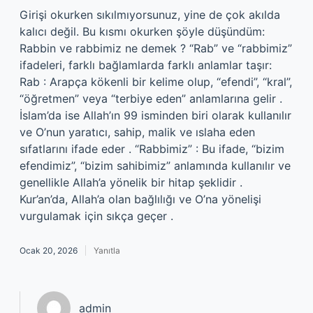
Girişi okurken sıkılmıyorsunuz, yine de çok akılda
kalıcı değil. Bu kısmı okurken şöyle düşündüm:
Rabbin ve rabbimiz ne demek ? “Rab” ve “rabbimiz”
ifadeleri, farklı bağlamlarda farklı anlamlar taşır:
Rab : Arapça kökenli bir kelime olup, “efendi”, “kral”,
“öğretmen” veya “terbiye eden” anlamlarına gelir .
İslam’da ise Allah’ın 99 isminden biri olarak kullanılır
ve O’nun yaratıcı, sahip, malik ve ıslaha eden
sıfatlarını ifade eder . “Rabbimiz” : Bu ifade, “bizim
efendimiz”, “bizim sahibimiz” anlamında kullanılır ve
genellikle Allah’a yönelik bir hitap şeklidir .
Kur’an’da, Allah’a olan bağlılığı ve O’na yönelişi
vurgulamak için sıkça geçer .
Ocak 20, 2026
Yanıtla
admin