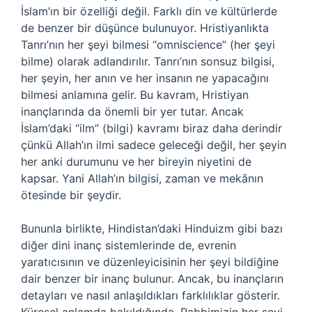
İslam’ın bir özelliği değil. Farklı din ve kültürlerde
de benzer bir düşünce bulunuyor. Hristiyanlıkta
Tanrı’nın her şeyi bilmesi “omniscience” (her şeyi
bilme) olarak adlandırılır. Tanrı’nın sonsuz bilgisi,
her şeyin, her anın ve her insanın ne yapacağını
bilmesi anlamına gelir. Bu kavram, Hristiyan
inançlarında da önemli bir yer tutar. Ancak
İslam’daki “ilm” (bilgi) kavramı biraz daha derindir
çünkü Allah’ın ilmi sadece geleceği değil, her şeyin
her anki durumunu ve her bireyin niyetini de
kapsar. Yani Allah’ın bilgisi, zaman ve mekânın
ötesinde bir şeydir.
Bununla birlikte, Hindistan’daki Hinduizm gibi bazı
diğer dini inanç sistemlerinde de, evrenin
yaratıcısının ve düzenleyicisinin her şeyi bildiğine
dair benzer bir inanç bulunur. Ancak, bu inançların
detayları ve nasıl anlaşıldıkları farklılıklar gösterir.