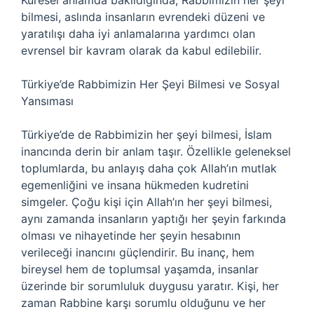
Küresel anlamda bakıldığında, Rabbimizin her şeyi
bilmesi, aslında insanların evrendeki düzeni ve
yaratılışı daha iyi anlamalarına yardımcı olan
evrensel bir kavram olarak da kabul edilebilir.
Türkiye’de Rabbimizin Her Şeyi Bilmesi ve Sosyal
Yansıması
Türkiye’de de Rabbimizin her şeyi bilmesi, İslam
inancında derin bir anlam taşır. Özellikle geleneksel
toplumlarda, bu anlayış daha çok Allah’ın mutlak
egemenliğini ve insana hükmeden kudretini
simgeler. Çoğu kişi için Allah’ın her şeyi bilmesi,
aynı zamanda insanların yaptığı her şeyin farkında
olması ve nihayetinde her şeyin hesabının
verileceği inancını güçlendirir. Bu inanç, hem
bireysel hem de toplumsal yaşamda, insanlar
üzerinde bir sorumluluk duygusu yaratır. Kişi, her
zaman Rabbine karşı sorumlu olduğunu ve her