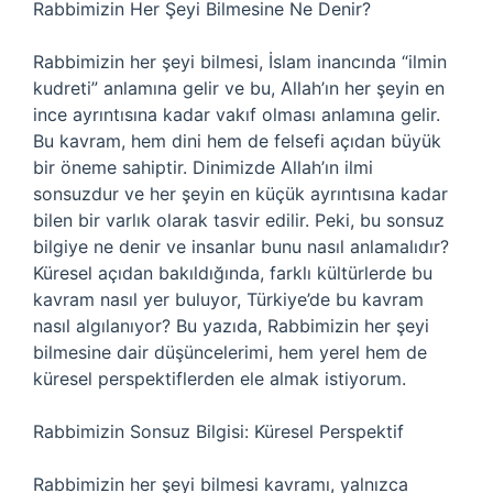
Rabbimizin Her Şeyi Bilmesine Ne Denir?
Rabbimizin her şeyi bilmesi, İslam inancında “ilmin
kudreti” anlamına gelir ve bu, Allah’ın her şeyin en
ince ayrıntısına kadar vakıf olması anlamına gelir.
Bu kavram, hem dini hem de felsefi açıdan büyük
bir öneme sahiptir. Dinimizde Allah’ın ilmi
sonsuzdur ve her şeyin en küçük ayrıntısına kadar
bilen bir varlık olarak tasvir edilir. Peki, bu sonsuz
bilgiye ne denir ve insanlar bunu nasıl anlamalıdır?
Küresel açıdan bakıldığında, farklı kültürlerde bu
kavram nasıl yer buluyor, Türkiye’de bu kavram
nasıl algılanıyor? Bu yazıda, Rabbimizin her şeyi
bilmesine dair düşüncelerimi, hem yerel hem de
küresel perspektiflerden ele almak istiyorum.
Rabbimizin Sonsuz Bilgisi: Küresel Perspektif
Rabbimizin her şeyi bilmesi kavramı, yalnızca