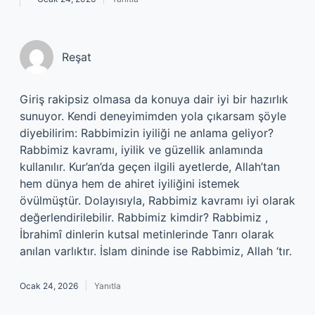
Reşat
Giriş rakipsiz olmasa da konuya dair iyi bir hazırlık
sunuyor. Kendi deneyimimden yola çıkarsam şöyle
diyebilirim: Rabbimizin iyiliği ne anlama geliyor?
Rabbimiz kavramı, iyilik ve güzellik anlamında
kullanılır. Kur’an’da geçen ilgili ayetlerde, Allah’tan
hem dünya hem de ahiret iyiliğini istemek
övülmüştür. Dolayısıyla, Rabbimiz kavramı iyi olarak
değerlendirilebilir. Rabbimiz kimdir? Rabbimiz ,
İbrahimî dinlerin kutsal metinlerinde Tanrı olarak
anılan varlıktır. İslam dininde ise Rabbimiz, Allah ‘tır.
Ocak 24, 2026
Yanıtla