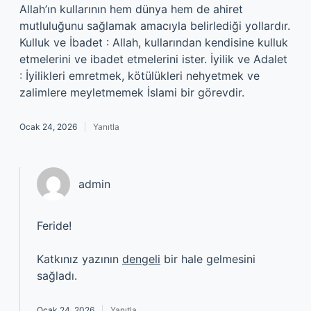
Allah’ın kullarının hem dünya hem de ahiret
mutluluğunu sağlamak amacıyla belirlediği yollardır.
Kulluk ve İbadet : Allah, kullarından kendisine kulluk
etmelerini ve ibadet etmelerini ister. İyilik ve Adalet
: İyilikleri emretmek, kötülükleri nehyetmek ve
zalimlere meyletmemek İslami bir görevdir.
Ocak 24, 2026
Yanıtla
admin
Feride!
Katkınız yazının
dengeli
bir hale gelmesini
sağladı.
Ocak 24, 2026
Yanıtla