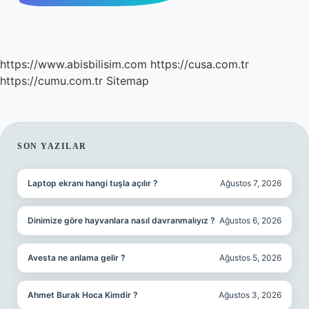
https://www.abisbilisim.com
https://cusa.com.tr
https://cumu.com.tr
Sitemap
SIDEBAR
SON YAZILAR
Laptop ekranı hangi tuşla açılır ?
Ağustos 7, 2026
Dinimize göre hayvanlara nasıl davranmalıyız ?
Ağustos 6, 2026
Avesta ne anlama gelir ?
Ağustos 5, 2026
Ahmet Burak Hoca Kimdir ?
Ağustos 3, 2026