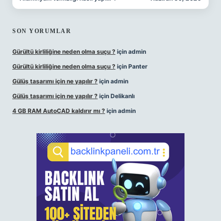
SON YORUMLAR
Gürültü kirliliğine neden olma suçu ?
için
admin
Gürültü kirliliğine neden olma suçu ?
için
Panter
Gülüş tasarımı için ne yapılır ?
için
admin
Gülüş tasarımı için ne yapılır ?
için
Delikanlı
4 GB RAM AutoCAD kaldırır mı ?
için
admin