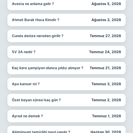
Avesta ne anlama gelir ?
Ağustos 5, 2026
Ahmet Burak Hoca Kimdir ?
Ağustos 3, 2026
Cunda denize nereden girilir ?
Temmuz 27, 2026
5V 3A nedir ?
Temmuz 24, 2026
Kaç kere şampiyon olunca yıldız alınıyor ?
Temmuz 21, 2026
Apo kanser mi ?
Temmuz 3, 2026
Özet beyan süresi kaç gün ?
Temmuz 2, 2026
Ayred ne demek ?
Temmuz 1, 2026
Alüminyum temizliği nasıl yapılır ?
Haziran 30, 2026