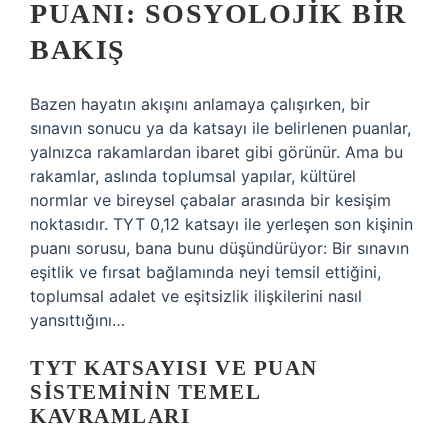
PUANI: SOSYOLOJIK BIR
BAKIŞ
Bazen hayatın akışını anlamaya çalışırken, bir
sınavın sonucu ya da katsayı ile belirlenen puanlar,
yalnızca rakamlardan ibaret gibi görünür. Ama bu
rakamlar, aslında toplumsal yapılar, kültürel
normlar ve bireysel çabalar arasında bir kesişim
noktasıdır. TYT 0,12 katsayı ile yerleşen son kişinin
puanı sorusu, bana bunu düşündürüyor: Bir sınavın
eşitlik ve fırsat bağlamında neyi temsil ettiğini,
toplumsal adalet ve
eşitsizlik
ilişkilerini nasıl
yansıttığını…
TYT KATSAYISI VE PUAN
SISTEMININ TEMEL
KAVRAMLARI