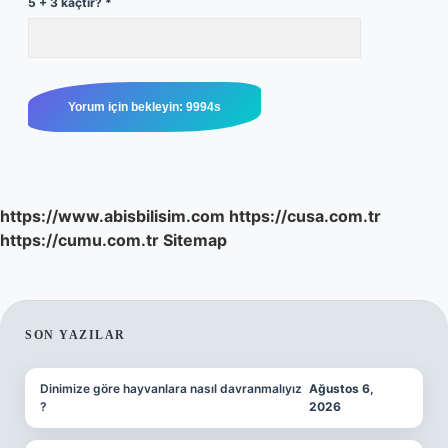
5 + 3 kaçtır?
*
https://www.abisbilisim.com
https://cusa.com.tr
https://cumu.com.tr
Sitemap
SIDEBAR
SON YAZILAR
Dinimize göre hayvanlara nasıl davranmalıyız
Ağustos 6,
?
2026