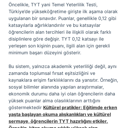
Öncelikle, TYT yani Temel Yeterlilik Testi,
Türkiye’de yükseköğretime girişte ilk aşama olarak
uygulanan bir sınavdır. Puanlar, genellikle 0,12 gibi
katsayılarla ağırlıklandırılır ve bu katsayılar
öğrencilerin alan tercihleri ile ilişkili olarak farklı
disiplinlere göre değişir. TYT 0,12 katsayı ile
yerleşen son kişinin puanı, ilgili alan için gerekli
minimum başarı düzeyini gösterir.
Bu sistem, yalnızca akademik yeterliliği değil, aynı
zamanda toplumsal fırsat eşitsizliğini ve
kaynaklara erişim farklılıklarını da yansıtır. Örneğin,
sosyal bilimler alanında yapılan araştırmalar,
ekonomik durumu daha iyi olan öğrencilerin daha
yüksek puanlar alma olasılıklarının arttığını
göstermektedir
Kültürel pratikler:
Eğitimde erken
yaşta başlayan okuma alışkanlıkları ve kültürel
sermaye, öğrencilerin TYT hazırlığını etkiler.