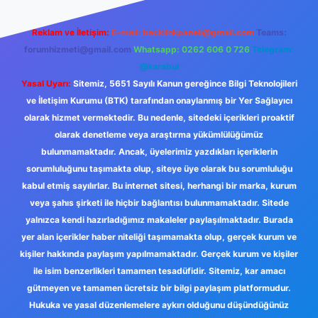
Reklam ve İletişim:
E-mail:
backlinkpaneli@gmail.com
Teams:
forumhizmeti@gmail.com
Whatsapp: 0262 606 0 726
Telegram:
@karabul
Yasal Uyarı:
Sitemiz, 5651 Sayılı Kanun gereğince Bilgi Teknolojileri
ve İletişim Kurumu (BTK) tarafından onaylanmış bir Yer Sağlayıcı
olarak hizmet vermektedir. Bu nedenle, sitedeki içerikleri proaktif
olarak denetleme veya araştırma yükümlülüğümüz
bulunmamaktadır. Ancak, üyelerimiz yazdıkları içeriklerin
sorumluluğunu taşımakta olup, siteye üye olarak bu sorumluluğu
kabul etmiş sayılırlar. Bu internet sitesi, herhangi bir marka, kurum
veya şahıs şirketi ile hiçbir bağlantısı bulunmamaktadır. Sitede
yalnızca kendi hazırladığımız makaleler paylaşılmaktadır. Burada
yer alan içerikler haber niteliği taşımamakta olup, gerçek kurum ve
kişiler hakkında paylaşım yapılmamaktadır. Gerçek kurum ve kişiler
ile isim benzerlikleri tamamen tesadüfidir. Sitemiz, kar amacı
gütmeyen ve tamamen ücretsiz bir bilgi paylaşım platformudur.
Hukuka ve yasal düzenlemelere aykırı olduğunu düşündüğünüz