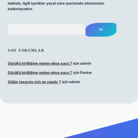
halinde, ilgili içerikler yasal süre içerisinde sitemizden
kaldırılacaktır.
Arama
SON YORUMLAR
Gürültü kirliliğine neden olma suçu ?
için
admin
Gürültü kirliliğine neden olma suçu ?
için
Panter
Gülüş tasarımı için ne yapılır ?
için
admin
casino