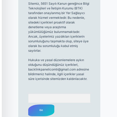
Sitemiz, 5651 Sayılı Kanun gereğince Bilgi
Teknolojileri ve İletişim Kurumu (BTK)
tarafından onaylanmış bir Yer Sağlayıcı
olarak hizmet vermektedir. Bu nedenle,
sitedeki içerikleri proaktif olarak
denetleme veya araştırma
yükümlülüğümüz bulunmamaktadır.
Ancak, üyelerimiz yazdıkları içeriklerin
sorumluluğunu taşımakta olup, siteye üye
olarak bu sorumluluğu kabul etmiş
sayılırlar.
Hukuka ve yasal düzenlemelere aykırı
olduğunu düşündüğünüz içerikleri,
backlinkpanelicomtr@gmail.com
adresine
bildirmeniz halinde, ilgili içerikler yasal
süre içerisinde sitemizden kaldırılacaktır.
Arama