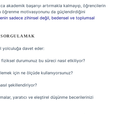
ızca akademik başarıyı artırmakla kalmayıp, öğrencilerin
yu öğrenme motivasyonunu da güçlendirdiğini
enin sadece zihinsel değil, bedensel ve toplumsal
I SORGULAMAK
el yolculuğa davet eder:
 fiziksel durumunuz bu süreci nasıl etkiliyor?
klemek için ne ölçüde kullanıyorsunuz?
sıl şekillendiriyor?
malar, yaratıcı ve eleştirel düşünme becerilerinizi