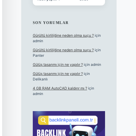
SON YORUMLAR
Gürültü kirliliğine neden olma suçu ?
için
admin
Gürültü kirliliğine neden olma suçu ?
için
Panter
Gülüş tasarımı için ne yapılır ?
için
admin
Gülüş tasarımı için ne yapılır ?
için
Delikanlı
4 GB RAM AutoCAD kaldırır mı ?
için
admin