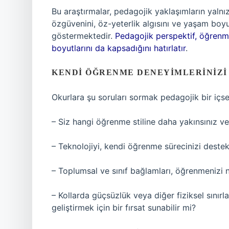
Bu araştırmalar, pedagojik yaklaşımların yaln
özgüvenini, öz-yeterlik algısını ve yaşam bo
göstermektedir.
Pedagojik perspektif, öğrenm
boyutlarını da kapsadığını hatırlatır
.
KENDI ÖĞRENME DENEYIMLERINIZ
Okurlara şu soruları sormak pedagojik bir içs
– Siz hangi öğrenme stiline daha yakınsınız ve
– Teknolojiyi, kendi öğrenme sürecinizi deste
– Toplumsal ve sınıf bağlamları, öğrenmenizi na
– Kollarda güçsüzlük veya diğer fiziksel sınırla
geliştirmek için bir fırsat sunabilir mi?