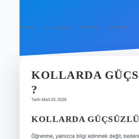
Anasayfa
Gizlilik Politikası
Yasal Uyarı
Hakkımızda
KOLLARDA GÜÇS
?
Tarih: Mart 23, 2026
KOLLARDA GÜÇSÜZLÜK
Öğrenme, yalnızca bilgi edinmek değil; bedeni