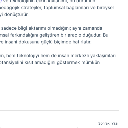
e
ve teknolojinin etkin kullanımı, bu durumun
edagojik stratejiler, toplumsal bağlamları ve bireysel
i dönüştürür.
n sadece bilgi aktarımı olmadığını; aynı zamanda
msal farkındalığını geliştiren bir araç olduğudur. Bu
 insani dokusunu güçlü biçimde hatırlatır.
en, hem teknolojiyi hem de insan merkezli yaklaşımları
 potansiyelini kısıtlamadığını göstermek mümkün
Sonraki Yazı