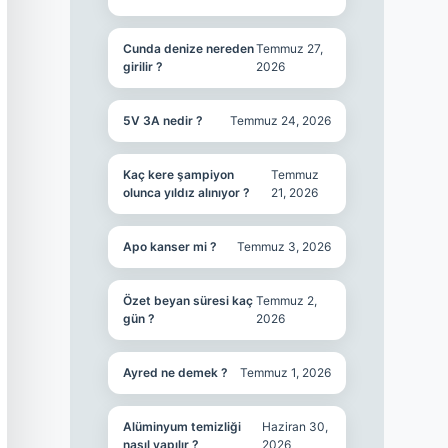
Cunda denize nereden
Temmuz 27,
girilir ?
2026
5V 3A nedir ?
Temmuz 24, 2026
Kaç kere şampiyon
Temmuz
olunca yıldız alınıyor ?
21, 2026
Apo kanser mi ?
Temmuz 3, 2026
Özet beyan süresi kaç
Temmuz 2,
gün ?
2026
Ayred ne demek ?
Temmuz 1, 2026
Alüminyum temizliği
Haziran 30,
nasıl yapılır ?
2026