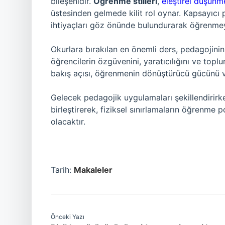
bileşenidir.
Öğrenme stilleri
,
eleştirel düşünm
üstesinden gelmede kilit rol oynar. Kapsayıcı p
ihtiyaçları göz önünde bulundurarak öğrenmey
Okurlara bırakılan en önemli ders, pedagojini
öğrencilerin özgüvenini, yaratıcılığını ve toplu
bakış açısı, öğrenmenin dönüştürücü gücünü ve
Gelecek pedagojik uygulamaları şekillendirirk
birleştirerek, fiziksel sınırlamaların öğrenme
olacaktır.
Tarih:
Makaleler
Önceki Yazı