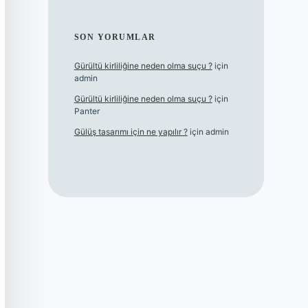
SON YORUMLAR
Gürültü kirliliğine neden olma suçu ?
için
admin
Gürültü kirliliğine neden olma suçu ?
için
Panter
Gülüş tasarımı için ne yapılır ?
için
admin