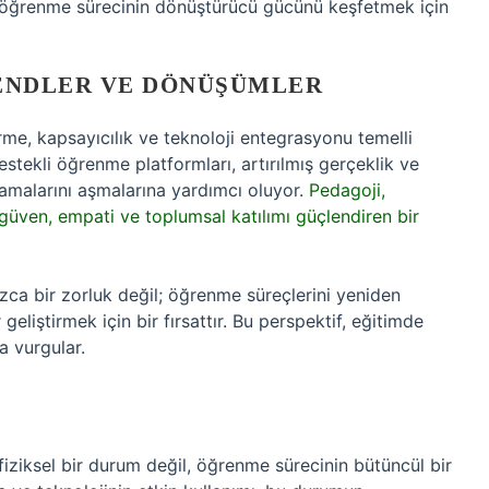
ve öğrenme sürecinin dönüştürücü gücünü keşfetmek için
RENDLER VE DÖNÜŞÜMLER
irme, kapsayıcılık ve teknoloji entegrasyonu temelli
tekli öğrenme platformları, artırılmış gerçeklik ve
ırlamalarını aşmalarına yardımcı oluyor.
Pedagoji,
güven, empati ve toplumsal katılımı güçlendiren bir
ca bir zorluk değil; öğrenme süreçlerini yeniden
 geliştirmek için bir fırsattır. Bu perspektif, eğitimde
a vurgular.
iziksel bir durum değil, öğrenme sürecinin bütüncül bir