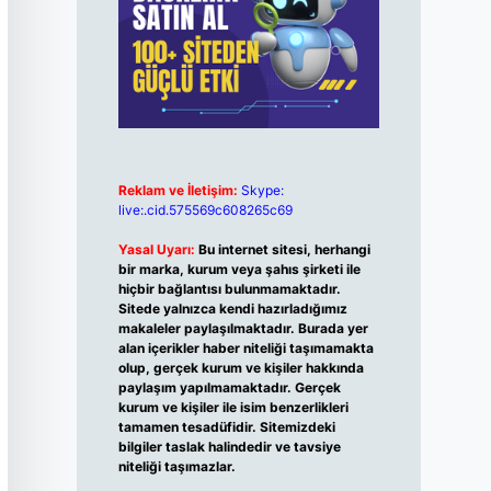
Reklam ve İletişim:
Skype:
live:.cid.575569c608265c69
Yasal Uyarı:
Bu internet sitesi, herhangi
bir marka, kurum veya şahıs şirketi ile
hiçbir bağlantısı bulunmamaktadır.
Sitede yalnızca kendi hazırladığımız
makaleler paylaşılmaktadır. Burada yer
alan içerikler haber niteliği taşımamakta
olup, gerçek kurum ve kişiler hakkında
paylaşım yapılmamaktadır. Gerçek
kurum ve kişiler ile isim benzerlikleri
tamamen tesadüfidir. Sitemizdeki
bilgiler taslak halindedir ve tavsiye
niteliği taşımazlar.