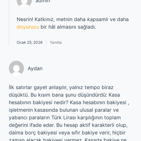
admin
Nesrin! Katkınız, metnin daha
kapsamlı
ve daha
doyurucu
bir hâl almasını sağladı.
Ocak 25, 2026
Yanıtla
Aydan
İlk satırlar gayet anlaşılır, yalnız tempo biraz
düşüktü. Bu kısım bana şunu düşündürdü: Kasa
hesabının bakiyesi nedir? Kasa hesabının bakiyesi ,
işletmenin kasasında bulunan ulusal paralar ve
yabancı paraların Türk Lirası karşılığının toplam
değerini ifade eder. Bu hesap aktif karakterli olup,
daima borç bakiyesi veya sıfır bakiye verir, hiçbir
zaman alacak bakiyesi vermez. Kasada bakiye ne