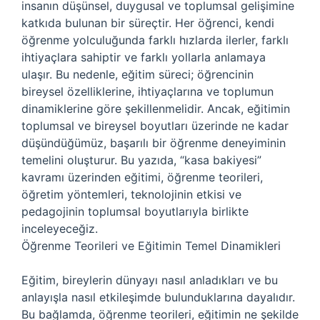
insanın düşünsel, duygusal ve toplumsal gelişimine
katkıda bulunan bir süreçtir. Her öğrenci, kendi
öğrenme yolculuğunda farklı hızlarda ilerler, farklı
ihtiyaçlara sahiptir ve farklı yollarla anlamaya
ulaşır. Bu nedenle, eğitim süreci; öğrencinin
bireysel özelliklerine, ihtiyaçlarına ve toplumun
dinamiklerine göre şekillenmelidir. Ancak, eğitimin
toplumsal ve bireysel boyutları üzerinde ne kadar
düşündüğümüz, başarılı bir öğrenme deneyiminin
temelini oluşturur. Bu yazıda, “kasa bakiyesi”
kavramı üzerinden eğitimi, öğrenme teorileri,
öğretim yöntemleri, teknolojinin etkisi ve
pedagojinin toplumsal boyutlarıyla birlikte
inceleyeceğiz.
Öğrenme Teorileri ve Eğitimin Temel Dinamikleri
Eğitim, bireylerin dünyayı nasıl anladıkları ve bu
anlayışla nasıl etkileşimde bulunduklarına dayalıdır.
Bu bağlamda, öğrenme teorileri, eğitimin ne şekilde