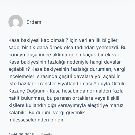
Erdem
Kasa bakiyesi kaç olmalı ? için verilen ilk bilgiler
sade, bir tık daha örnek olsa tadından yenmezdi. Bu
konuyu düşününce aklıma gelen küçük bir ek var:
Kasa bakiyesinin fazlalığı nedeniyle hangi davalar
açılabilir? Kasa bakiyesinin fazlalığı durumları, vergi
incelemeleri sırasında çeşitli davalara yol açabilir.
İşte bazıları: Transfer Fiyatlandırması Yoluyla Örtülü
Kazanç Dağıtımı : Kasa hesabında normalden fazla
nakit bulunması, bu paranın ortaklara veya ilişkili
kişilere kullandırıldığı varsayımıyla eleştiriye maruz
kalabilir. Bu durum, vergi güvenlik
müesseselerinden biridir.
Aralık 29, 2025
Yanıtla