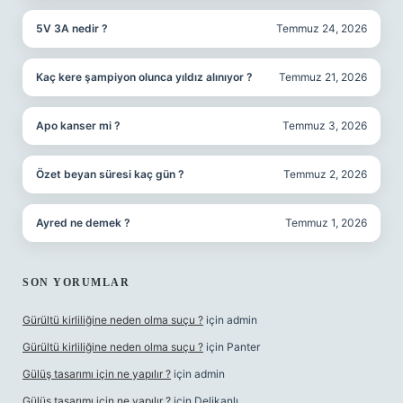
5V 3A nedir ?
Temmuz 24, 2026
Kaç kere şampiyon olunca yıldız alınıyor ?
Temmuz 21, 2026
Apo kanser mi ?
Temmuz 3, 2026
Özet beyan süresi kaç gün ?
Temmuz 2, 2026
Ayred ne demek ?
Temmuz 1, 2026
SON YORUMLAR
Gürültü kirliliğine neden olma suçu ?
için
admin
Gürültü kirliliğine neden olma suçu ?
için
Panter
Gülüş tasarımı için ne yapılır ?
için
admin
Gülüş tasarımı için ne yapılır ?
için
Delikanlı