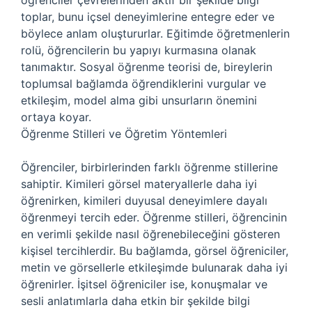
öğrenciler çevrelerinden aktif bir şekilde bilgi
toplar, bunu içsel deneyimlerine entegre eder ve
böylece anlam oluştururlar. Eğitimde öğretmenlerin
rolü, öğrencilerin bu yapıyı kurmasına olanak
tanımaktır. Sosyal öğrenme teorisi de, bireylerin
toplumsal bağlamda öğrendiklerini vurgular ve
etkileşim, model alma gibi unsurların önemini
ortaya koyar.
Öğrenme Stilleri ve Öğretim Yöntemleri
Öğrenciler, birbirlerinden farklı öğrenme stillerine
sahiptir. Kimileri görsel materyallerle daha iyi
öğrenirken, kimileri duyusal deneyimlere dayalı
öğrenmeyi tercih eder. Öğrenme stilleri, öğrencinin
en verimli şekilde nasıl öğrenebileceğini gösteren
kişisel tercihlerdir. Bu bağlamda, görsel öğreniciler,
metin ve görsellerle etkileşimde bulunarak daha iyi
öğrenirler. İşitsel öğreniciler ise, konuşmalar ve
sesli anlatımlarla daha etkin bir şekilde bilgi