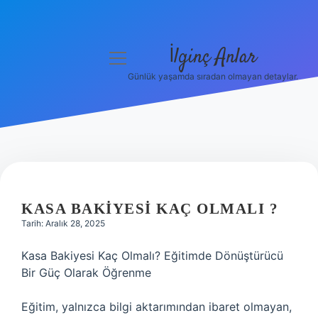
İlginç Anlar
menüyü
aç
Günlük yaşamda sıradan olmayan detaylar.
Anasayfa
Gizlilik Politikası
Yasal Uyarı
Hakkımızda
KASA BAKIYESI KAÇ OLMALI ?
Tarih: Aralık 28, 2025
Kasa Bakiyesi Kaç Olmalı? Eğitimde Dönüştürücü
Bir Güç Olarak Öğrenme
Eğitim, yalnızca bilgi aktarımından ibaret olmayan,