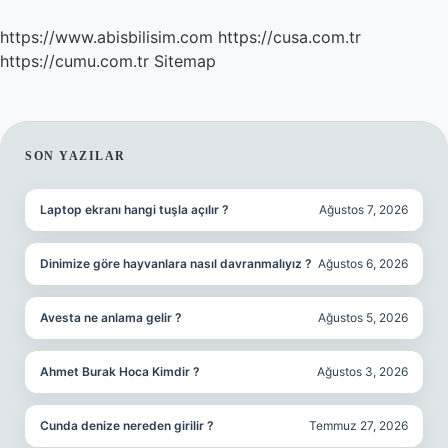
https://www.abisbilisim.com
https://cusa.com.tr
https://cumu.com.tr
Sitemap
SIDEBAR
SON YAZILAR
Laptop ekranı hangi tuşla açılır ?
Ağustos 7, 2026
Dinimize göre hayvanlara nasıl davranmalıyız ?
Ağustos 6, 2026
Avesta ne anlama gelir ?
Ağustos 5, 2026
Ahmet Burak Hoca Kimdir ?
Ağustos 3, 2026
Cunda denize nereden girilir ?
Temmuz 27, 2026