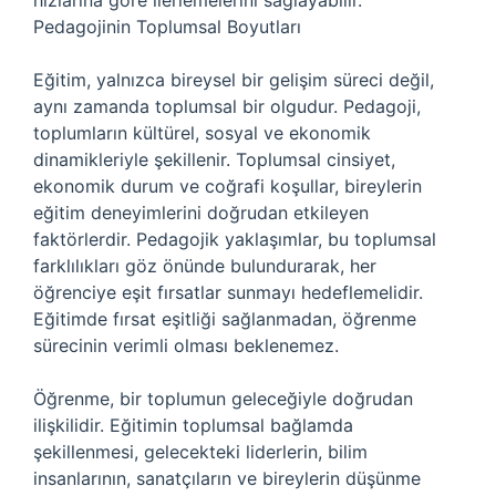
hızlarına göre ilerlemelerini sağlayabilir.
Pedagojinin Toplumsal Boyutları
Eğitim, yalnızca bireysel bir gelişim süreci değil,
aynı zamanda toplumsal bir olgudur. Pedagoji,
toplumların kültürel, sosyal ve ekonomik
dinamikleriyle şekillenir. Toplumsal cinsiyet,
ekonomik durum ve coğrafi koşullar, bireylerin
eğitim deneyimlerini doğrudan etkileyen
faktörlerdir. Pedagojik yaklaşımlar, bu toplumsal
farklılıkları göz önünde bulundurarak, her
öğrenciye eşit fırsatlar sunmayı hedeflemelidir.
Eğitimde fırsat eşitliği sağlanmadan, öğrenme
sürecinin verimli olması beklenemez.
Öğrenme, bir toplumun geleceğiyle doğrudan
ilişkilidir. Eğitimin toplumsal bağlamda
şekillenmesi, gelecekteki liderlerin, bilim
insanlarının, sanatçıların ve bireylerin düşünme