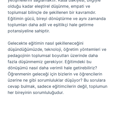
yetişmelerini sağlamaktır. Kasa bakiyesi, bilgiyle
olduğu kadar eleştirel düşünme, empati ve
toplumsal bilinçle de şekillenen bir kavramdır.
Eğitimin gücü, bireyi dönüştürme ve aynı zamanda
toplumları daha adil ve eşitlikçi hale getirme
potansiyeline sahiptir.
Gelecekte eğitimin nasıl şekilleneceğini
düşündüğümüzde, teknoloji, öğretim yöntemleri ve
pedagojinin toplumsal boyutları üzerinde daha
fazla düşünmemiz gerekiyor. Eğitimdeki bu
dönüşümü nasıl daha verimli hale getirebiliriz?
Öğrenmenin geleceği için bizlerin ve öğrencilerin
üzerine ne gibi sorumluluklar düşüyor? Bu sorulara
cevap bulmak, sadece eğitimcilerin değil, toplumun
her bireyinin sorumluluğudur.