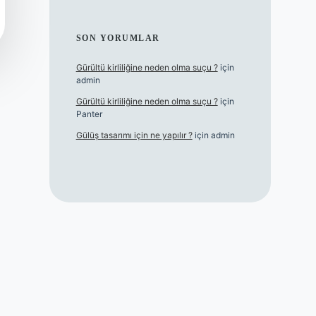
SON YORUMLAR
Gürültü kirliliğine neden olma suçu ?
için
admin
Gürültü kirliliğine neden olma suçu ?
için
Panter
Gülüş tasarımı için ne yapılır ?
için
admin