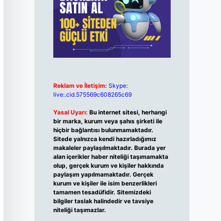
Reklam ve İletişim:
Skype:
live:.cid.575569c608265c69
Yasal Uyarı:
Bu internet sitesi, herhangi
bir marka, kurum veya şahıs şirketi ile
hiçbir bağlantısı bulunmamaktadır.
Sitede yalnızca kendi hazırladığımız
makaleler paylaşılmaktadır. Burada yer
alan içerikler haber niteliği taşımamakta
olup, gerçek kurum ve kişiler hakkında
paylaşım yapılmamaktadır. Gerçek
kurum ve kişiler ile isim benzerlikleri
tamamen tesadüfidir. Sitemizdeki
bilgiler taslak halindedir ve tavsiye
niteliği taşımazlar.