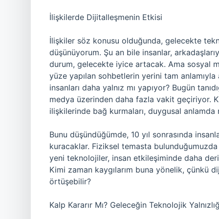
İlişkilerde Dijitalleşmenin Etkisi
İlişkiler söz konusu olduğunda, gelecekte tekn
düşünüyorum. Şu an bile insanlar, arkadaşlarıyl
durum, gelecekte iyice artacak. Ama sosyal medy
yüze yapılan sohbetlerin yerini tam anlamıyla a
insanları daha yalnız mı yapıyor? Bugün tanıdı
medya üzerinden daha fazla vakit geçiriyor. 
ilişkilerinde bağ kurmaları, duygusal anlamda 
Bunu düşündüğümde, 10 yıl sonrasında insanla
kuracaklar. Fiziksel temasta bulunduğumuzda 
yeni teknolojiler, insan etkileşiminde daha d
Kimi zaman kaygılarım buna yönelik, çünkü di
örtüşebilir?
Kalp Kararır Mı? Geleceğin Teknolojik Yalnızlığ