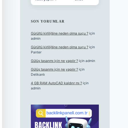
SON YORUMLAR
Gürültü kirliliğine neden olma suçu ?
için
admin
Gürültü kirliliğine neden olma suçu ?
için
Panter
Gülüş tasarımı için ne yapılır ?
için
admin
Gülüş tasarımı için ne yapılır ?
için
Delikanlı
4 GB RAM AutoCAD kaldırır mı ?
için
admin