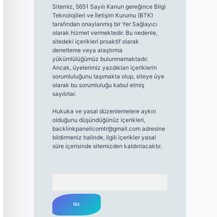
Sitemiz, 5651 Sayılı Kanun gereğince Bilgi
Teknolojileri ve İletişim Kurumu (BTK)
tarafından onaylanmış bir Yer Sağlayıcı
olarak hizmet vermektedir. Bu nedenle,
sitedeki içerikleri proaktif olarak
denetleme veya araştırma
yükümlülüğümüz bulunmamaktadır.
Ancak, üyelerimiz yazdıkları içeriklerin
sorumluluğunu taşımakta olup, siteye üye
olarak bu sorumluluğu kabul etmiş
sayılırlar.
Hukuka ve yasal düzenlemelere aykırı
olduğunu düşündüğünüz içerikleri,
backlinkpanelicomtr@gmail.com
adresine
bildirmeniz halinde, ilgili içerikler yasal
süre içerisinde sitemizden kaldırılacaktır.
Arama