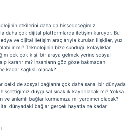
olojinin etkilerini daha da hissedeceğimizi
a daha çok dijital platformlarda iletişim kuruyor. Bu
a ve dijital iletişim araçlarıyla kurulan ilişkiler, yüz
labilir mi? Teknolojinin bize sunduğu kolaylıklar,
ğım pek çok kişi, bir araya gelmek yerine sosyal
Kalp kararır mı? İnsanların göz göze bakmadan
ne kadar sağlıklı olacak?
r belki de sosyal bağlarını çok daha sanal bir dünyada
hissettiğimiz duygusal sıcaklık kaybolacak mı? Yoksa
erin ve anlamlı bağlar kurmamıza mı yardımcı olacak?
jital dünyadaki bağlar gerçek hayatla ne kadar
ı