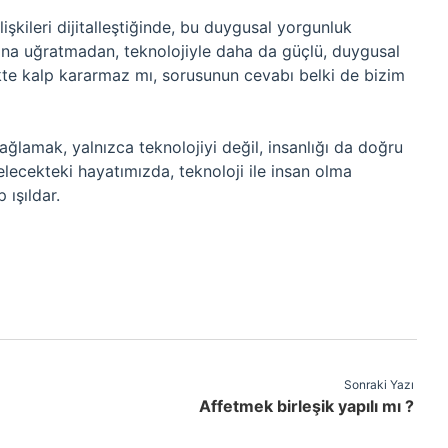
işkileri dijitalleştiğinde, bu duygusal yorgunluk
ığına uğratmadan, teknolojiyle daha da güçlü, duygusal
te kalp kararmaz mı, sorusunun cevabı belki de bizim
lamak, yalnızca teknolojiyi değil, insanlığı da doğru
ecekteki hayatımızda, teknoloji ile insan olma
 ışıldar.
Sonraki Yazı
Affetmek birleşik yapılı mı ?