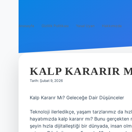
Anasayfa
Gizlilik Politikası
Yasal Uyarı
Hakkımızda
KALP KARARIR M
Tarih: Şubat 9, 2026
Kalp Kararır Mı? Geleceğe Dair Düşünceler
Teknoloji ilerledikçe, yaşam tarzlarımız da hı
hayatımızda kalp kararır mı? Bunu gerçekten me
şeyin hızla dijitalleştiği bir dünyada, insan 