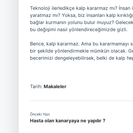
Teknoloji ilerledikçe kalp kararmaz mı? İnsan il
yaratmaz mı? Yoksa, biz insanları kalp kırıkl
bağlar kurmanın yolunu bulur muyuz? Gelecek
bu değişimi nasıl yönlendireceğimizde gizli.
Bence, kalp kararmaz. Ama bu kararmamayı sağ
bir şekilde yönlendirmekle mümkün olacak. Gel
becerimizi dengeleyebilirsek, belki de kalp hep
Tarih:
Makaleler
Önceki Yazı
Hasta olan kanaryaya ne yapılır ?