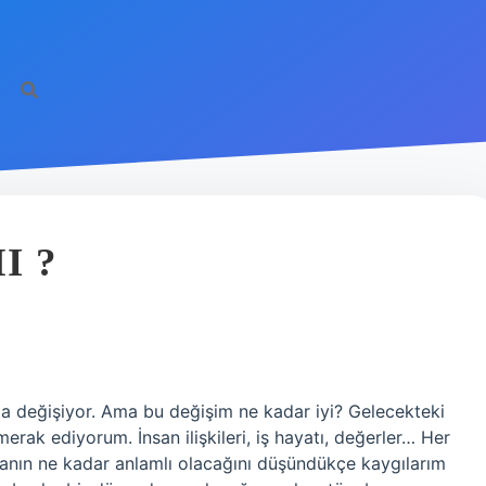
I ?
zla değişiyor. Ama bu değişim ne kadar iyi? Gelecekteki
rak ediyorum. İnsan ilişkileri, iş hayatı, değerler… Her
olmanın ne kadar anlamlı olacağını düşündükçe kaygılarım