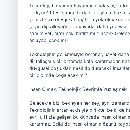
Teknoloji, bir yanda hayatımızı kolaylaştırırk
ilerliyor? 10 yıl sonra, herkesin dijital cihaz
yalnızlık ve duygusal bağların yok olması olasılı
şeyin dijitalleştiği bir dünyada, daha yüzeysel
samimiyet, birer eski hatıra mı olacak? Geleceğ
anlayabilecek mi?
Teknolojinin gelişmesiyle beraber, hayat daha v
dijitalleşmiş bir ortamda kalp kararmadan nas
duygusal boşlukları nasıl dolduracak? İnsanları
bir biçimde çoğalacak mı?
İnsan Olmak: Teknolojik Devrimle Yüzleşmek
Gelecekte bizi bekleyen her şey, aynı zamand
Teknolojinin artan etkisiyle birlikte, belki 
evrilir. Hızla gelişen bu dünyada insan olman
kararmaz. Belki de insan olmanın özünü kaybet