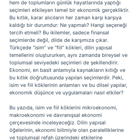
hem de toplumların günlük hayatlarında yaptığı
seçimleri etkileyen temel bir ekonomik gerçekliktir.
Bu kıtlık, karar alıcıların her zaman karşı karşıya
kaldığı bir durumdur: Ne yapmalı? Hangi seçeneği
tercih etmeli? Bu ikilemler, sadece finansal
seçimlerde değil, dilde de karşımıza çıkar.
Türkçede “isim” ve “fiil” kökleri, dilin yapısal
temellerini oluştururken, aynı zamanda bireysel ve
toplumsal seviyedeki seçimleri de şekillendirir.
Ekonomi, en basit anlamıyla kaynakların kıtlığı ve
bu kıtlık doğrultusunda yapılan seçimlerdir. Peki,
isim ve fiil köklerinin anlamları ve bu dilsel yapılar,
ekonomik düşünce ve uygulamaları nasıl etkiler?
Bu yazıda, isim ve fiil köklerini mikroekonomi,
makroekonomi ve davranışsal ekonomi
çerçevesinde inceleyeceğiz. Dilin yapısal
öğelerinin, ekonomi bilimiyle olan paralelliklerine
ve toplumsal refah üzerindeki etkilerine