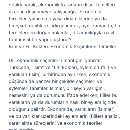
odaklanarak, ekonomik kararların dilsel temelleri
üzerine düşünmeye çalışacağız. Ekonomik
tercihler, yalnızca piyasa dinamiklerine ya da
bireysel tercihlere indirgenemez; aynı zamanda, bu
tercihlerden doğan anlamlar, dil aracılığıyla nasıl
toplumsal bir yapı oluşturur?
İsim ve Fiil Kökleri: Ekonomik Seçimlerin Temelleri
Dil, ekonomik seçimlerin mantığını yansıtır.
Türkçede, “isim” ve “fiil” kökleri, eylemleri (fiil) ve
varlıkları (isim) birbirinden ayırırken, ekonomik
düşünce de benzer bir şekilde seçimleri ve
eylemleri tanımlar. İsimler, bir şeyin varlığını,
nesnesini ya da durumunu ifade ederken, fiiller bu
varlıkların ya da durumların nasıl bir eylem içinde
olduğunu belirtir. Ekonomide, varlıkların (isimler)
ve bu varlıklar üzerindeki eylemlerin (fiiller) analizi,
karar alma süreçlerini ve ekonomik teorileri