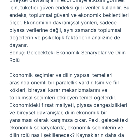
Bireysel davranışların ekonomiye etkisini görmek
için, tüketici güven endeksi gibi veriler kullanılır. Bu
endeks, toplumsal güveni ve ekonomik beklentileri
ölçer. Ekonominin davranışsal yönleri, sadece
piyasa verilerine değil, aynı zamanda toplumsal
değerlerin ve psikolojik faktörlerin analizine de
dayanır.
Sonuç: Gelecekteki Ekonomik Senaryolar ve Dilin
Rolü
Ekonomik seçimler ve dilin yapısal temelleri
arasında önemli bir paralellik vardır. İsim ve fiil
kökleri, bireysel karar mekanizmalarını ve
toplumsal seçimleri etkileyen temel öğelerdir.
Ekonomideki fırsat maliyeti, piyasa dengesizlikleri
ve bireysel davranışlar, dilin ekonomik bir
yansıması olarak karşımıza çıkar. Peki, gelecekteki
ekonomik senaryolarda, ekonomik seçimlerin ve
dilin rolü nasıl şekillenecek? Kaynakların daha da