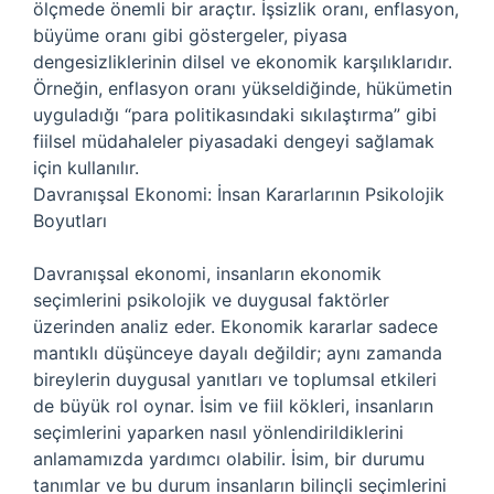
ölçmede önemli bir araçtır. İşsizlik oranı, enflasyon,
büyüme oranı gibi göstergeler, piyasa
dengesizliklerinin dilsel ve ekonomik karşılıklarıdır.
Örneğin, enflasyon oranı yükseldiğinde, hükümetin
uyguladığı “para politikasındaki sıkılaştırma” gibi
fiilsel müdahaleler piyasadaki dengeyi sağlamak
için kullanılır.
Davranışsal Ekonomi: İnsan Kararlarının Psikolojik
Boyutları
Davranışsal ekonomi, insanların ekonomik
seçimlerini psikolojik ve duygusal faktörler
üzerinden analiz eder. Ekonomik kararlar sadece
mantıklı düşünceye dayalı değildir; aynı zamanda
bireylerin duygusal yanıtları ve toplumsal etkileri
de büyük rol oynar. İsim ve fiil kökleri, insanların
seçimlerini yaparken nasıl yönlendirildiklerini
anlamamızda yardımcı olabilir. İsim, bir durumu
tanımlar ve bu durum insanların bilinçli seçimlerini