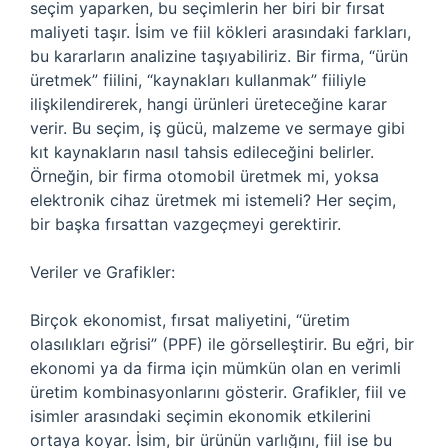
seçim yaparken, bu seçimlerin her biri bir fırsat
maliyeti taşır. İsim ve fiil kökleri arasındaki farkları,
bu kararların analizine taşıyabiliriz. Bir firma, “ürün
üretmek” fiilini, “kaynakları kullanmak” fiiliyle
ilişkilendirerek, hangi ürünleri üreteceğine karar
verir. Bu seçim, iş gücü, malzeme ve sermaye gibi
kıt kaynakların nasıl tahsis edileceğini belirler.
Örneğin, bir firma otomobil üretmek mi, yoksa
elektronik cihaz üretmek mi istemeli? Her seçim,
bir başka fırsattan vazgeçmeyi gerektirir.
Veriler ve Grafikler:
Birçok ekonomist, fırsat maliyetini, “üretim
olasılıkları eğrisi” (PPF) ile görselleştirir. Bu eğri, bir
ekonomi ya da firma için mümkün olan en verimli
üretim kombinasyonlarını gösterir. Grafikler, fiil ve
isimler arasındaki seçimin ekonomik etkilerini
ortaya koyar. İsim, bir ürünün varlığını, fiil ise bu