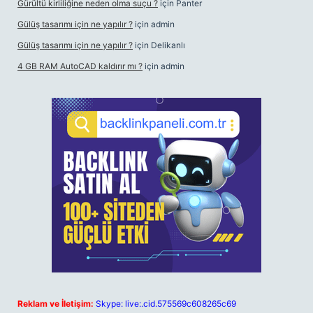
Gürültü kirliliğine neden olma suçu ?
için
Panter
Gülüş tasarımı için ne yapılır ?
için
admin
Gülüş tasarımı için ne yapılır ?
için
Delikanlı
4 GB RAM AutoCAD kaldırır mı ?
için
admin
Reklam ve İletişim:
Skype: live:.cid.575569c608265c69