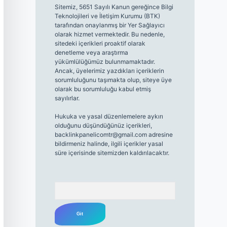
Sitemiz, 5651 Sayılı Kanun gereğince Bilgi
Teknolojileri ve İletişim Kurumu (BTK)
tarafından onaylanmış bir Yer Sağlayıcı
olarak hizmet vermektedir. Bu nedenle,
sitedeki içerikleri proaktif olarak
denetleme veya araştırma
yükümlülüğümüz bulunmamaktadır.
Ancak, üyelerimiz yazdıkları içeriklerin
sorumluluğunu taşımakta olup, siteye üye
olarak bu sorumluluğu kabul etmiş
sayılırlar.
Hukuka ve yasal düzenlemelere aykırı
olduğunu düşündüğünüz içerikleri,
backlinkpanelicomtr@gmail.com
adresine
bildirmeniz halinde, ilgili içerikler yasal
süre içerisinde sitemizden kaldırılacaktır.
Arama