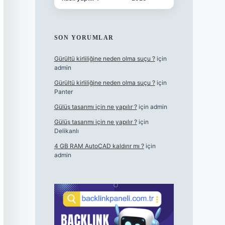
SON YORUMLAR
Gürültü kirliliğine neden olma suçu ?
için
admin
Gürültü kirliliğine neden olma suçu ?
için
Panter
Gülüş tasarımı için ne yapılır ?
için
admin
Gülüş tasarımı için ne yapılır ?
için
Delikanlı
4 GB RAM AutoCAD kaldırır mı ?
için
admin