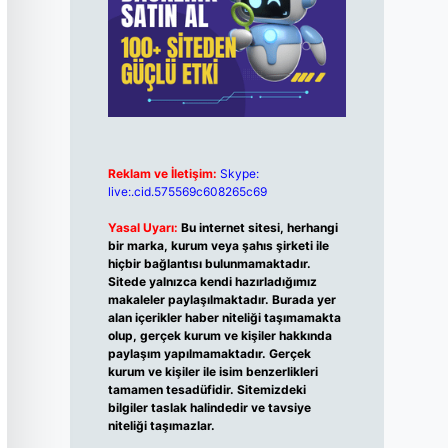
Reklam ve İletişim:
Skype:
live:.cid.575569c608265c69
Yasal Uyarı:
Bu internet sitesi, herhangi
bir marka, kurum veya şahıs şirketi ile
hiçbir bağlantısı bulunmamaktadır.
Sitede yalnızca kendi hazırladığımız
makaleler paylaşılmaktadır. Burada yer
alan içerikler haber niteliği taşımamakta
olup, gerçek kurum ve kişiler hakkında
paylaşım yapılmamaktadır. Gerçek
kurum ve kişiler ile isim benzerlikleri
tamamen tesadüfidir. Sitemizdeki
bilgiler taslak halindedir ve tavsiye
niteliği taşımazlar.