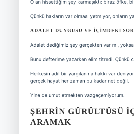
O an hissettiğim şey karmaşıktı: biraz öfke, bi
Çünkü hakların var olması yetmiyor, onların y
ADALET DUYGUSU VE İÇIMDEKI SO
Adalet dediğimiz şey gerçekten var mı, yoksa 
Bunu defterime yazarken elim titredi. Çünkü 
Herkesin adil bir yargılanma hakkı var deniyo
gerçek hayat her zaman bu kadar net değil.
Yine de umut etmekten vazgeçemiyorum.
ŞEHRIN GÜRÜLTÜSÜ İ
ARAMAK