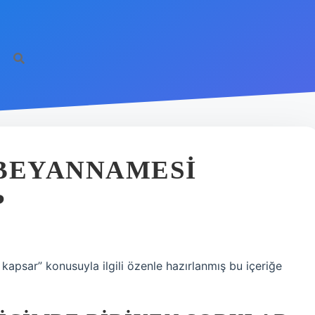
 BEYANNAMESI
?
 kapsar” konusuyla ilgili özenle hazırlanmış bu içeriğe