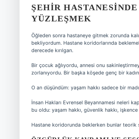
ŞEHIR HASTANESIND
YÜZLEŞMEK
Öğleden sonra hastaneye gitmek zorunda kaldım
bekliyordum. Hastane koridorlarında beklemek
derecede kırılgan.
Bir çocuk ağlıyordu, annesi onu sakinleştirmey
zorlanıyordu. Bir başka köşede genç bir kadın
O an düşündüm: yaşam hakkı sadece bir madde
İnsan Hakları Evrensel Beyannamesi neleri ka
bu oldu: yaşam hakkı, güvenlik hakkı, işkenc
Hastane koridorunda beklerken bunlar teorik şe