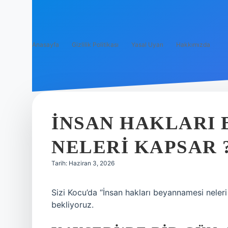
Anasayfa
Gizlilik Politikası
Yasal Uyarı
Hakkımızda
İNSAN HAKLARI
NELERI KAPSAR 
Tarih: Haziran 3, 2026
Sizi Kocu’da “İnsan hakları beyannamesi neleri
bekliyoruz.