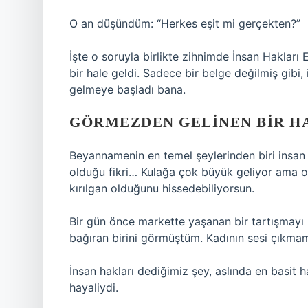
O an düşündüm: “Herkes eşit mi gerçekten?”
İşte o soruyla birlikte zihnimde İnsan Haklar
bir hale geldi. Sadece bir belge değilmiş gibi
gelmeye başladı bana.
GÖRMEZDEN GELINEN BIR HA
Beyannamenin en temel şeylerinden biri insan 
olduğu fikri… Kulağa çok büyük geliyor ama 
kırılgan olduğunu hissedebiliyorsun.
Bir gün önce markette yaşanan bir tartışmayı h
bağıran birini görmüştüm. Kadının sesi çıkmam
İnsan hakları dediğimiz şey, aslında en basit 
hayaliydi.