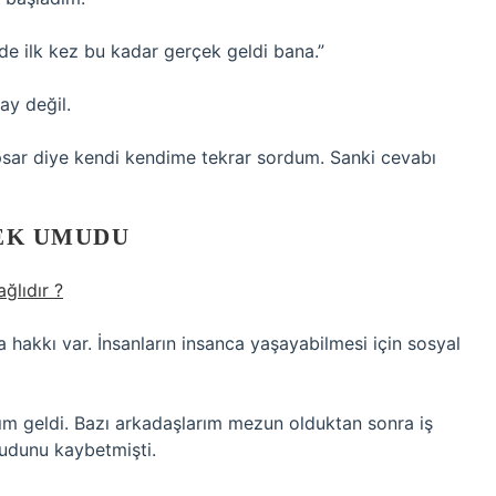
de ilk kez bu kadar gerçek geldi bana.”
ay değil.
psar diye kendi kendime tekrar sordum. Sanki cevabı
CEK UMUDU
ğlıdır ?
 hakkı var. İnsanların insanca yaşayabilmesi için sosyal
ım geldi. Bazı arkadaşlarım mezun olduktan sonra iş
umudunu kaybetmişti.