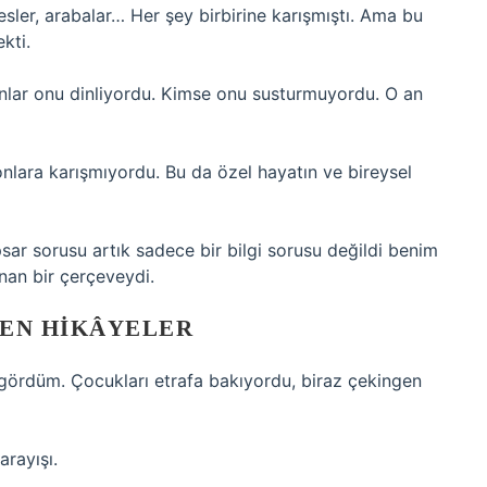
esler, arabalar… Her şey birbirine karışmıştı. Ama bu
kti.
anlar onu dinliyordu. Kimse onu susturmuyordu. O an
 onlara karışmıyordu. Bu da özel hayatın ve bireysel
sar sorusu artık sadece bir bilgi sorusu değildi benim
nan bir çerçeveydi.
YEN HIKÂYELER
 gördüm. Çocukları etrafa bakıyordu, biraz çekingen
arayışı.