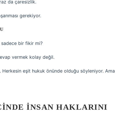
raz da çaresizlik.
aşanması gerekiyor.
RU
sadece bir fikir mi?
cevap vermek kolay değil.
r. Herkesin eşit hukuk önünde olduğu söyleniyor. Ama
ÇINDE İNSAN HAKLARINI