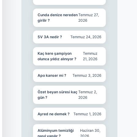
Cunda denize nereden
Temmuz 27,
girilir ?
2026
5V 3A nedir ?
Temmuz 24, 2026
Kaç kere şampiyon
Temmuz
olunca yıldız alınıyor ?
21, 2026
Apo kanser mi ?
Temmuz 3, 2026
Özet beyan süresi kaç
Temmuz 2,
gün ?
2026
Ayred ne demek ?
Temmuz 1, 2026
Alüminyum temizliği
Haziran 30,
nasıl yapılır ?
2026