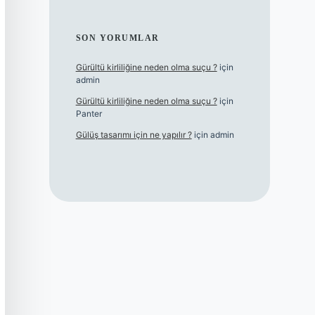
SON YORUMLAR
Gürültü kirliliğine neden olma suçu ?
için
admin
Gürültü kirliliğine neden olma suçu ?
için
Panter
Gülüş tasarımı için ne yapılır ?
için
admin