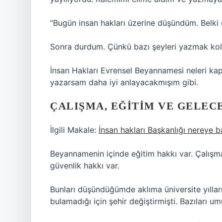
“Bugün insan hakları üzerine düşündüm. Belki 
Sonra durdum. Çünkü bazı şeyleri yazmak kol
İnsan Hakları Evrensel Beyannamesi neleri ka
yazarsam daha iyi anlayacakmışım gibi.
ÇALIŞMA, EĞITIM VE GELE
İlgili Makale:
İnsan hakları Başkanlığı nereye ba
Beyannamenin içinde eğitim hakkı var. Çalışma
güvenlik hakkı var.
Bunları düşündüğümde aklıma üniversite yıllar
bulamadığı için şehir değiştirmişti. Bazıları 