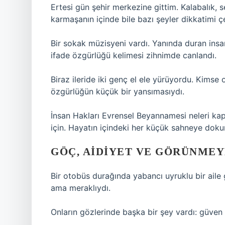
Ertesi gün şehir merkezine gittim. Kalabalık, s
karmaşanın içinde bile bazı şeyler dikkatimi çe
Bir sokak müzisyeni vardı. Yanında duran ins
ifade özgürlüğü kelimesi zihnimde canlandı.
Biraz ileride iki genç el ele yürüyordu. Kimse
özgürlüğün küçük bir yansımasıydı.
İnsan Hakları Evrensel Beyannamesi neleri kap
için. Hayatın içindeki her küçük sahneye doku
GÖÇ, AIDIYET VE GÖRÜNME
Bir otobüs durağında yabancı uyruklu bir aile
ama meraklıydı.
Onların gözlerinde başka bir şey vardı: güven 