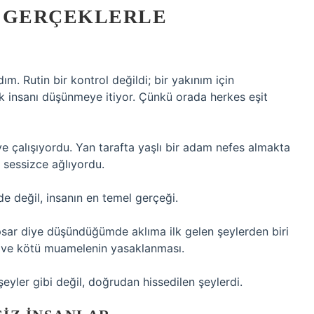
E GERÇEKLERLE
. Rutin bir kontrol değildi; bir yakınım için
 insanı düşünmeye itiyor. Çünkü orada herkes eşit
e çalışıyordu. Yan tarafta yaşlı bir adam nefes almakta
 sessizce ağlıyordu.
 değil, insanın en temel gerçeği.
psar diye düşündüğümde aklıma ilk gelen şeylerden biri
e ve kötü muamelenin yasaklanması.
yler gibi değil, doğrudan hissedilen şeylerdi.