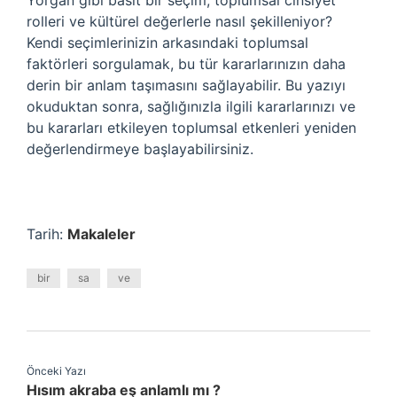
Yorgan gibi basit bir seçim, toplumsal cinsiyet
rolleri ve kültürel değerlerle nasıl şekilleniyor?
Kendi seçimlerinizin arkasındaki toplumsal
faktörleri sorgulamak, bu tür kararlarınızın daha
derin bir anlam taşımasını sağlayabilir. Bu yazıyı
okuduktan sonra, sağlığınızla ilgili kararlarınızı ve
bu kararları etkileyen toplumsal etkenleri yeniden
değerlendirmeye başlayabilirsiniz.
Tarih:
Makaleler
bir
sa
ve
Önceki Yazı
Hısım akraba eş anlamlı mı ?