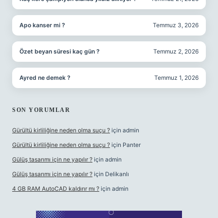
Apo kanser mi ?
Temmuz 3, 2026
Özet beyan süresi kaç gün ?
Temmuz 2, 2026
Ayred ne demek ?
Temmuz 1, 2026
SON YORUMLAR
Gürültü kirliliğine neden olma suçu ?
için
admin
Gürültü kirliliğine neden olma suçu ?
için
Panter
Gülüş tasarımı için ne yapılır ?
için
admin
Gülüş tasarımı için ne yapılır ?
için
Delikanlı
4 GB RAM AutoCAD kaldırır mı ?
için
admin