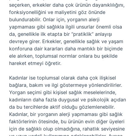
seçerken, erkekler daha çok ürünün dayanıklılığını,
fonksiyonelliğini ve maliyetini göz önünde
bulundurabilir. Onlar için, yorganın alerji
yapmaması gibi sağlıkla ilgili unsurlar önemli olsa
da, genellikle ilk etapta bir “pratiklik” anlayışı
devreye girer. Erkekler, genellikle sağlık ve yaşam
konforuna dair kararları daha mantıklı bir biçimde
ele alırken, toplumsal normlar onlara bu şekilde
hareket etmeyi öğretir.
Kadınlar ise toplumsal olarak daha çok ilişkisel
bağlara, bakım ve ilgi göstermeye yönlendirilirler.
Yorgan seçimi gibi kişisel sağlık meselelerinde,
kadınların daha fazla duygusal ve psikolojik açıdan
da bu tercihlerde aktif olduğu gözlemlenebilir.
Kadınlar, bir yorganın alerji yapmaması gibi sağlık
faktörlerinin ötesinde, bu ürünün evin diğer üyeleri
için de sağlıklı olup olmadığına, rahatlık seviyesine