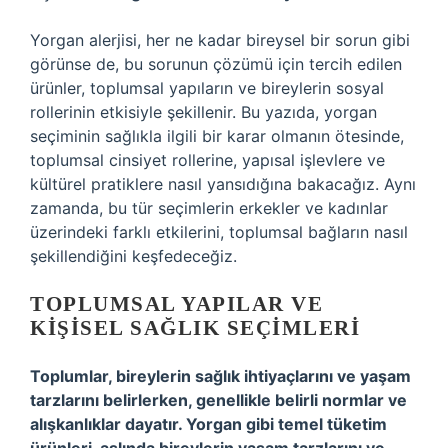
Yorgan alerjisi, her ne kadar bireysel bir sorun gibi
görünse de, bu sorunun çözümü için tercih edilen
ürünler, toplumsal yapıların ve bireylerin sosyal
rollerinin etkisiyle şekillenir. Bu yazıda, yorgan
seçiminin sağlıkla ilgili bir karar olmanın ötesinde,
toplumsal cinsiyet rollerine, yapısal işlevlere ve
kültürel pratiklere nasıl yansıdığına bakacağız. Aynı
zamanda, bu tür seçimlerin erkekler ve kadınlar
üzerindeki farklı etkilerini, toplumsal bağların nasıl
şekillendiğini keşfedeceğiz.
TOPLUMSAL YAPILAR VE
KIŞISEL SAĞLIK SEÇIMLERI
Toplumlar, bireylerin sağlık ihtiyaçlarını ve yaşam
tarzlarını belirlerken, genellikle belirli normlar ve
alışkanlıklar dayatır. Yorgan gibi temel tüketim