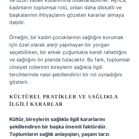
ve uzun vadeli kullanımına odaklanabilirler. Ayrıca,
kadınların toplumsal rolü, onları daha dikkatli ve
başkalarının ihtiyaçlarını gözeten kararlar almaya
itebilir.
Örneğin, bir kadın çocuklarının sağlığını korumak
için özel olarak alerji yapmayan bir yorgan
seçebilirken, bir erkek çoğunlukla kendi rahatlığını
ve sağlığını ön planda tutacaktır. Bu fark, toplumsal
cinsiyet rollerinin bireylerin sağlıkla ilgili
tercihlerinde nasıl şekillendirici bir rol oynadığını
gösterir.
KÜLTÜREL PRATIKLER VE SAĞLIKLA
İLGILI KARARLAR
Kültür, bireylerin sağlıkla ilgili kararlarını
şekillendiren bir başka önemli faktördür.
Toplumların sağlık anlayışları, yaşam tarzı