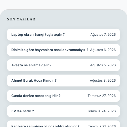
SIDEBAR
SON YAZILAR
Laptop ekranı hangi tuşla açılır ?
Ağustos 7, 2026
Dinimize göre hayvanlara nasıl davranmalıyız ?
Ağustos 6, 2026
Avesta ne anlama gelir ?
Ağustos 5, 2026
Ahmet Burak Hoca Kimdir ?
Ağustos 3, 2026
Cunda denize nereden girilir ?
Temmuz 27, 2026
5V 3A nedir ?
Temmuz 24, 2026
Kaç kere şampiyon olunca yıldız alınıyor ?
Temmuz 21, 2026