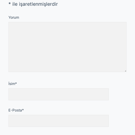
*
ile işaretlenmişlerdir
Yorum
İsim*
E-Posta*