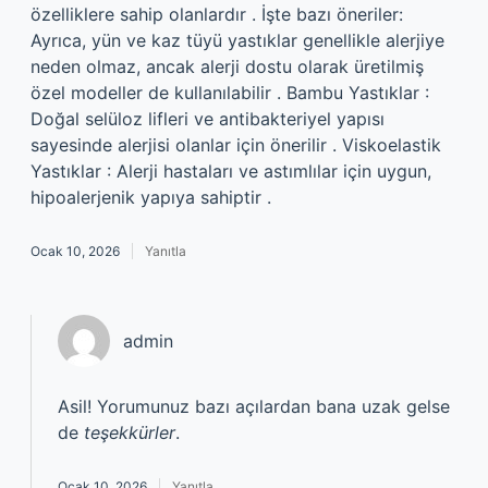
özelliklere sahip olanlardır . İşte bazı öneriler:
Ayrıca, yün ve kaz tüyü yastıklar genellikle alerjiye
neden olmaz, ancak alerji dostu olarak üretilmiş
özel modeller de kullanılabilir . Bambu Yastıklar :
Doğal selüloz lifleri ve antibakteriyel yapısı
sayesinde alerjisi olanlar için önerilir . Viskoelastik
Yastıklar : Alerji hastaları ve astımlılar için uygun,
hipoalerjenik yapıya sahiptir .
Ocak 10, 2026
Yanıtla
admin
Asil! Yorumunuz bazı açılardan bana uzak gelse
de
teşekkürler
.
Ocak 10, 2026
Yanıtla