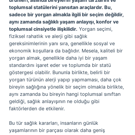
ürünleri, aslında bireylerin yaşam tarzlarını ve
toplumsal statülerini yansıtan araçlardır. Bu,
sadece bir yorgan almakla ilgili bir seçim değildir,
aynı zamanda sağlıklı yaşam anlayışı, konfor ve
toplumsal cinsiyetle ilişkilidir.
Yorgan seçimi,
fiziksel rahatlık ve alerji gibi sağlık
gereksinimlerinin yanı sıra, genellikle sosyal ve
ekonomik koşullara da bağlıdır. Mesela, kaliteli bir
yorgan almak, genellikle daha iyi bir yaşam
standardını işaret eder ve toplumda bir statü
göstergesi olabilir. Bununla birlikte, belirli bir
yorgan türünün alerji yapıp yapmaması, daha çok
bireyin sağlığına yönelik bir seçim olmakla birlikte,
aynı zamanda bu bireyin hangi toplumsal sınıftan
geldiği, sağlık anlayışının ne olduğu gibi
faktörlerden de etkilenir.
Bu tür sağlık kararları, insanların günlük
yaşamlarının bir parçası olarak daha geniş