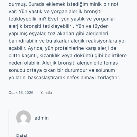
durmuş. Burada eklemek istediğim minik bir not
var: Yün yastık ve yorgan alerjik bronşiti
tetikleyebilir mi? Evet, yün yastık ve yorganlar
alerjik bronşiti tetikleyebilir . Yün ve tüyden
yapılmış eşyalar, toz akarları gibi alerjenleri
barındırabilir ve bu akarlar alerjik reaksiyonlara yol
açabilir. Ayrıca, yün proteinlerine karşı alerji de
ciltte kaşıntı, kızarıklık veya döküntü gibi belirtilere
neden olabilir. Alerjik bronşit, alerjenlerle temas
sonucu ortaya çıkan bir durumdur ve solunum
yollarını hassaslaştırarak nefes almayı zorlaştırır.
Ocak 16, 2026
Yanıtla
admin
Pala!