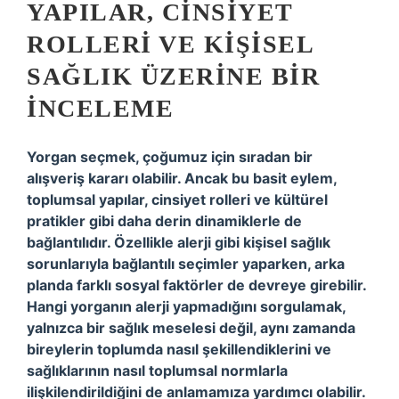
YAPILAR, CINSIYET
ROLLERI VE KIŞISEL
SAĞLIK ÜZERINE BIR
İNCELEME
Yorgan seçmek, çoğumuz için sıradan bir
alışveriş kararı olabilir. Ancak bu basit eylem,
toplumsal yapılar, cinsiyet rolleri ve kültürel
pratikler gibi daha derin dinamiklerle de
bağlantılıdır. Özellikle alerji gibi kişisel sağlık
sorunlarıyla bağlantılı seçimler yaparken, arka
planda farklı sosyal faktörler de devreye girebilir.
Hangi yorganın alerji yapmadığını sorgulamak,
yalnızca bir sağlık meselesi değil, aynı zamanda
bireylerin toplumda nasıl şekillendiklerini ve
sağlıklarının nasıl toplumsal normlarla
ilişkilendirildiğini de anlamamıza yardımcı olabilir.