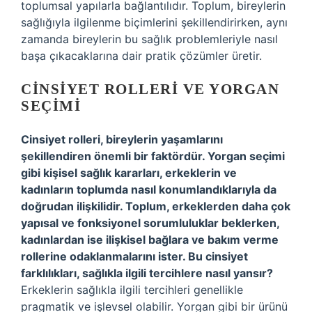
toplumsal yapılarla bağlantılıdır. Toplum, bireylerin
sağlığıyla ilgilenme biçimlerini şekillendirirken, aynı
zamanda bireylerin bu sağlık problemleriyle nasıl
başa çıkacaklarına dair pratik çözümler üretir.
CINSIYET ROLLERI VE YORGAN
SEÇIMI
Cinsiyet rolleri, bireylerin yaşamlarını
şekillendiren önemli bir faktördür. Yorgan seçimi
gibi kişisel sağlık kararları, erkeklerin ve
kadınların toplumda nasıl konumlandıklarıyla da
doğrudan ilişkilidir. Toplum, erkeklerden daha çok
yapısal ve fonksiyonel sorumluluklar beklerken,
kadınlardan ise ilişkisel bağlara ve bakım verme
rollerine odaklanmalarını ister. Bu cinsiyet
farklılıkları, sağlıkla ilgili tercihlere nasıl yansır?
Erkeklerin sağlıkla ilgili tercihleri genellikle
pragmatik ve işlevsel olabilir. Yorgan gibi bir ürünü