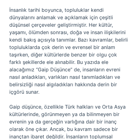
İnsanlık tarihi boyunca, topluluklar kendi
dünyalarını anlamak ve açıklamak için çeşitli
düşünsel çerçeveler geliştirmiştir. Her kültür,
yaşamı, ölümden sonrası, doğa ve insan ilişkilerini
kendi bakış açısıyla tanımlar. Bazı kavramlar, belirli
topluluklarda çok derin ve evrensel bir anlam
taşırken, diğer kültürlerde benzer bir olgu çok
farklı şekillerde ele alınabilir. Bu yazıda ele
alacağımız “Gaip Düşünce” de, insanların evreni
nasıl anladıkları, varlıkları nasıl tanımladıkları ve
belirsizliği nasıl algıladıkları hakkında derin bir
içgörü sunar.
Gaip düşünce, özellikle Türk halkları ve Orta Asya
kültürlerinde, görünmeyen ya da bilinmeyen bir
evrenin ya da gerçeğin varlığına dair bir inanç
olarak öne çıkar. Ancak, bu kavram sadece bir
inançtan ibaret değildir. İnsanların toplumsal