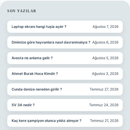
SIDEBAR
SON YAZILAR
Laptop ekranı hangi tuşla açılır ?
Ağustos 7, 2026
Dinimize göre hayvanlara nasıl davranmalıyız ?
Ağustos 6, 2026
Avesta ne anlama gelir ?
Ağustos 5, 2026
Ahmet Burak Hoca Kimdir ?
Ağustos 3, 2026
Cunda denize nereden girilir ?
Temmuz 27, 2026
5V 3A nedir ?
Temmuz 24, 2026
Kaç kere şampiyon olunca yıldız alınıyor ?
Temmuz 21, 2026