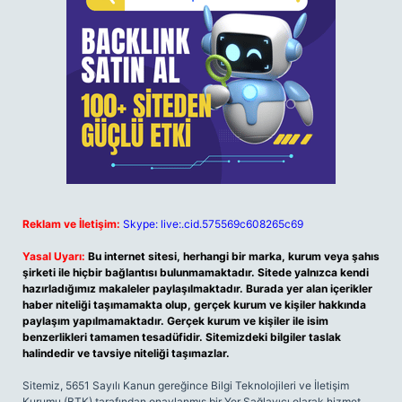
Reklam ve İletişim:
Skype: live:.cid.575569c608265c69
Yasal Uyarı:
Bu internet sitesi, herhangi bir marka, kurum veya şahıs
şirketi ile hiçbir bağlantısı bulunmamaktadır. Sitede yalnızca kendi
hazırladığımız makaleler paylaşılmaktadır. Burada yer alan içerikler
haber niteliği taşımamakta olup, gerçek kurum ve kişiler hakkında
paylaşım yapılmamaktadır. Gerçek kurum ve kişiler ile isim
benzerlikleri tamamen tesadüfidir. Sitemizdeki bilgiler taslak
halindedir ve tavsiye niteliği taşımazlar.
Sitemiz, 5651 Sayılı Kanun gereğince Bilgi Teknolojileri ve İletişim
Kurumu (BTK) tarafından onaylanmış bir Yer Sağlayıcı olarak hizmet