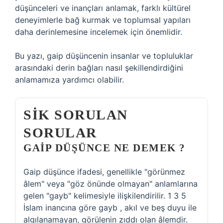
düşünceleri ve inançları anlamak, farklı kültürel
deneyimlerle bağ kurmak ve toplumsal yapıları
daha derinlemesine incelemek için önemlidir.
Bu yazı, gaip düşüncenin insanlar ve topluluklar
arasındaki derin bağları nasıl şekillendirdiğini
anlamamıza yardımcı olabilir.
SIK SORULAN
SORULAR
GAIP DÜŞÜNCE NE DEMEK ?
Gaip düşünce ifadesi, genellikle "görünmez
âlem" veya "göz önünde olmayan" anlamlarına
gelen "gayb" kelimesiyle ilişkilendirilir. 1 3 5
İslam inancına göre gayb , akıl ve beş duyu ile
algılanamayan, görülenin zıddı olan âlemdir.