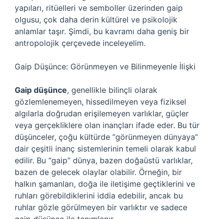
yapıları, ritüelleri ve semboller üzerinden gaip
olgusu, çok daha derin kültürel ve psikolojik
anlamlar taşır. Şimdi, bu kavramı daha geniş bir
antropolojik çerçevede inceleyelim.
Gaip Düşünce: Görünmeyen ve Bilinmeyenle İlişki
Gaip düşünce
, genellikle bilinçli olarak
gözlemlenemeyen, hissedilmeyen veya fiziksel
algılarla doğrudan erişilemeyen varlıklar, güçler
veya gerçekliklere olan inançları ifade eder. Bu tür
düşünceler, çoğu kültürde “görünmeyen dünyaya”
dair çeşitli inanç sistemlerinin temeli olarak kabul
edilir. Bu “gaip” dünya, bazen doğaüstü varlıklar,
bazen de gelecek olaylar olabilir. Örneğin, bir
halkın şamanları, doğa ile iletişime geçtiklerini ve
ruhları görebildiklerini iddia edebilir, ancak bu
ruhlar gözle görülmeyen bir varlıktır ve sadece