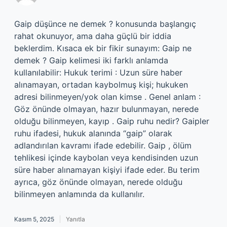
Gaip düşünce ne demek ? konusunda başlangıç
rahat okunuyor, ama daha güçlü bir iddia
beklerdim. Kısaca ek bir fikir sunayım: Gaip ne
demek ? Gaip kelimesi iki farklı anlamda
kullanılabilir: Hukuk terimi : Uzun süre haber
alınamayan, ortadan kaybolmuş kişi; hukuken
adresi bilinmeyen/yok olan kimse . Genel anlam :
Göz önünde olmayan, hazır bulunmayan, nerede
olduğu bilinmeyen, kayıp . Gaip ruhu nedir? Gaipler
ruhu ifadesi, hukuk alanında “gaip” olarak
adlandırılan kavramı ifade edebilir. Gaip , ölüm
tehlikesi içinde kaybolan veya kendisinden uzun
süre haber alınamayan kişiyi ifade eder. Bu terim
ayrıca, göz önünde olmayan, nerede olduğu
bilinmeyen anlamında da kullanılır.
Kasım 5, 2025
Yanıtla