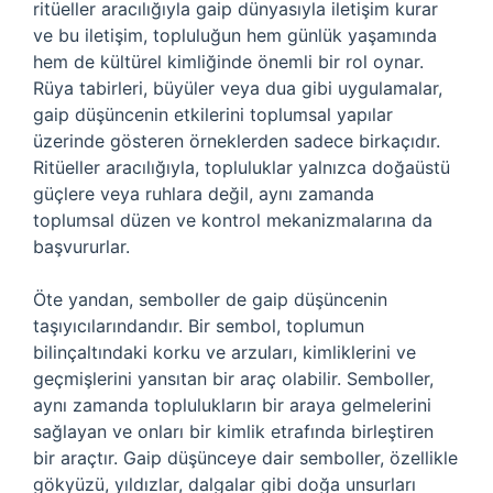
ritüeller aracılığıyla gaip dünyasıyla iletişim kurar
ve bu iletişim, topluluğun hem günlük yaşamında
hem de kültürel kimliğinde önemli bir rol oynar.
Rüya tabirleri, büyüler veya dua gibi uygulamalar,
gaip düşüncenin etkilerini toplumsal yapılar
üzerinde gösteren örneklerden sadece birkaçıdır.
Ritüeller aracılığıyla, topluluklar yalnızca doğaüstü
güçlere veya ruhlara değil, aynı zamanda
toplumsal düzen ve kontrol mekanizmalarına da
başvururlar.
Öte yandan, semboller de gaip düşüncenin
taşıyıcılarındandır. Bir sembol, toplumun
bilinçaltındaki korku ve arzuları, kimliklerini ve
geçmişlerini yansıtan bir araç olabilir. Semboller,
aynı zamanda toplulukların bir araya gelmelerini
sağlayan ve onları bir kimlik etrafında birleştiren
bir araçtır. Gaip düşünceye dair semboller, özellikle
gökyüzü, yıldızlar, dalgalar gibi doğa unsurları