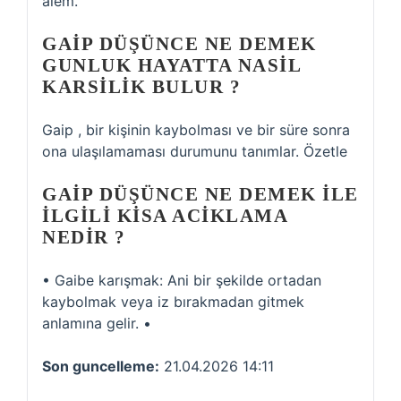
âlem.
GAIP DÜŞÜNCE NE DEMEK
GUNLUK HAYATTA NASIL
KARSILIK BULUR ?
Gaip , bir kişinin kaybolması ve bir süre sonra
ona ulaşılamaması durumunu tanımlar. Özetle
GAIP DÜŞÜNCE NE DEMEK ILE
ILGILI KISA ACIKLAMA
NEDIR ?
• Gaibe karışmak: Ani bir şekilde ortadan
kaybolmak veya iz bırakmadan gitmek
anlamına gelir. •
Son guncelleme:
21.04.2026 14:11