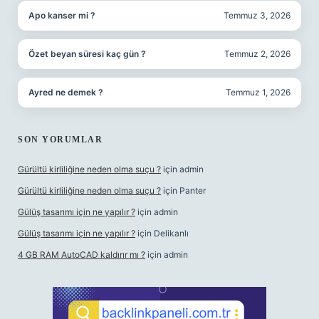
Apo kanser mi ?
Temmuz 3, 2026
Özet beyan süresi kaç gün ?
Temmuz 2, 2026
Ayred ne demek ?
Temmuz 1, 2026
SON YORUMLAR
Gürültü kirliliğine neden olma suçu ?
için
admin
Gürültü kirliliğine neden olma suçu ?
için
Panter
Gülüş tasarımı için ne yapılır ?
için
admin
Gülüş tasarımı için ne yapılır ?
için
Delikanlı
4 GB RAM AutoCAD kaldırır mı ?
için
admin