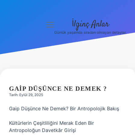
İlginç Anlar
menüyü
aç
Günlük yaşamda sıradan olmayan detaylar.
Anasayfa
Gizlilik Politikası
Yasal Uyarı
Hakkımızda
GAIP DÜŞÜNCE NE DEMEK ?
Tarih: Eylül 29, 2025
Gaip Düşünce Ne Demek? Bir Antropolojik Bakış
Kültürlerin Çeşitliliğini Merak Eden Bir
Antropoloğun Davetkâr Girişi