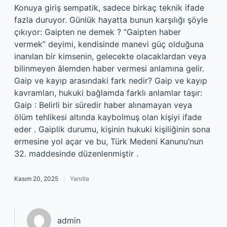
Konuya giriş sempatik, sadece birkaç teknik ifade
fazla duruyor. Günlük hayatta bunun karşılığı şöyle
çıkıyor: Gaipten ne demek ? “Gaipten haber
vermek” deyimi, kendisinde manevi güç olduğuna
inanılan bir kimsenin, gelecekte olacaklardan veya
bilinmeyen âlemden haber vermesi anlamına gelir.
Gaip ve kayıp arasındaki fark nedir? Gaip ve kayıp
kavramları, hukuki bağlamda farklı anlamlar taşır:
Gaip : Belirli bir süredir haber alınamayan veya
ölüm tehlikesi altında kaybolmuş olan kişiyi ifade
eder . Gaiplik durumu, kişinin hukuki kişiliğinin sona
ermesine yol açar ve bu, Türk Medeni Kanunu’nun
32. maddesinde düzenlenmiştir .
Kasım 20, 2025
Yanıtla
admin