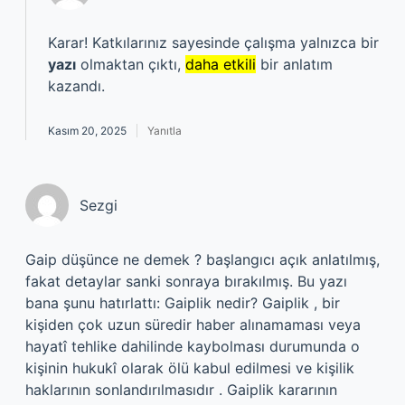
Karar! Katkılarınız sayesinde çalışma yalnızca bir
yazı
olmaktan çıktı,
daha etkili
bir anlatım
kazandı.
Kasım 20, 2025
Yanıtla
Sezgi
Gaip düşünce ne demek ? başlangıcı açık anlatılmış,
fakat detaylar sanki sonraya bırakılmış. Bu yazı
bana şunu hatırlattı: Gaiplik nedir? Gaiplik , bir
kişiden çok uzun süredir haber alınamaması veya
hayatî tehlike dahilinde kaybolması durumunda o
kişinin hukukî olarak ölü kabul edilmesi ve kişilik
haklarının sonlandırılmasıdır . Gaiplik kararının