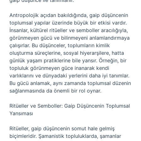
gaip düşünce ile tanımlanır.
Antropolojik açıdan bakıldığında, gaip düşüncenin
toplumsal yapılar üzerinde büyük bir etkisi vardır.
İnsanlar, kültürel ritüeller ve semboller aracılığıyla,
görünmeyen gücü ve bilinmeyeni anlamlandırmaya
çalışırlar. Bu düşünceler, toplumların kimlik
oluşturma süreçlerine, sosyal hiyerarşilere, hatta
günlük yaşam pratiklerine bile yansır. Örneğin, bir
topluluk görünmeyen güce inanarak kendi
varlıklarını ve dünyadaki yerlerini daha iyi tanımlar.
Bu gücü anlamak, aynı zamanda toplumsal düzenin
sağlanmasında da önemli bir rol oynar.
Ritüeller ve Semboller: Gaip Düşüncenin Toplumsal
Yansıması
Ritüeller, gaip düşüncenin somut hale gelmiş
biçimleridir. Şamanistik topluluklarda, şamanlar