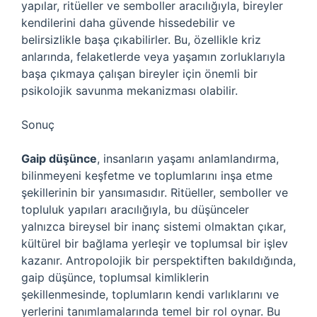
yapılar, ritüeller ve semboller aracılığıyla, bireyler
kendilerini daha güvende hissedebilir ve
belirsizlikle başa çıkabilirler. Bu, özellikle kriz
anlarında, felaketlerde veya yaşamın zorluklarıyla
başa çıkmaya çalışan bireyler için önemli bir
psikolojik savunma mekanizması olabilir.
Sonuç
Gaip düşünce
, insanların yaşamı anlamlandırma,
bilinmeyeni keşfetme ve toplumlarını inşa etme
şekillerinin bir yansımasıdır. Ritüeller, semboller ve
topluluk yapıları aracılığıyla, bu düşünceler
yalnızca bireysel bir inanç sistemi olmaktan çıkar,
kültürel bir bağlama yerleşir ve toplumsal bir işlev
kazanır. Antropolojik bir perspektiften bakıldığında,
gaip düşünce, toplumsal kimliklerin
şekillenmesinde, toplumların kendi varlıklarını ve
yerlerini tanımlamalarında temel bir rol oynar. Bu