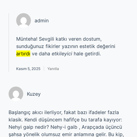
admin
Münteha! Sevgili katkı veren dostum,
sunduğunuz fikirler yazının estetik değerini
artırdı
ve daha
etkileyici
hale getirdi.
Kasım 5, 2025
Yanıtla
Kuzey
Başlangıç akıcı ilerliyor, fakat bazı ifadeler fazla
klasik. Kendi düşüncem hafifçe bu tarafa kayıyor:
Nehyi gaip nedir? Nehy-i gaib , Arapçada üçüncü
şahsa yönelik olumsuz emir anlamına gelir. Bu kip,