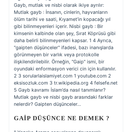
Gayb, mutlak ve nisbi olarak ikiye ayrılır:
Mutlak gayb : İnsanın, cinlerin, hayvanların
ölüm tarihi ve saati, Kıyamet’in kopacağı yıl
gibi bilinmeyenleri içerir. Nisbi gayb : Bir
kimsenin kalbinde olan şey, Sırat Köprüsü gibi
daha belirli bilinmeyenleri kapsar. 1 4 Ayrıca,
"gaipten düşünceler" ifadesi, bazı inanışlarda
görünmeyen bir varlık veya protokolle
ilişkilendirilebilir. Örneğin, "Gaip" ismi, bir
oyundaki enformasyon verici cin için kullanılır.
2 3 sorularlaislamiyet.com 1 youtube.com 2
eksisozluk.com 3 tr.wikipedia.org 4 felsefe.net
5 Gayb kavramı İslam’da nasıl tanımlanır?
Mutlak gayb ve nisbi gayb arasındaki farklar
nelerdir? Gaipten düşünceler…
GAIP DÜŞÜNCE NE DEMEK ?