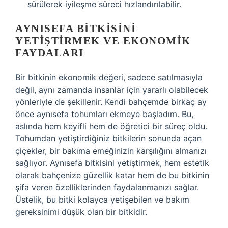
sürülerek iyileşme süreci hızlandırılabilir.
AYNISEFA BITKISINI
YETIŞTIRMEK VE EKONOMIK
FAYDALARI
Bir bitkinin ekonomik değeri, sadece satılmasıyla
değil, aynı zamanda insanlar için yararlı olabilecek
yönleriyle de şekillenir. Kendi bahçemde birkaç ay
önce aynısefa tohumları ekmeye başladım. Bu,
aslında hem keyifli hem de öğretici bir süreç oldu.
Tohumdan yetiştirdiğiniz bitkilerin sonunda açan
çiçekler, bir bakıma emeğinizin karşılığını almanızı
sağlıyor. Aynısefa bitkisini yetiştirmek, hem estetik
olarak bahçenize güzellik katar hem de bu bitkinin
şifa veren özelliklerinden faydalanmanızı sağlar.
Üstelik, bu bitki kolayca yetişebilen ve bakım
gereksinimi düşük olan bir bitkidir.