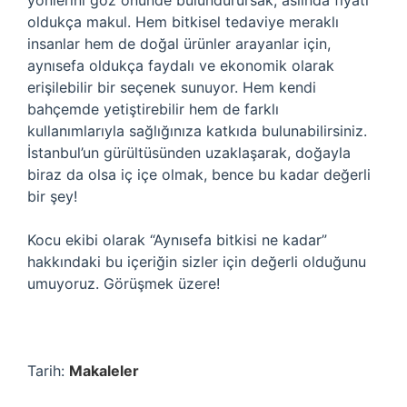
yönlerini göz önünde bulundurursak, aslında fiyatı
oldukça makul. Hem bitkisel tedaviye meraklı
insanlar hem de doğal ürünler arayanlar için,
aynısefa oldukça faydalı ve ekonomik olarak
erişilebilir bir seçenek sunuyor. Hem kendi
bahçemde yetiştirebilir hem de farklı
kullanımlarıyla sağlığınıza katkıda bulunabilirsiniz.
İstanbul’un gürültüsünden uzaklaşarak, doğayla
biraz da olsa iç içe olmak, bence bu kadar değerli
bir şey!
Kocu ekibi olarak “Aynısefa bitkisi ne kadar”
hakkındaki bu içeriğin sizler için değerli olduğunu
umuyoruz. Görüşmek üzere!
Tarih:
Makaleler