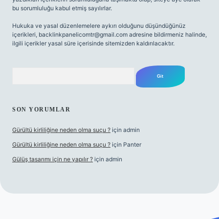
bu sorumluluğu kabul etmiş sayılırlar.
Hukuka ve yasal düzenlemelere aykırı olduğunu düşündüğünüz
içerikleri,
backlinkpanelicomtr@gmail.com
adresine bildirmeniz halinde,
ilgili içerikler yasal süre içerisinde sitemizden kaldırılacaktır.
Arama
SON YORUMLAR
Gürültü kirliliğine neden olma suçu ?
için
admin
Gürültü kirliliğine neden olma suçu ?
için
Panter
Gülüş tasarımı için ne yapılır ?
için
admin