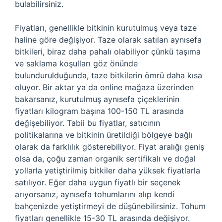
bulabilirsiniz.
Fiyatları, genellikle bitkinin kurutulmuş veya taze
haline göre değişiyor. Taze olarak satılan aynısefa
bitkileri, biraz daha pahalı olabiliyor çünkü taşıma
ve saklama koşulları göz önünde
bulundurulduğunda, taze bitkilerin ömrü daha kısa
oluyor. Bir aktar ya da online mağaza üzerinden
bakarsanız, kurutulmuş aynısefa çiçeklerinin
fiyatları kilogram başına 100-150 TL arasında
değişebiliyor. Tabii bu fiyatlar, satıcının
politikalarına ve bitkinin üretildiği bölgeye bağlı
olarak da farklılık gösterebiliyor. Fiyat aralığı geniş
olsa da, çoğu zaman organik sertifikalı ve doğal
yollarla yetiştirilmiş bitkiler daha yüksek fiyatlarla
satılıyor. Eğer daha uygun fiyatlı bir seçenek
arıyorsanız, aynısefa tohumlarını alıp kendi
bahçenizde yetiştirmeyi de düşünebilirsiniz. Tohum
fiyatları genellikle 15-30 TL arasında değişiyor.