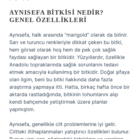
AYNISEFA BITKISI NEDIR?
GENEL ÖZELLIKLERI
Aynısefa, halk arasında “marigold” olarak da bilinir.
Sarı ve turuncu renkleriyle dikkat çeken bu bitki,
hem görsel olarak hoş hem de pek çok sağlık
faydası sağlayan bir bitkidir. Yüzyıllardır, özellikle
Anadolu topraklarında sağlık sorunlarını tedavi
etmek amacıyla kullanılmış bir bitkidir. Doğal şifaya
olan ilgim, beni bu bitki hakkında daha fazla
araştırma yapmaya itti. Hatta, birkaç hafta önce bir
aktarda rastladığımda, bitkinin tohumlarını alıp
kendi bahçemde yetiştirmek üzere planlar
yapmıştım.
Aynısefa, genellikle cilt problemlerine iyi gelir.
Ciltteki iltihaplanmaları yatıştırıcı özellikleri bulunur.