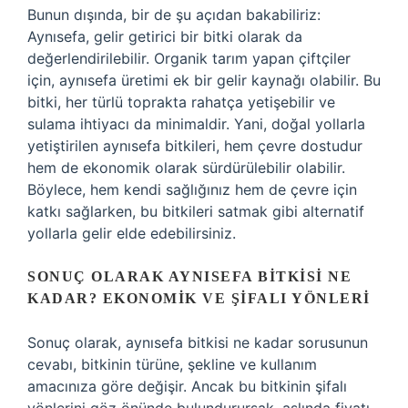
Bunun dışında, bir de şu açıdan bakabiliriz:
Aynısefa, gelir getirici bir bitki olarak da
değerlendirilebilir. Organik tarım yapan çiftçiler
için, aynısefa üretimi ek bir gelir kaynağı olabilir. Bu
bitki, her türlü toprakta rahatça yetişebilir ve
sulama ihtiyacı da minimaldir. Yani, doğal yollarla
yetiştirilen aynısefa bitkileri, hem çevre dostudur
hem de ekonomik olarak sürdürülebilir olabilir.
Böylece, hem kendi sağlığınız hem de çevre için
katkı sağlarken, bu bitkileri satmak gibi alternatif
yollarla gelir elde edebilirsiniz.
SONUÇ OLARAK AYNISEFA BITKISI NE
KADAR? EKONOMIK VE ŞIFALI YÖNLERI
Sonuç olarak, aynısefa bitkisi ne kadar sorusunun
cevabı, bitkinin türüne, şekline ve kullanım
amacınıza göre değişir. Ancak bu bitkinin şifalı