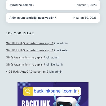
Ayred ne demek ?
Temmuz 1, 2026
Alüminyum temizliği nasıl yapılır ?
Haziran 30, 2026
SON YORUMLAR
Gürültü kirliliğine neden olma suçu ?
için
admin
Gürültü kirliliğine neden olma suçu ?
için
Panter
Gülüş tasarımı için ne yapılır ?
için
admin
Gülüş tasarımı için ne yapılır ?
için
Delikanlı
4 GB RAM AutoCAD kaldırır mı ?
için
admin