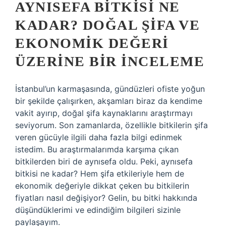
AYNISEFA BITKISI NE
KADAR? DOĞAL ŞIFA VE
EKONOMIK DEĞERI
ÜZERINE BIR İNCELEME
İstanbul’un karmaşasında, gündüzleri ofiste yoğun
bir şekilde çalışırken, akşamları biraz da kendime
vakit ayırıp, doğal şifa kaynaklarını araştırmayı
seviyorum. Son zamanlarda, özellikle bitkilerin şifa
veren gücüyle ilgili daha fazla bilgi edinmek
istedim. Bu araştırmalarımda karşıma çıkan
bitkilerden biri de aynısefa oldu. Peki, aynısefa
bitkisi ne kadar? Hem şifa etkileriyle hem de
ekonomik değeriyle dikkat çeken bu bitkilerin
fiyatları nasıl değişiyor? Gelin, bu bitki hakkında
düşündüklerimi ve edindiğim bilgileri sizinle
paylaşayım.