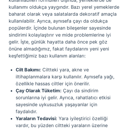
kullanılabilen formülleri dışında, yemeklerde de
kullanımı oldukça yaygındır. Bazı yerel yemeklerde
baharat olarak veya salatalarda dekoratif amaçla
kullanılabilir. Ayrıca, aynısefa çayı da oldukça
popülerdir. İçinde bulunan bileşenler sayesinde
sindirimi kolaylaştırır ve mide problemlerine iyi
gelir. İşte, günlük hayatta daha önce pek göz
önüne almadığımız, fakat faydalarını yeni yeni
keşfettiğimiz bazı kullanım alanları:
Cilt Bakımı:
Ciltteki yara, akne ve
iltihaplanmalara karşı kullanılır. Aynısefa yağı,
özellikle hassas ciltler için önerilir.
Çay Olarak Tüketim:
Çayı da sindirim
sorunlarına iyi gelir. Ayrıca, rahatlatıcı etkisi
sayesinde uykusuzluk yaşayanlar için
faydalıdır.
Yaraların Tedavisi:
Yara iyileştirici özelliği
vardır, bu yüzden ciltteki yaraların üzerine