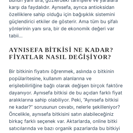
Bunun yanı sıra, gözlerdeki tahrişlere ve yaralara
karşı da faydalıdır. Aynısefa, ayrıca antioksidan
özelliklere sahip olduğu için bağışıklık sistemini
güçlendirici etkiler de gösterir. Ama tüm bu şifalı
yönlerinin yanı sıra, bir de ekonomik değeri var
tabii…
AYNISEFA BITKISI NE KADAR?
FIYATLAR NASIL DEĞIŞIYOR?
Bir bitkinin fiyatını öğrenmek, aslında o bitkinin
popülaritesine, kullanım alanlarına ve
erişilebilirliğine bağlı olarak değişen birçok faktöre
dayanıyor. Aynısefa bitkisi de bu açıdan farklı fiyat
aralıklarına sahip olabiliyor. Peki, “Aynısefa bitkisi
ne kadar?” sorusunun cevabı, nelerle şekilleniyor?
Öncelikle, aynısefa bitkisini satın alabileceğiniz
birkaç farklı seçenek var. Aktarlarda, online bitki
satıcılarında ve bazı organik pazarlarda bu bitkiyi