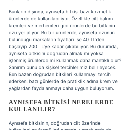
Bunların dışında, aynısefa bitkisi bazı kozmetik
ürünlerde de kullanılabiliyor. Özellikle cilt bakım
kremleri ve merhemleri gibi ürünlerde bu bitkinin
özü yer alıyor. Bu tür ürünlerde, aynısefa özünün
bulunduğu markaların fiyatları ise 40 TL’den
başlayıp 200 TL’ye kadar çıkabiliyor. Bu durumda,
aynısefa bitkisini doğrudan almak mı yoksa
işlenmiş ürünlerde mi kullanmak daha mantıklı olur?
Sanırım bunu da kişisel tercihlerimiz belirleyecek.
Ben bazen doğrudan bitkileri kullanmayı tercih
ederken, bazı günlerde de pratiklik adına krem ve
yağlardan faydalanmayı daha uygun buluyorum.
AYNISEFA BITKISI NERELERDE
KULLANILIR?
Aynısefa bitkisinin, doğrudan cilt üzerinde