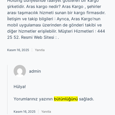
Holding bünyesinde faaliyet gösteren bir kargo
şirketidir. Aras kargo nedir? Aras Kargo , şehirler
arası taşımacılık hizmeti sunan bir kargo firmasıdır.
İletişim ve takip bilgileri : Ayrıca, Aras Kargo’nun
mobil uygulaması üzerinden de gönderi takibi ve
diğer hizmetler erişilebilir. Müşteri Hizmetleri : 444
25 52. Resmi Web Sitesi : .
Kasım 16, 2025
Yanıtla
admin
Hülya!
Yorumlarınız yazının
bütünlüğünü
sağladı.
Kasım 16, 2025
Yanıtla