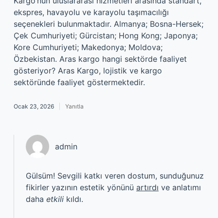
Kargo’nun uluslararası hizmetleri arasında standart,
ekspres, havayolu ve karayolu taşımacılığı
seçenekleri bulunmaktadır. Almanya; Bosna-Hersek;
Çek Cumhuriyeti; Gürcistan; Hong Kong; Japonya;
Kore Cumhuriyeti; Makedonya; Moldova;
Özbekistan. Aras kargo hangi sektörde faaliyet
gösteriyor? Aras Kargo, lojistik ve kargo
sektöründe faaliyet göstermektedir.
Ocak 23, 2026
Yanıtla
admin
Gülsüm! Sevgili katkı veren dostum, sunduğunuz
fikirler yazının estetik yönünü
artırdı
ve anlatımı
daha
etkili
kıldı.