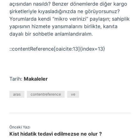
açısından nasıldı? Benzer dönemlerde diğer kargo
şirketleriyle kıyasladığınızda ne görüyorsunuz?
Yorumlarda kendi “mikro verinizi” paylaşın; sahiplik
yapısının hizmete yansımalarını birlikte, kanıta
dayalı bir sohbetle anlamlandıralım.
::contentReference[oaicite:13]{index=13}
Tarih:
Makaleler
aras
contentreference
ve
Önceki Yazı
Kist hidatik tedavi edilmezse ne olur ?