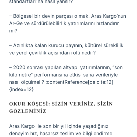
standartları”na nasıl yansır?
– Bölgesel bir devin parçası olmak, Aras Kargo’nun
Ar-Ge ve sürdürülebilirlik yatırımlarını hızlandırır
mı?
– Azınlıkta kalan kurucu payının, kültürel süreklilik
ve yerel çeviklik açısından rolü nedir?
– 2020 sonrası yapılan altyapı yatırımlarının, “son
kilometre” performansına etkisi saha verileriyle
nasıl ölçülmeli? :contentReference[oaicite:12]
{index=12}
OKUR KÖŞESI: SIZIN VERINIZ, SIZIN
GÖZLEMINIZ
Aras Kargo ile son bir yıl içinde yaşadığınız
deneyim hız, hasarsız teslim ve bilgilendirme