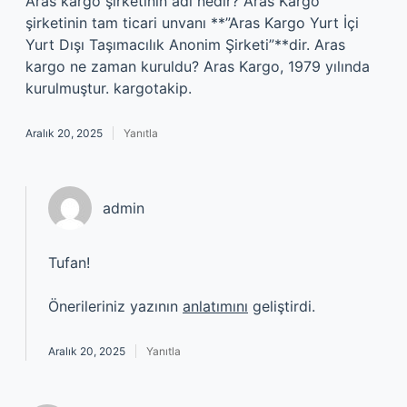
Aras kargo şirketinin adı nedir? Aras Kargo
şirketinin tam ticari unvanı **”Aras Kargo Yurt İçi
Yurt Dışı Taşımacılık Anonim Şirketi”**dir. Aras
kargo ne zaman kuruldu? Aras Kargo, 1979 yılında
kurulmuştur. kargotakip.
Aralık 20, 2025
Yanıtla
admin
Tufan!
Önerileriniz yazının
anlatımını
geliştirdi.
Aralık 20, 2025
Yanıtla