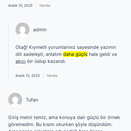
Aralık 15, 2025
Yanıtla
admin
Otağ! Kıymetli yorumlarınız sayesinde yazının
dili
sadeleşti
, anlatım
daha güçlü
hale geldi ve
akıcı
bir üslup kazandı.
Aralık 15, 2025
Yanıtla
Tufan
Giriş metni temiz, ama konuya dair güçlü bir örnek
göremedim. Bu kısmı okurken şöyle düşündüm: