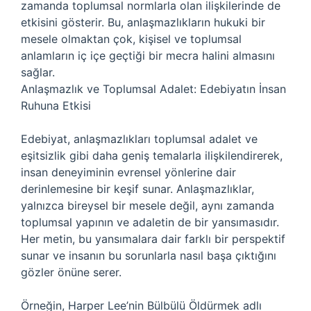
zamanda toplumsal normlarla olan ilişkilerinde de
etkisini gösterir. Bu, anlaşmazlıkların hukuki bir
mesele olmaktan çok, kişisel ve toplumsal
anlamların iç içe geçtiği bir mecra halini almasını
sağlar.
Anlaşmazlık ve Toplumsal Adalet: Edebiyatın İnsan
Ruhuna Etkisi
Edebiyat, anlaşmazlıkları toplumsal adalet ve
eşitsizlik gibi daha geniş temalarla ilişkilendirerek,
insan deneyiminin evrensel yönlerine dair
derinlemesine bir keşif sunar. Anlaşmazlıklar,
yalnızca bireysel bir mesele değil, aynı zamanda
toplumsal yapının ve adaletin de bir yansımasıdır.
Her metin, bu yansımalara dair farklı bir perspektif
sunar ve insanın bu sorunlarla nasıl başa çıktığını
gözler önüne serer.
Örneğin, Harper Lee’nin Bülbülü Öldürmek adlı