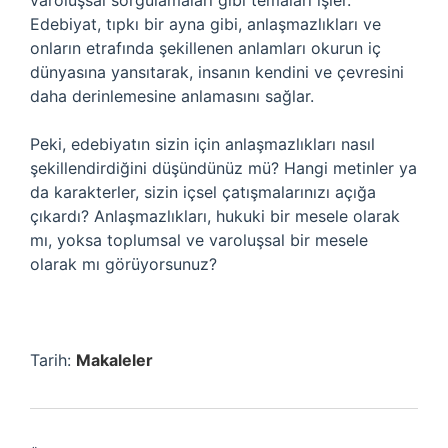
varoluşsal sorgulamaları gibi temaları işler.
Edebiyat, tıpkı bir ayna gibi, anlaşmazlıkları ve
onların etrafında şekillenen anlamları okurun iç
dünyasına yansıtarak, insanın kendini ve çevresini
daha derinlemesine anlamasını sağlar.
Peki, edebiyatın sizin için anlaşmazlıkları nasıl
şekillendirdiğini düşündünüz mü? Hangi metinler ya
da karakterler, sizin içsel çatışmalarınızı açığa
çıkardı? Anlaşmazlıkları, hukuki bir mesele olarak
mı, yoksa toplumsal ve varoluşsal bir mesele
olarak mı görüyorsunuz?
Tarih:
Makaleler