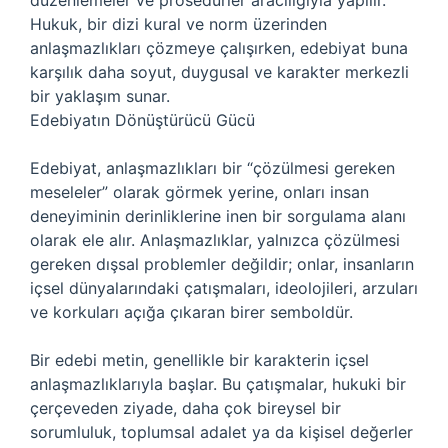
düzenlemeler ve prosedürler aracılığıyla yapılır.
Hukuk, bir dizi kural ve norm üzerinden
anlaşmazlıkları çözmeye çalışırken, edebiyat buna
karşılık daha soyut, duygusal ve karakter merkezli
bir yaklaşım sunar.
Edebiyatın Dönüştürücü Gücü
Edebiyat, anlaşmazlıkları bir “çözülmesi gereken
meseleler” olarak görmek yerine, onları insan
deneyiminin derinliklerine inen bir sorgulama alanı
olarak ele alır. Anlaşmazlıklar, yalnızca çözülmesi
gereken dışsal problemler değildir; onlar, insanların
içsel dünyalarındaki çatışmaları, ideolojileri, arzuları
ve korkuları açığa çıkaran birer semboldür.
Bir edebi metin, genellikle bir karakterin içsel
anlaşmazlıklarıyla başlar. Bu çatışmalar, hukuki bir
çerçeveden ziyade, daha çok bireysel bir
sorumluluk, toplumsal adalet ya da kişisel değerler