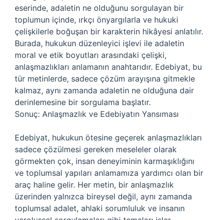
eserinde, adaletin ne olduğunu sorgulayan bir
toplumun içinde, ırkçı önyargılarla ve hukuki
çelişkilerle boğuşan bir karakterin hikâyesi anlatılır.
Burada, hukukun düzenleyici işlevi ile adaletin
moral ve etik boyutları arasındaki çelişki,
anlaşmazlıkları anlamanın anahtarıdır. Edebiyat, bu
tür metinlerde, sadece çözüm arayışına gitmekle
kalmaz, aynı zamanda adaletin ne olduğuna dair
derinlemesine bir sorgulama başlatır.
Sonuç: Anlaşmazlık ve Edebiyatın Yansıması
Edebiyat, hukukun ötesine geçerek anlaşmazlıkları
sadece çözülmesi gereken meseleler olarak
görmekten çok, insan deneyiminin karmaşıklığını
ve toplumsal yapıları anlamamıza yardımcı olan bir
araç haline gelir. Her metin, bir anlaşmazlık
üzerinden yalnızca bireysel değil, aynı zamanda
toplumsal adalet, ahlaki sorumluluk ve insanın