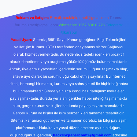
Reklam ve İletişim:
E-mail:
backlinkpaneli@gmail.com
Teams:
forumhizmeti@gmail.com
Whatsapp: 0262 606 0 726
Telegram:
@karabul
Yasal Uyarı:
Sitemiz, 5651 Sayılı Kanun gereğince Bilgi Teknolojileri
ve İletişim Kurumu (BTK) tarafından onaylanmış bir Yer Sağlayıcı
olarak hizmet vermektedir. Bu nedenle, sitedeki içerikleri proaktif
olarak denetleme veya araştırma yükümlülüğümüz bulunmamaktadır.
Ancak, üyelerimiz yazdıkları içeriklerin sorumluluğunu taşımakta olup,
siteye üye olarak bu sorumluluğu kabul etmiş sayılırlar. Bu internet
sitesi, herhangi bir marka, kurum veya şahıs şirketi ile hiçbir bağlantısı
bulunmamaktadır. Sitede yalnızca kendi hazırladığımız makaleler
paylaşılmaktadır. Burada yer alan içerikler haber niteliği taşımamakta
olup, gerçek kurum ve kişiler hakkında paylaşım yapılmamaktadır.
Gerçek kurum ve kişiler ile isim benzerlikleri tamamen tesadüfidir.
Sitemiz, kar amacı gütmeyen ve tamamen ücretsiz bir bilgi paylaşım
platformudur. Hukuka ve yasal düzenlemelere aykırı olduğunu
düşündüğünüz içerikleri,
backlinkpanelicomtr@gmail.com
adresine