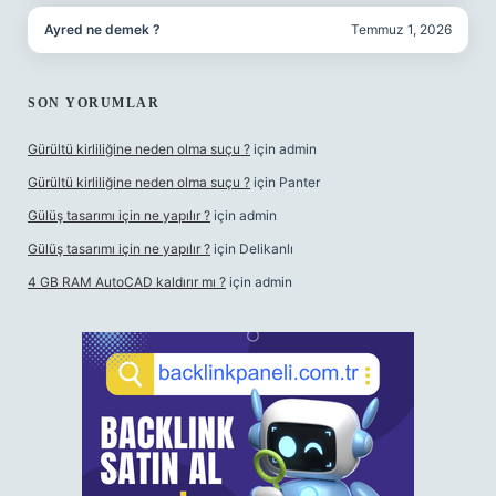
Ayred ne demek ?
Temmuz 1, 2026
SON YORUMLAR
Gürültü kirliliğine neden olma suçu ?
için
admin
Gürültü kirliliğine neden olma suçu ?
için
Panter
Gülüş tasarımı için ne yapılır ?
için
admin
Gülüş tasarımı için ne yapılır ?
için
Delikanlı
4 GB RAM AutoCAD kaldırır mı ?
için
admin