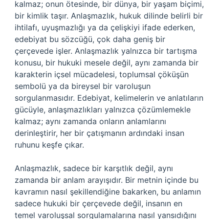
kalmaz; onun ötesinde, bir dünya, bir yaşam biçimi,
bir kimlik taşır. Anlaşmazlık, hukuk dilinde belirli bir
ihtilafı, uyuşmazlığı ya da çelişkiyi ifade ederken,
edebiyat bu sözcüğü, çok daha geniş bir
çerçevede işler. Anlaşmazlık yalnızca bir tartışma
konusu, bir hukuki mesele değil, aynı zamanda bir
karakterin içsel mücadelesi, toplumsal çöküşün
sembolü ya da bireysel bir varoluşun
sorgulanmasıdır. Edebiyat, kelimelerin ve anlatıların
gücüyle, anlaşmazlıkları yalnızca çözümlemekle
kalmaz; aynı zamanda onların anlamlarını
derinleştirir, her bir çatışmanın ardındaki insan
ruhunu keşfe çıkar.
Anlaşmazlık, sadece bir karşıtlık değil, aynı
zamanda bir anlam arayışıdır. Bir metnin içinde bu
kavramın nasıl şekillendiğine bakarken, bu anlamın
sadece hukuki bir çerçevede değil, insanın en
temel varoluşsal sorgulamalarına nasıl yansıdığını