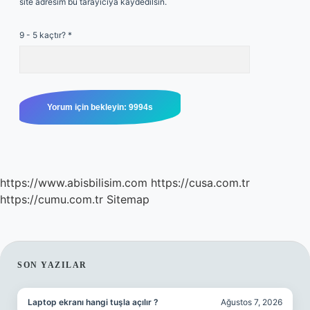
site adresim bu tarayıcıya kaydedilsin.
9 - 5 kaçtır?
*
https://www.abisbilisim.com
https://cusa.com.tr
https://cumu.com.tr
Sitemap
SIDEBAR
SON YAZILAR
Laptop ekranı hangi tuşla açılır ?
Ağustos 7, 2026