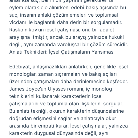
anlamda suç, belirli bir yaptırım gerektiren bir
eylem olarak ele alınırken, edebi bakış açısında bu
suç, insanın ahlaki çözümlemeleri ve toplumsal
vicdanı ile bağlantılı daha derin bir sorgulamadır.
Raskolnikov’un içsel çatışması, onu bir adalet
arayışına itmiştir, ancak bu arayış yalnızca hukuki
değil, aynı zamanda varoluşsal bir çözüm sürecidir.
Anlatı Teknikleri: İçsel Çatışmaların Yansıması
Edebiyat, anlaşmazlıkları anlatırken, genellikle içsel
monologlar, zaman sıçramaları ve bakış açıları
üzerinden çatışmaları daha derinlemesine keşfeder.
James Joyce’un Ulysses romanı, iç monolog
tekniklerini kullanarak karakterlerin içsel
çatışmalarını ve toplumla olan ilişkilerini sorgular.
Bu anlatı tekniği, okurun karakterin düşüncelerine
doğrudan erişmesini sağlar ve anlatıcıyla okur
arasında bir empati kurar. İçsel çatışmalar, yalnızca
karakterin duygusal dünyasında değil, aynı