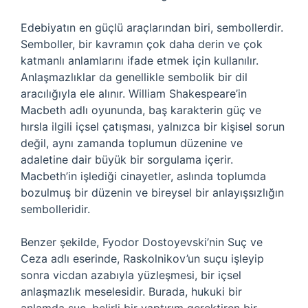
Edebiyatın en güçlü araçlarından biri, sembollerdir.
Semboller, bir kavramın çok daha derin ve çok
katmanlı anlamlarını ifade etmek için kullanılır.
Anlaşmazlıklar da genellikle sembolik bir dil
aracılığıyla ele alınır. William Shakespeare’in
Macbeth adlı oyununda, baş karakterin güç ve
hırsla ilgili içsel çatışması, yalnızca bir kişisel sorun
değil, aynı zamanda toplumun düzenine ve
adaletine dair büyük bir sorgulama içerir.
Macbeth’in işlediği cinayetler, aslında toplumda
bozulmuş bir düzenin ve bireysel bir anlayışsızlığın
sembolleridir.
Benzer şekilde, Fyodor Dostoyevski’nin Suç ve
Ceza adlı eserinde, Raskolnikov’un suçu işleyip
sonra vicdan azabıyla yüzleşmesi, bir içsel
anlaşmazlık meselesidir. Burada, hukuki bir