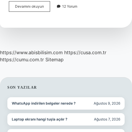
Format
Devamını okuyun
12 Yorum
atınca
neler
gider
?
https://www.abisbilisim.com
https://cusa.com.tr
https://cumu.com.tr
Sitemap
SIDEBAR
SON YAZILAR
WhatsApp indirilen belgeler nerede ?
Ağustos 9, 2026
Laptop ekranı hangi tuşla açılır ?
Ağustos 7, 2026