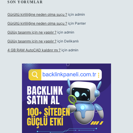
SON YORUMLAR
Gürültü kirliliğine neden olma suçu ?
için
admin
Gürültü kirliliğine neden olma suçu ?
için
Panter
Gülüş tasarımı için ne yapılır ?
için
admin
Gülüş tasarımı için ne yapılır ?
için
Delikanlı
4 GB RAM AutoCAD kaldırır mı ?
için
admin