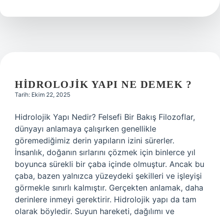
iple
yapılır
?
HIDROLOJIK YAPI NE DEMEK ?
Tarih: Ekim 22, 2025
Hidrolojik Yapı Nedir? Felsefi Bir Bakış Filozoflar,
dünyayı anlamaya çalışırken genellikle
göremediğimiz derin yapıların izini sürerler.
İnsanlık, doğanın sırlarını çözmek için binlerce yıl
boyunca sürekli bir çaba içinde olmuştur. Ancak bu
çaba, bazen yalnızca yüzeydeki şekilleri ve işleyişi
görmekle sınırlı kalmıştır. Gerçekten anlamak, daha
derinlere inmeyi gerektirir. Hidrolojik yapı da tam
olarak böyledir. Suyun hareketi, dağılımı ve