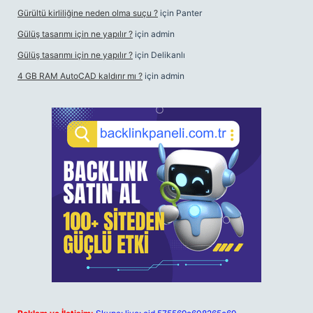
Gürültü kirliliğine neden olma suçu ?
için
Panter
Gülüş tasarımı için ne yapılır ?
için
admin
Gülüş tasarımı için ne yapılır ?
için
Delikanlı
4 GB RAM AutoCAD kaldırır mı ?
için
admin