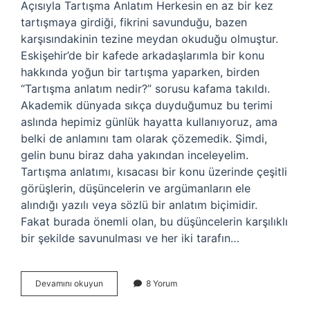
Açısıyla Tartışma Anlatım Herkesin en az bir kez
tartışmaya girdiği, fikrini savunduğu, bazen
karşısındakinin tezine meydan okuduğu olmuştur.
Eskişehir’de bir kafede arkadaşlarımla bir konu
hakkında yoğun bir tartışma yaparken, birden
“Tartışma anlatım nedir?” sorusu kafama takıldı.
Akademik dünyada sıkça duyduğumuz bu terimi
aslında hepimiz günlük hayatta kullanıyoruz, ama
belki de anlamını tam olarak çözemedik. Şimdi,
gelin bunu biraz daha yakından inceleyelim.
Tartışma anlatımı, kısacası bir konu üzerinde çeşitli
görüşlerin, düşüncelerin ve argümanların ele
alındığı yazılı veya sözlü bir anlatım biçimidir.
Fakat burada önemli olan, bu düşüncelerin karşılıklı
bir şekilde savunulması ve her iki tarafın…
Tartışma
Devamını okuyun
8 Yorum
anlatım
nedir