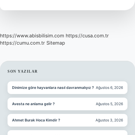
?
https://www.abisbilisim.com
https://cusa.com.tr
https://cumu.com.tr
Sitemap
SIDEBAR
SON YAZILAR
Dinimize göre hayvanlara nasıl davranmalıyız ?
Ağustos 6, 2026
Avesta ne anlama gelir ?
Ağustos 5, 2026
Ahmet Burak Hoca Kimdir ?
Ağustos 3, 2026