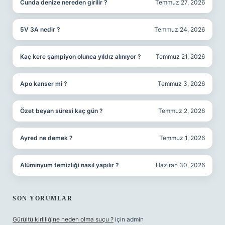
Cunda denize nereden girilir ?
Temmuz 27, 2026
5V 3A nedir ?
Temmuz 24, 2026
Kaç kere şampiyon olunca yıldız alınıyor ?
Temmuz 21, 2026
Apo kanser mi ?
Temmuz 3, 2026
Özet beyan süresi kaç gün ?
Temmuz 2, 2026
Ayred ne demek ?
Temmuz 1, 2026
Alüminyum temizliği nasıl yapılır ?
Haziran 30, 2026
SON YORUMLAR
Gürültü kirliliğine neden olma suçu ?
için
admin