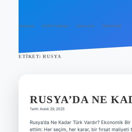
Anasayfa
Gizlilik Politikası
Yasal Uyarı
Hakkımızda
ETIKET:
RUSYA
RUSYA’DA NE KA
Tarih: Aralık 29, 2025
Rusya’da Ne Kadar Türk Vardır? Ekonomik Bir 
ettim: Her seçim, her karar, bir fırsat maliyeti