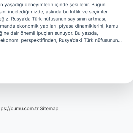
izin yaşadığı deneyimlerin içinde şekillenir. Bugün,
ni incelediğimizde, aslında bu kıtlık ve seçimler
ceğiz. Rusya’da Türk nüfusunun sayısının artması,
amanda ekonomik yapıları, piyasa dinamiklerini, kamu
diğine dair önemli ipuçları sunuyor. Bu yazıda,
ekonomi perspektifinden, Rusya’daki Türk nüfusunun…
tps://cumu.com.tr
Sitemap