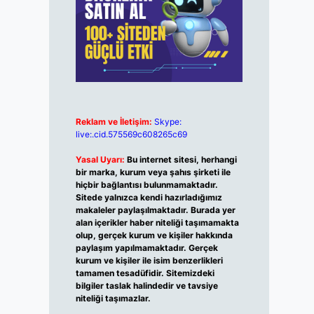
Reklam ve İletişim:
Skype:
live:.cid.575569c608265c69
Yasal Uyarı:
Bu internet sitesi, herhangi
bir marka, kurum veya şahıs şirketi ile
hiçbir bağlantısı bulunmamaktadır.
Sitede yalnızca kendi hazırladığımız
makaleler paylaşılmaktadır. Burada yer
alan içerikler haber niteliği taşımamakta
olup, gerçek kurum ve kişiler hakkında
paylaşım yapılmamaktadır. Gerçek
kurum ve kişiler ile isim benzerlikleri
tamamen tesadüfidir. Sitemizdeki
bilgiler taslak halindedir ve tavsiye
niteliği taşımazlar.