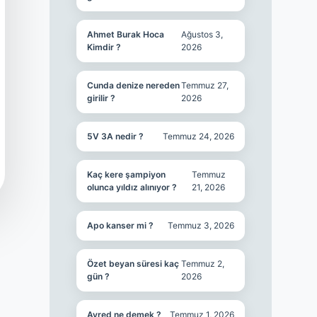
Ahmet Burak Hoca
Ağustos 3,
Kimdir ?
2026
Cunda denize nereden
Temmuz 27,
girilir ?
2026
5V 3A nedir ?
Temmuz 24, 2026
Kaç kere şampiyon
Temmuz
olunca yıldız alınıyor ?
21, 2026
Apo kanser mi ?
Temmuz 3, 2026
Özet beyan süresi kaç
Temmuz 2,
gün ?
2026
Ayred ne demek ?
Temmuz 1, 2026