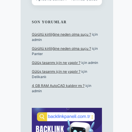
SON YORUMLAR
Gürültü kirliliğine neden olma suçu ?
için
admin
Gürültü kirliliğine neden olma suçu ?
için
Panter
Gülüş tasarımı için ne yapılır ?
için
admin
Gülüş tasarımı için ne yapılır ?
için
Delikanlı
4 GB RAM AutoCAD kaldırır mı ?
için
admin