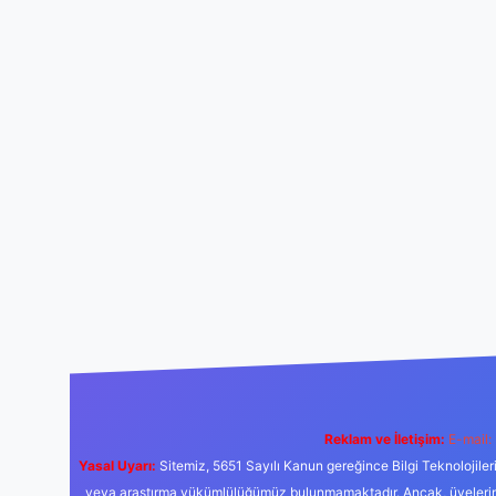
Reklam ve İletişim:
E-mail:
Yasal Uyarı:
Sitemiz, 5651 Sayılı Kanun gereğince Bilgi Teknolojiler
veya araştırma yükümlülüğümüz bulunmamaktadır. Ancak, üyelerimiz y