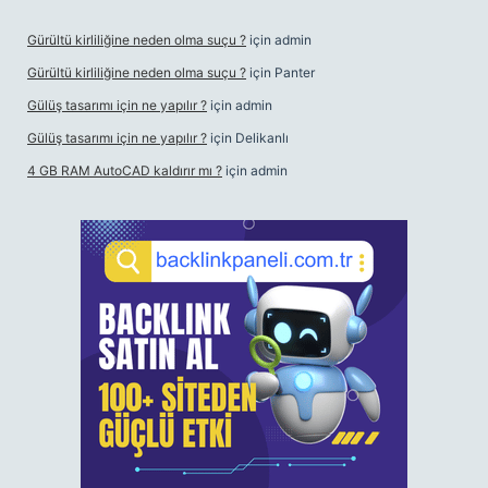
Gürültü kirliliğine neden olma suçu ?
için
admin
Gürültü kirliliğine neden olma suçu ?
için
Panter
Gülüş tasarımı için ne yapılır ?
için
admin
Gülüş tasarımı için ne yapılır ?
için
Delikanlı
4 GB RAM AutoCAD kaldırır mı ?
için
admin