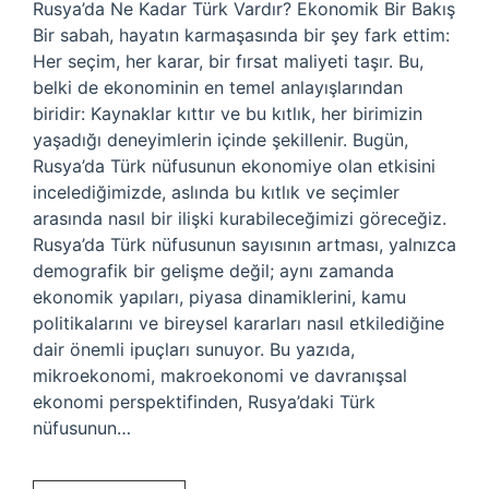
Rusya’da Ne Kadar Türk Vardır? Ekonomik Bir Bakış
Bir sabah, hayatın karmaşasında bir şey fark ettim:
Her seçim, her karar, bir fırsat maliyeti taşır. Bu,
belki de ekonominin en temel anlayışlarından
biridir: Kaynaklar kıttır ve bu kıtlık, her birimizin
yaşadığı deneyimlerin içinde şekillenir. Bugün,
Rusya’da Türk nüfusunun ekonomiye olan etkisini
incelediğimizde, aslında bu kıtlık ve seçimler
arasında nasıl bir ilişki kurabileceğimizi göreceğiz.
Rusya’da Türk nüfusunun sayısının artması, yalnızca
demografik bir gelişme değil; aynı zamanda
ekonomik yapıları, piyasa dinamiklerini, kamu
politikalarını ve bireysel kararları nasıl etkilediğine
dair önemli ipuçları sunuyor. Bu yazıda,
mikroekonomi, makroekonomi ve davranışsal
ekonomi perspektifinden, Rusya’daki Türk
nüfusunun…