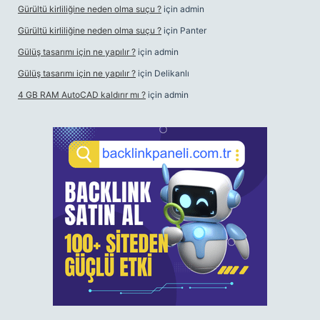
Gürültü kirliliğine neden olma suçu ?
için
admin
Gürültü kirliliğine neden olma suçu ?
için
Panter
Gülüş tasarımı için ne yapılır ?
için
admin
Gülüş tasarımı için ne yapılır ?
için
Delikanlı
4 GB RAM AutoCAD kaldırır mı ?
için
admin