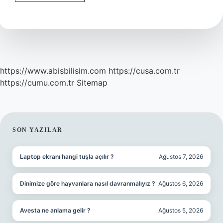
nedir
dilbilim
?
https://www.abisbilisim.com
https://cusa.com.tr
https://cumu.com.tr
Sitemap
SIDEBAR
SON YAZILAR
Laptop ekranı hangi tuşla açılır ?
Ağustos 7, 2026
Dinimize göre hayvanlara nasıl davranmalıyız ?
Ağustos 6, 2026
Avesta ne anlama gelir ?
Ağustos 5, 2026