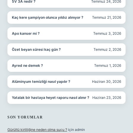
5V 3A nedir ?
Temmuz 24, 2026
Kaç kere şampiyon olunca yıldız alınıyor ?
Temmuz 21, 2026
Apo kanser mi ?
Temmuz 3, 2026
Özet beyan süresi kaç gün ?
Temmuz 2, 2026
Ayred ne demek ?
Temmuz 1, 2026
Alüminyum temizliği nasıl yapılır ?
Haziran 30, 2026
Yatalak bir hastaya heyet raporu nasıl alınır ?
Haziran 23, 2026
SON YORUMLAR
Gürültü kirliliğine neden olma suçu ?
için
admin