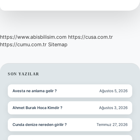
kaç
günde
bozulur
?
https://www.abisbilisim.com
https://cusa.com.tr
https://cumu.com.tr
Sitemap
SIDEBAR
SON YAZILAR
Avesta ne anlama gelir ?
Ağustos 5, 2026
Ahmet Burak Hoca Kimdir ?
Ağustos 3, 2026
Cunda denize nereden girilir ?
Temmuz 27, 2026